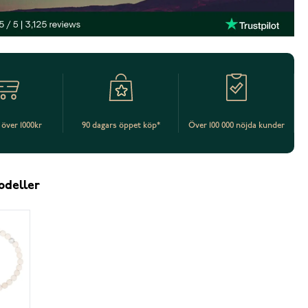
t över 1000kr
90 dagars öppet köp*
Över 100 000 nöjda kunder
odeller