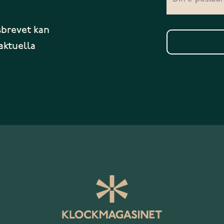
sbrevet kan
aktuella