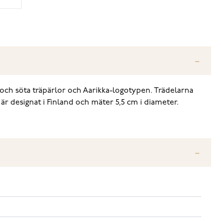
och söta träpärlor och Aarikka-logotypen. Trädelarna
 designat i Finland och mäter 5,5 cm i diameter.