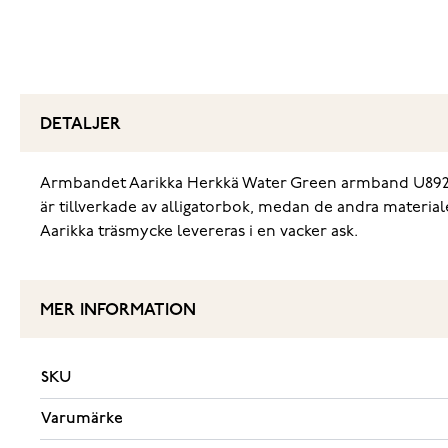
DETALJER
Armbandet Aarikka Herkkä Water Green armband U892 A09
är tillverkade av alligatorbok, medan de andra materi
Aarikka träsmycke levereras i en vacker ask.
MER INFORMATION
SKU
Varumärke