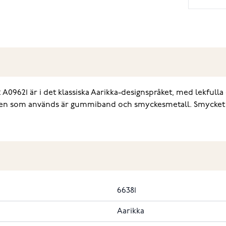
621 är i det klassiska Aarikka-designspråket, med lekfulla 
alen som används är gummiband och smyckesmetall. Smycket är
66381
Aarikka