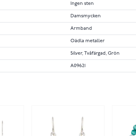
Ingen sten
Damsmycken
Armband
Oädla metaller
Silver, Tvåfärgad, Grön
A09621