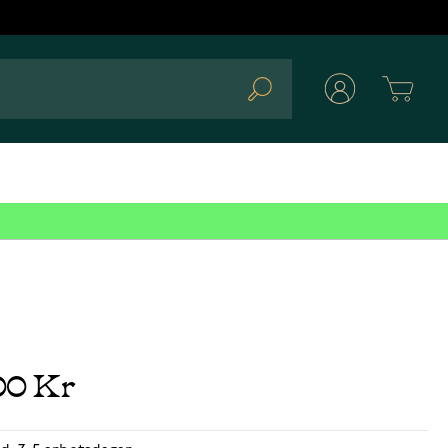
Cart
Search
00 Kr