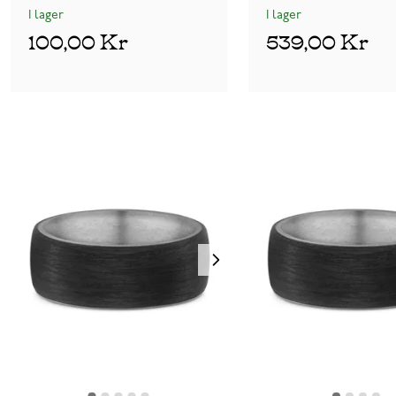
I lager
I lager
100,00 Kr
539,00 Kr