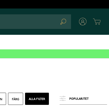
Cart
Search
ALLA FILTER
EN
FÄRG