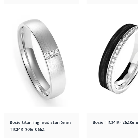
Bosie titanring med sten 5mm
Bosie TICMIR-126Z/5m
TICMR-2016-066Z