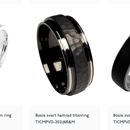
m ring
Bosie svart hamrad titanring
Bosie sva
TICMPVD-2021/6R&M
TICMPVD