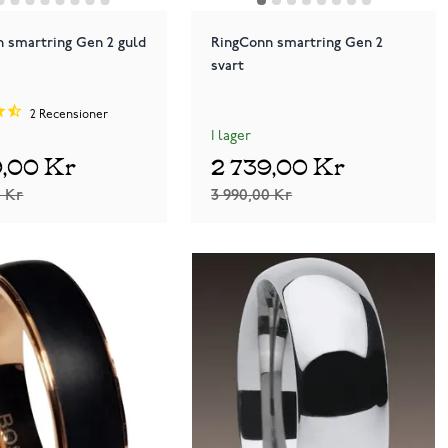
 smartring Gen 2 guld
RingConn smartring Gen 2
svart
2
Recensioner
I lager
9,00 Kr
2 739,00 Kr
0 Kr
3 990,00 Kr