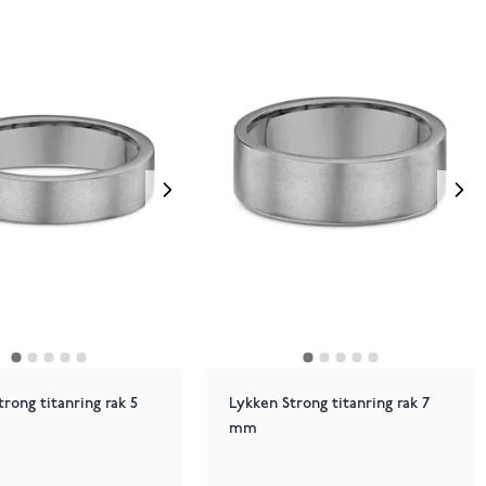
rong titanring rak 5
Lykken Strong titanring rak 7
mm