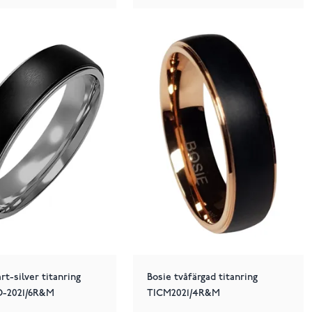
rt-silver titanring
Bosie tvåfärgad titanring
-2021/6R&M
TICM2021/4R&M