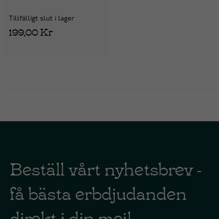
Tillfälligt slut i lager
199,00 Kr
Beställ vårt nyhetsbrev -
få bästa erbdjudanden
direkt i din mejl