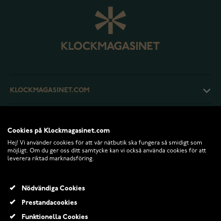
KLOCKMAGASINET.COM
KUNDTJÄNST
Cookies på Klockmagasinet.com
Hej! Vi använder cookies för att vår nätbutik ska fungera så smidigt som
RETURER OCH VILLKOR
möjligt. Om du ger oss ditt samtycke kan vi också använda cookies för att
leverera riktad marknadsföring.
INFO
Nödvändiga Cookies
Prestandacookies
Funktionella Cookies