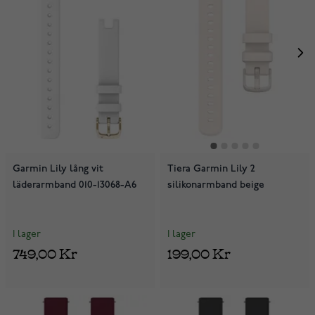
Garmin Lily lång vit
Tiera Garmin Lily 2
läderarmband 010-13068-A6
silikonarmband beige
I lager
I lager
749,00 Kr
199,00 Kr