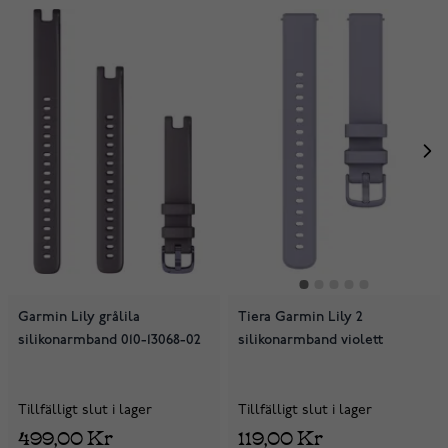
Garmin Lily grålila
Tiera Garmin Lily 2
silikonarmband 010-13068-02
silikonarmband violett
Tillfälligt slut i lager
Tillfälligt slut i lager
499,00 Kr
119,00 Kr