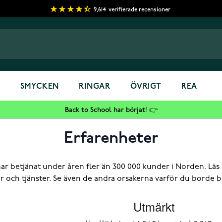
9,614
verifierade recensioner
S
SMYCKEN
RINGAR
ÖVRIGT
REA
Back to School har börjat! 👉
Erfarenheter
har betjänat under åren fler än 300 000 kunder i Norden. Läs
r och tjänster. Se även de andra orsakerna varför du borde b