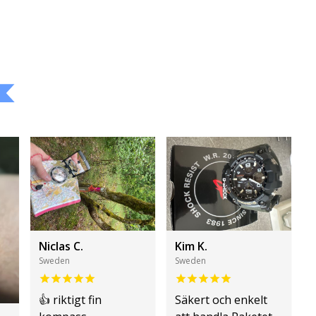
Niclas C.
Kim K.
Sweden
Sweden
👍 riktigt fin
Säkert och enkelt