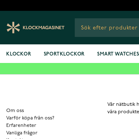
Hoppa till innehållet
KLOCKOR
SPORTKLOCKOR
SMART WATCHE
Vår nätbutik 
Om oss
våra produkte
Varför köpa från oss?
Erfarenheter
Vanliga frågor