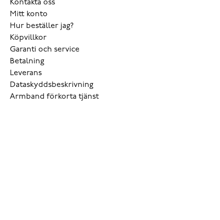
Kontakta oss
Mitt konto
Hur beställer jag?
Köpvillkor
Garanti och service
Betalning
Leverans
Dataskyddsbeskrivning
Armband förkorta tjänst