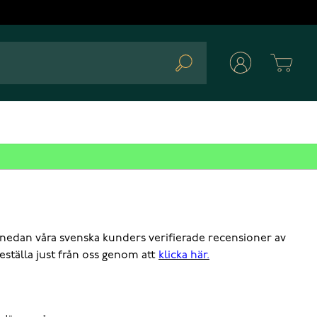
Cart
Search
 nedan våra svenska kunders verifierade recensioner av
eställa just från oss genom att
klicka här.