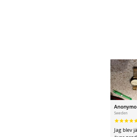
Anonymo
Sweden
Jag blev j