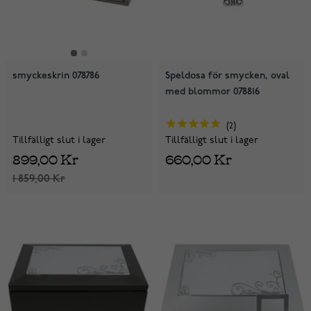
smyckeskrin 078786
Speldosa för smycken, oval
med blommor 078816
2
Tillfälligt slut i lager
Tillfälligt slut i lager
899,00 Kr
660,00 Kr
1 859,00 Kr