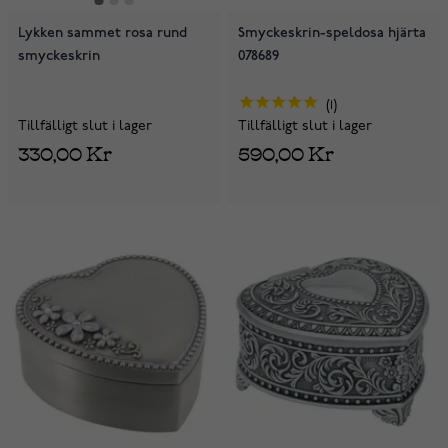
Lykken sammet rosa rund
Smyckeskrin-speldosa hjärta
smyckeskrin
078689
1
Tillfälligt slut i lager
Tillfälligt slut i lager
330,00 Kr
590,00 Kr