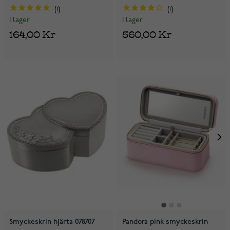
1
1
I lager
I lager
164,00 Kr
560,00 Kr
Smyckeskrin hjärta 078707
Pandora pink smyckeskrin