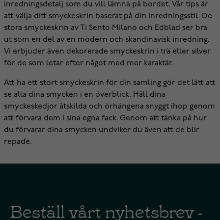
inredningsdetalj som du vill lämna på bordet. Vår tips är
att välja ditt smyckeskrin baserat på din inredningsstil. De
stora smyckeskrin av Ti Sento Milano och Edblad ser bra
ut som en del av en modern och skandinavisk inredning.
Vi erbjuder även dekorerade smyckeskrin i trä eller silver
för de som letar efter något med mer karaktär.
Att ha ett stort smyckeskrin för din samling gör det lätt att
se alla dina smycken i en överblick. Håll dina
smyckeskedjor åtskilda och örhängena snyggt ihop genom
att förvara dem i sina egna fack. Genom att tänka på hur
du förvarar dina smycken undviker du även att de blir
repade.
Beställ vårt nyhetsbrev -