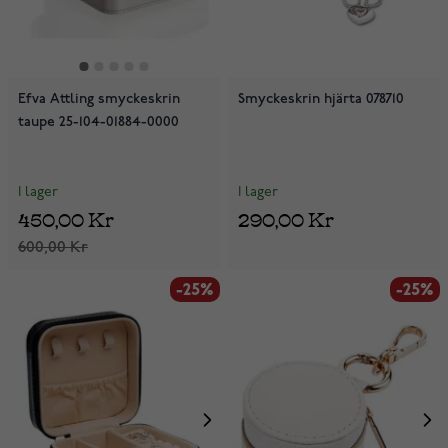
Efva Attling smyckeskrin
Smyckeskrin hjärta 078710
taupe 25-104-01884-0000
I lager
I lager
450,00 Kr
290,00 Kr
600,00 Kr
-25%
-25%