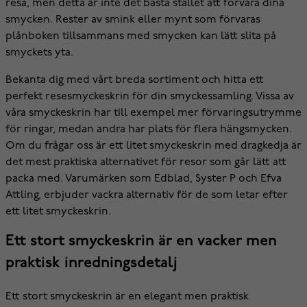
resa, men detta är inte det bästa stället att förvara dina
smycken. Rester av smink eller mynt som förvaras
plånboken tillsammans med smycken kan lätt slita på
smyckets yta.
Bekanta dig med vårt breda sortiment och hitta ett
perfekt resesmyckeskrin för din smyckessamling. Vissa av
våra smyckeskrin har till exempel mer förvaringsutrymme
för ringar, medan andra har plats för flera hängsmycken.
Om du frågar oss är ett litet smyckeskrin med dragkedja är
det mest praktiska alternativet för resor som går lätt att
packa med. Varumärken som Edblad, Syster P och Efva
Attling, erbjuder vackra alternativ för de som letar efter
ett litet smyckeskrin.
Ett stort smyckeskrin är en vacker men
praktisk inredningsdetalj
Ett stort smyckeskrin är en elegant men praktisk