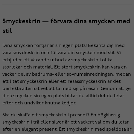
Smyckeskrin — förvara dina smycken med
stil
Dina smycken förtjänar sin egen plats! Bekanta dig med
våra smyckeskrin och förvara din smycken med stil. Vi
erbjuder ett växande utbud av smyckeskrin i olika
storlekar och material. Ett stort smyckeskrin kan vara en
vacker del av badrums- eller sovrumsinredningen, medan
ett litet smyckeskrin eller ett resassmyckeskrin är det
perfekta alternativet att ta med sig på resan. Genom att ge
dina smycken sin egen plats hittar du alltid det du letar
efter och undviker knutna kedjor.
Ska du skaffa ett smyckeskrin i present? En högklassig
smyckeskrin i trä eller silver är ett vackert val om du letar
efter en elegant present. Ett smyckeskrin med speldosa är