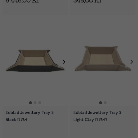
Edblad Jewellery Tray S
Edblad Jewellery Tray S
Black 127641
Light Clay 127642