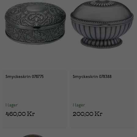
Smyckeskrin 078775
Smyckeskrin 078388
I lager
I lager
460,00 Kr
200,00 Kr