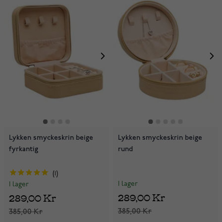
Lykken smyckeskrin beige
Lykken smyckeskrin beige
fyrkantig
rund
1
I lager
I lager
289,00 Kr
289,00 Kr
385,00 Kr
385,00 Kr