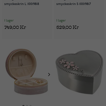
smyckeskrin L 10019818
smyckeskrin S 10019817
I lager
I lager
749,00 Kr
529,00 Kr