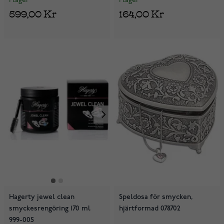
I lager
I lager
599,00 Kr
164,00 Kr
Hagerty jewel clean
Speldosa för smycken,
smyckesrengöring 170 ml
hjärtformad 078702
999-005