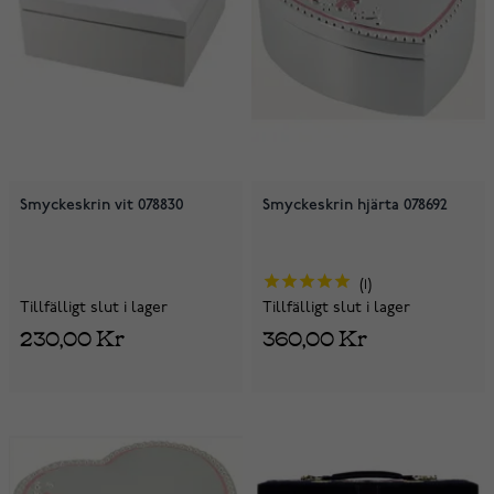
Smyckeskrin vit 078830
Smyckeskrin hjärta 078692
1
Tillfälligt slut i lager
Tillfälligt slut i lager
230,00 Kr
360,00 Kr