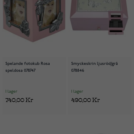
Spelande fotokub Rosa
Smyckeskrin ljusröd/grå
speldosa 078747
078846
I lager
I lager
740,00 Kr
490,00 Kr