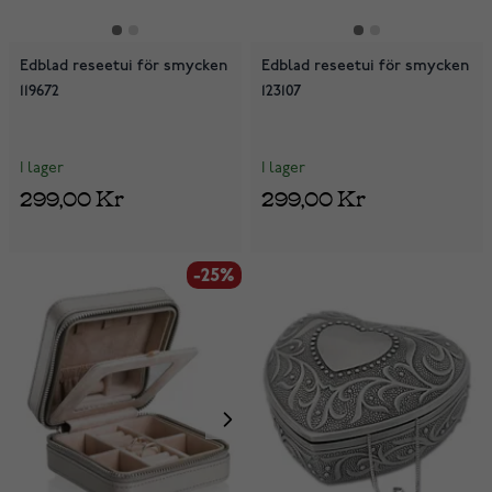
Edblad reseetui för smycken
Edblad reseetui för smycken
119672
123107
I lager
I lager
299,00 Kr
299,00 Kr
-25%