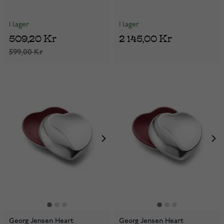
I lager
I lager
509,20 Kr
2 145,00 Kr
599,00 Kr
Georg Jensen Heart
Georg Jensen Heart