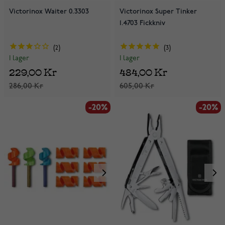
Victorinox Waiter 0.3303
Victorinox Super Tinker
1.4703 Fickkniv
2
3
I lager
I lager
229,00 Kr
484,00 Kr
286,00 Kr
605,00 Kr
-20%
-20%