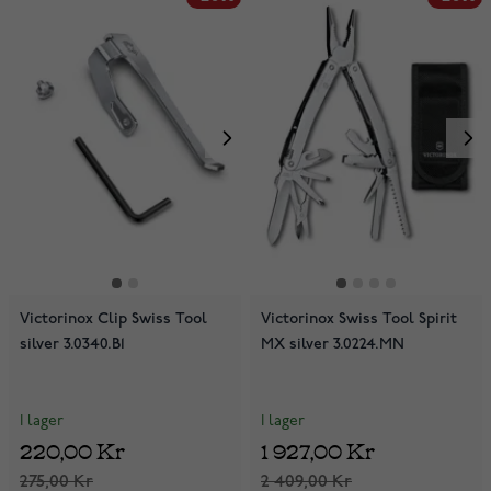
Victorinox Clip Swiss Tool
Victorinox Swiss Tool Spirit
silver 3.0340.B1
MX silver 3.0224.MN
I lager
I lager
220,00 Kr
1 927,00 Kr
275,00 Kr
2 409,00 Kr