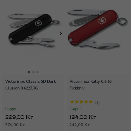
Victorinox Classic SD Dark
Victorinox Rally 0.6163
Illusion 0.6223.3G
Fickkniv
6
I lager
I lager
299,00 Kr
194,00 Kr
374,00 Kr
242,00 Kr