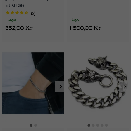
bil R142/16
5
I lager
I lager
1 500,00 Kr
352,00 Kr