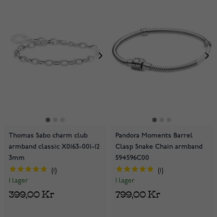
Thomas Sabo charm club
Pandora Moments Barrel
armband classic X0163-001-12
Clasp Snake Chain armband
3mm
594596C00
1
1
I lager
I lager
399,00 Kr
799,00 Kr