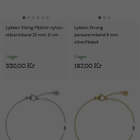
Lykken Viking Mjölnir nylon-
Lykken Strong
stålarmband 23 mm 21 cm
pansararmband 8 mm
silverfärgad
I lager
I lager
330,00 Kr
187,00 Kr