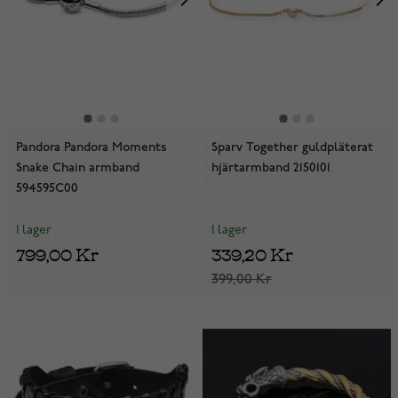
Pandora Pandora Moments
Sparv Together guldpläterat
Snake Chain armband
hjärtarmband 2150101
594595C00
I lager
I lager
799,00 Kr
339,20 Kr
399,00 Kr