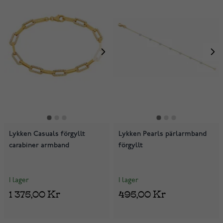
Lykken Casuals förgyllt
Lykken Pearls pärlarmband
carabiner armband
förgyllt
I lager
I lager
1 375,00 Kr
495,00 Kr