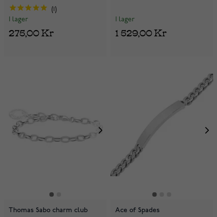
1
I lager
I lager
1 529,00 Kr
275,00 Kr
Thomas Sabo charm club
Ace of Spades