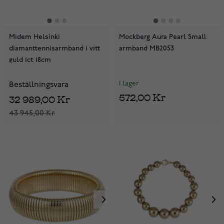
Midem Helsinki
Mockberg Aura Pearl Small
diamanttennisarmband i vitt
armband MB2053
guld 1ct 18cm
I lager
Beställningsvara
572,00 Kr
32 989,00 Kr
43 945,00 Kr