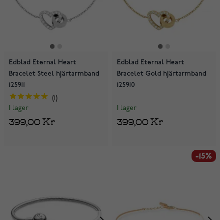
Edblad Eternal Heart
Edblad Eternal Heart
Bracelet Steel hjärtarmband
Bracelet Gold hjärtarmband
125911
125910
1
I lager
I lager
399,00 Kr
399,00 Kr
-15%