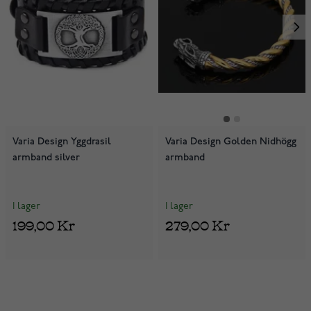
Varia Design Yggdrasil
Varia Design Golden Nidhögg
armband silver
armband
I lager
I lager
199,00 Kr
279,00 Kr