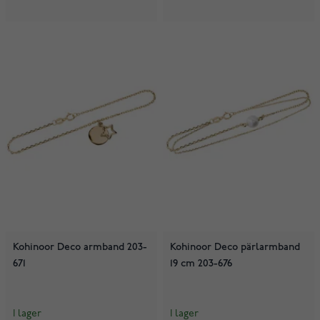
Kohinoor Deco armband 203-
Kohinoor Deco pärlarmband
671
19 cm 203-676
I lager
I lager