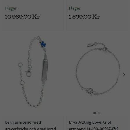
I lager
I lager
10 989,00 Kr
1 599,00 Kr
Barn armband med
Efva Attling Love Knot
gravyrbricka och emaljerad
armband 14-100-00967-1719