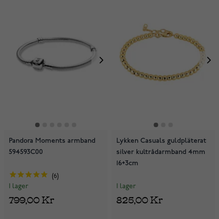
Pandora Moments armband
Lykken Casuals guldpläterat
594593C00
silver kultrådarmband 4mm
16+3cm
6
I lager
I lager
825,00 Kr
799,00 Kr