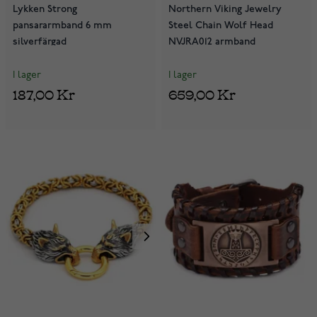
Lykken Strong
Northern Viking Jewelry
pansararmband 6 mm
Steel Chain Wolf Head
silverfärgad
NVJRA012 armband
I lager
I lager
187,00 Kr
659,00 Kr