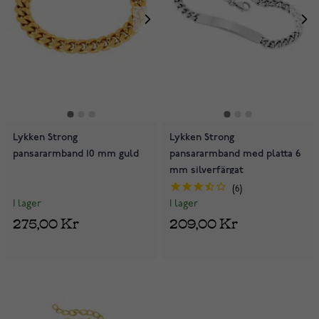
Lykken Strong
Lykken Strong
pansararmband 10 mm guld
pansararmband med platta 6
mm silverfärgat
6
I lager
I lager
275,00 Kr
209,00 Kr