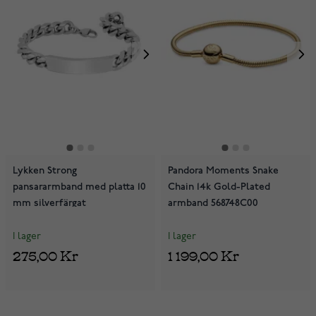
Lykken Strong
Pandora Moments Snake
pansararmband med platta 10
Chain 14k Gold-Plated
mm silverfärgat
armband 568748C00
I lager
I lager
275,00 Kr
1 199,00 Kr