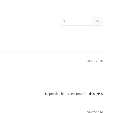
04-07-2026
Hjälpte den här recensionen?
0
0
03-07-2026