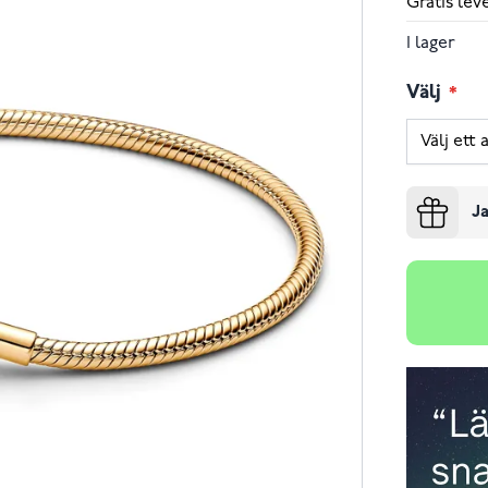
Gratis le
I lager
Välj
Ja