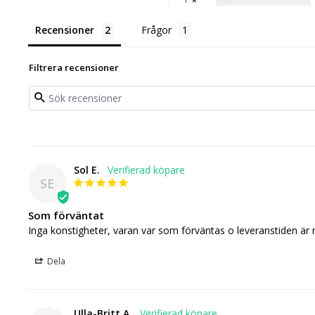
Recensioner
Frågor
Filtrera recensioner
Sol E.
SE
Som förväntat
Inga konstigheter, varan var som förväntas o leveranstiden är 
Dela
Ulla-Britt A.