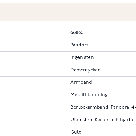
66865
Pandora
Ingen sten
Damsmycken
Armband
Metallblandning
Berlockarmband, Pandora 14
Utan sten, Kärlek och hjärta
Guld