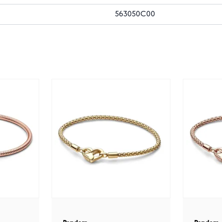
563050C00