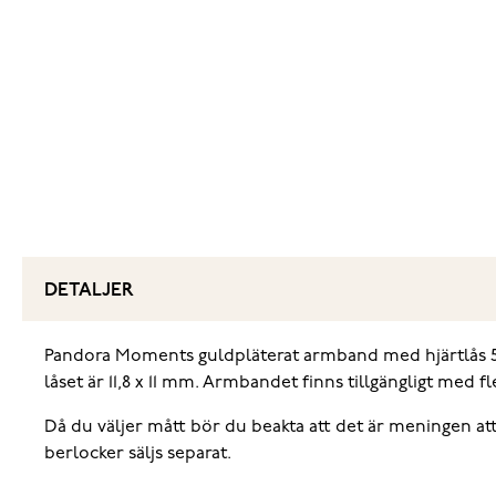
DETALJER
Pandora Moments guldpläterat armband med hjärtlås 56
låset är 11,8 x 11 mm. Armbandet finns tillgängligt med 
Då du väljer mått bör du beakta att det är meningen a
berlocker säljs separat.