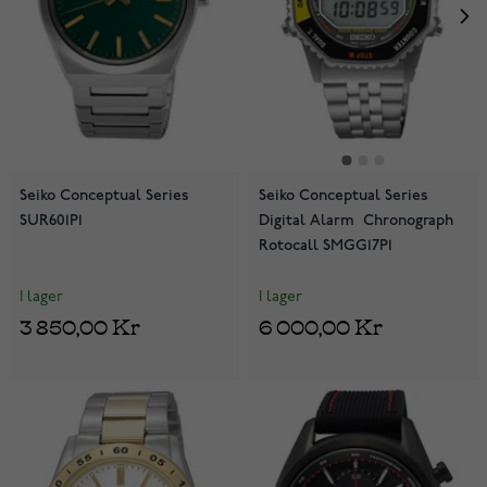
Seiko Conceptual Series
Seiko Conceptual Series
SUR601P1
Digital Alarm Chronograph
Rotocall SMGG17P1
I lager
I lager
3 850,00 Kr
6 000,00 Kr