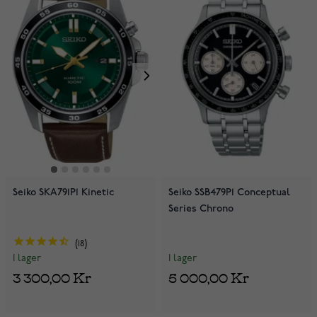
Seiko SKA791P1 Kinetic
Seiko SSB479P1 Conceptual
Series Chrono
18
I lager
I lager
5 000,00 Kr
3 300,00 Kr