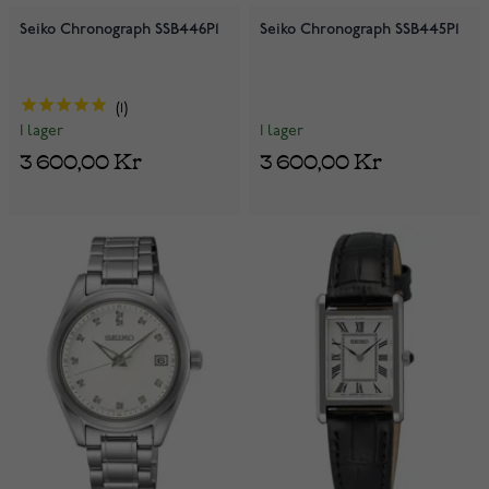
Seiko Chronograph SSB446P1
Seiko Chronograph SSB445P1
1
I lager
I lager
3 600,00 Kr
3 600,00 Kr