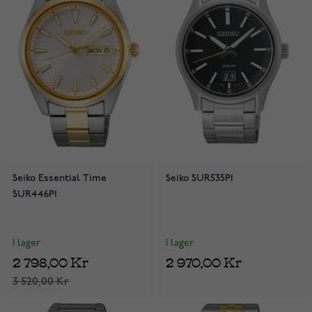
Seiko Essential Time
Seiko SUR535P1
SUR446P1
I lager
I lager
2 798,00 Kr
2 970,00 Kr
3 520,00 Kr