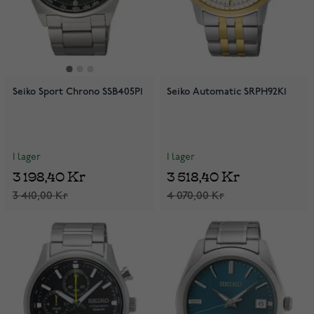
Seiko Sport Chrono SSB405P1
Seiko Automatic SRPH92K1
I lager
I lager
3 198,40 Kr
3 518,40 Kr
3 410,00 Kr
4 070,00 Kr