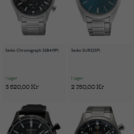
Seiko Chronograph SSB419P1
Seiko SUR525P1
I lager
I lager
3 520,00 Kr
2 750,00 Kr