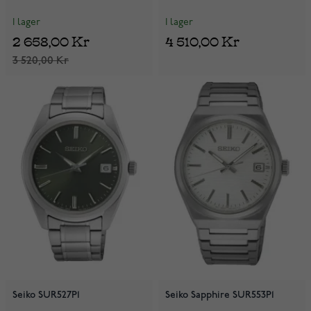
I lager
I lager
2 658,00 Kr
4 510,00 Kr
3 520,00 Kr
Seiko SUR527P1
Seiko Sapphire SUR553P1