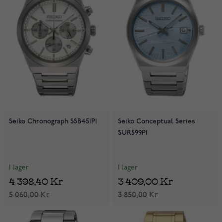
Seiko Chronograph SSB451P1
Seiko Conceptual Series
SUR599P1
I lager
I lager
4 398,40 Kr
3 409,00 Kr
5 060,00 Kr
3 850,00 Kr