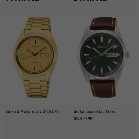
Seiko 5 Automatic SNXL72
Seiko Essential Time
SUR449P1