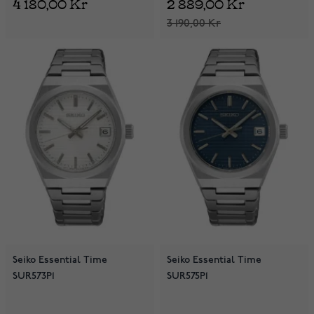
4 180,00 Kr
2 889,00 Kr
3 190,00 Kr
Seiko Essential Time
Seiko Essential Time
SUR573P1
SUR575P1