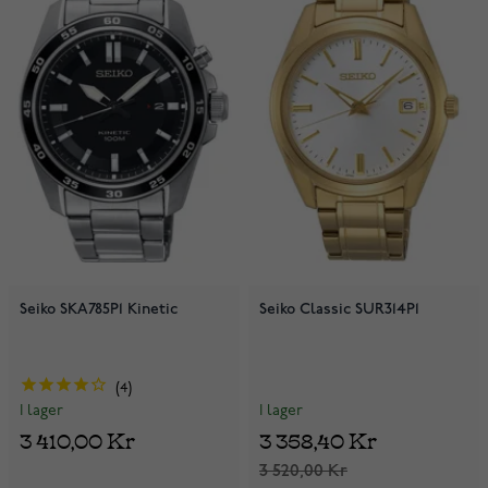
Seiko SKA785P1 Kinetic
Seiko Classic SUR314P1
4
I lager
I lager
3 358,40 Kr
3 410,00 Kr
3 520,00 Kr