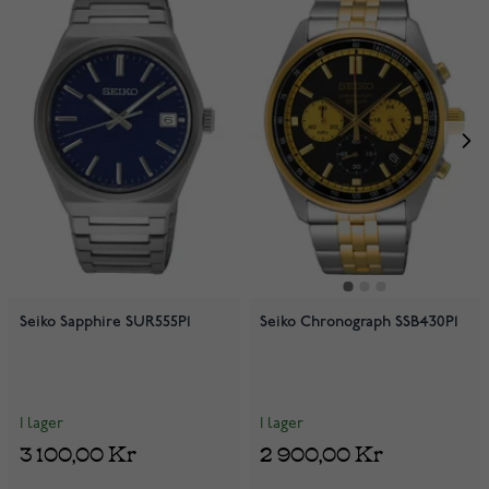
Seiko Sapphire SUR555P1
Seiko Chronograph SSB430P1
I lager
I lager
3 100,00 Kr
2 900,00 Kr