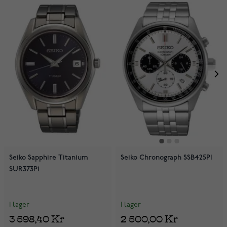
Seiko Sapphire Titanium
Seiko Chronograph SSB425P1
SUR373P1
I lager
I lager
3 598,40 Kr
2 500,00 Kr