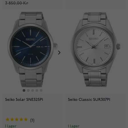
3 850,00 Kr
Seiko Solar SNE525P1
Seiko Classic SUR307P1
3
I lager
I lager