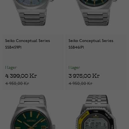
Seiko Conceptual Series
Seiko Conceptual Series
SSB459P1
SSB461P1
I lager
I lager
4 399,00 Kr
3 975,00 Kr
4 950,00 Kr
4 950,00 Kr