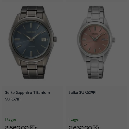
Seiko Sapphire Titanium
Seiko SUR529P1
SUR371P1
I lager
I lager
3 850,00 Kr
2 530,00 Kr