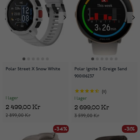
Polar Street X Snow White
Polar Ignite 3 Greige Sand
900106237
11
I lager
I lager
2 499,00 Kr
2 699,00 Kr
2 899,00 Kr
3 599,00 Kr
-34%
-31%