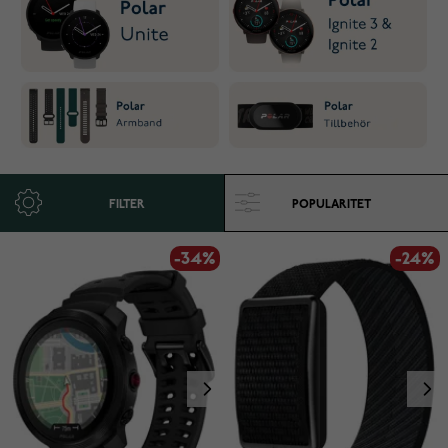
FILTER
-34%
-24%