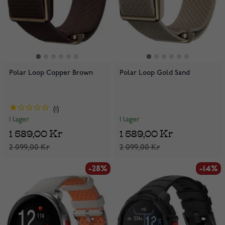
Polar Loop Copper Brown
Polar Loop Gold Sand
1
I lager
I lager
1 589,00 Kr
1 589,00 Kr
2 099,00 Kr
2 099,00 Kr
-28%
-14%