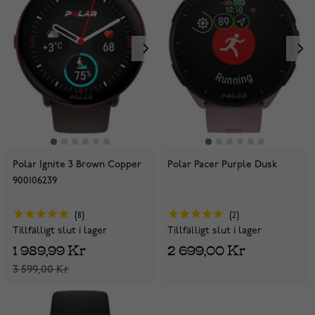
Polar Ignite 3 Brown Copper
Polar Pacer Purple Dusk
900106239
8
2
Tillfälligt slut i lager
Tillfälligt slut i lager
1 989,99 Kr
2 699,00 Kr
3 599,00 Kr