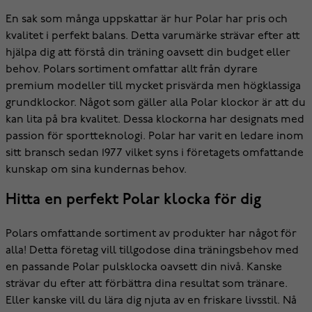
En sak som många uppskattar är hur Polar har pris och
kvalitet i perfekt balans. Detta varumärke strävar efter att
hjälpa dig att förstå din träning oavsett din budget eller
behov. Polars sortiment omfattar allt från dyrare
premium modeller till mycket prisvärda men högklassiga
grundklockor. Något som gäller alla Polar klockor är att du
kan lita på bra kvalitet. Dessa klockorna har designats med
passion för sportteknologi. Polar har varit en ledare inom
sitt bransch sedan 1977 vilket syns i företagets omfattande
kunskap om sina kundernas behov.
Hitta en perfekt Polar klocka för dig
Polars omfattande sortiment av produkter har något för
alla! Detta företag vill tillgodose dina träningsbehov med
en passande Polar pulsklocka oavsett din nivå. Kanske
strävar du efter att förbättra dina resultat som tränare.
Eller kanske vill du lära dig njuta av en friskare livsstil. Nå