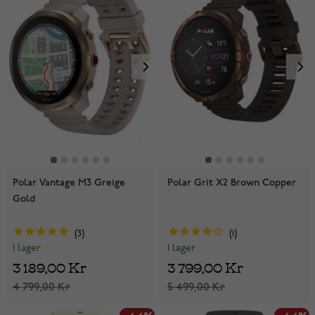
Polar Vantage M3 Greige
Polar Grit X2 Brown Copper
Gold
3
1
I lager
I lager
3 189,00 Kr
3 799,00 Kr
4 799,00 Kr
5 499,00 Kr