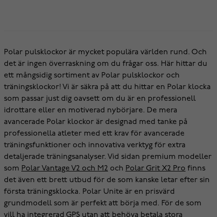
Polar pulsklockor är mycket populära världen rund. Och
det är ingen överraskning om du frågar oss. Här hittar du
ett mångsidig sortiment av Polar pulsklockor och
träningsklockor! Vi är säkra på att du hittar en Polar klocka
som passar just dig oavsett om du är en professionell
idrottare eller en motiverad nybörjare. De mera
avancerade Polar klockor är designad med tanke på
professionella atleter med ett krav för avancerade
träningsfunktioner och innovativa verktyg för extra
detaljerade träningsanalyser. Vid sidan premium modeller
som
Polar Vantage V2 och M2
och
Polar Grit X2 Pro
finns
det även ett brett utbud för de som kanske letar efter sin
första träningsklocka. Polar Unite är en prisvärd
grundmodell som är perfekt att börja med. För de som
vill ha integrerad GPS utan att behöva betala stora