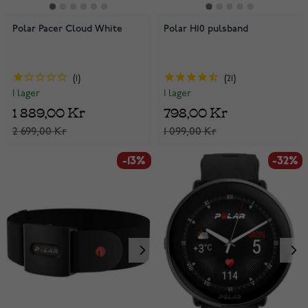
Polar Pacer Cloud White
Polar H10 pulsband
1
21
I lager
I lager
1 889,00 Kr
798,00 Kr
2 699,00 Kr
1 099,00 Kr
-13%
-32%