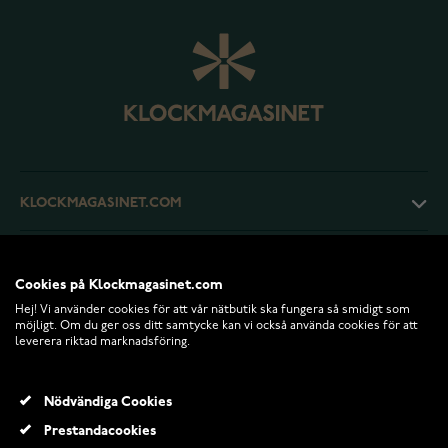
KLOCKMAGASINET.COM
KUNDTJÄNST
Cookies på Klockmagasinet.com
Hej! Vi använder cookies för att vår nätbutik ska fungera så smidigt som
RETURER OCH VILLKOR
möjligt. Om du ger oss ditt samtycke kan vi också använda cookies för att
leverera riktad marknadsföring.
INFO
Nödvändiga Cookies
Prestandacookies