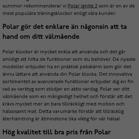
summor rekommenderar vi
Polar Ignite 2
som är en av de
mest populära träningsklockor enligt våra kunder.
Polar gör det enklare än någonsin att ta
hand om ditt välmående
Polar klockor är mycket enkla att använda och det går
smidigt att hitta de funktioner som du behöver. De nyaste
modeller erbjuder ha en praktisk pekskärm som gör det
ännu lättare att använda din Polar klocka. Det innovativa
sortimentet av avancerade funktioner erbjuder dig en fin
rad av verktyg som stödjer en aktiv vardag. Polar ser ditt
välmående som en mångsidigt helhet och förstår att det
krävs mycket mer än bara tillräckligt med motion och
hälsosamt mat. Detta varumärke förstår att tillräcklig
återhämtning är åtminstone lika viktig för vår hälsa!
Hög kvalitet till bra pris från Polar