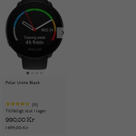
Polar Unite Black
10
Tillfälligt slut i lager
990,00 Kr
1 699,00 Kr