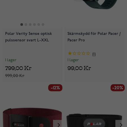
Polar Verity Sense optisk
Skärmskydd för Polar Pacer /
pulssensor svart L-XXL
Pacer Pro
1
I lager
I lager
799,00 Kr
99,00 Kr
999,00 Kr
-12%
-20%