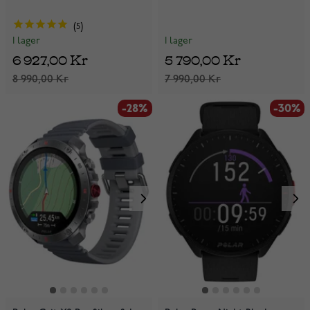
5
I lager
I lager
5 790,00 Kr
6 927,00 Kr
7 990,00 Kr
8 990,00 Kr
-28%
-30%