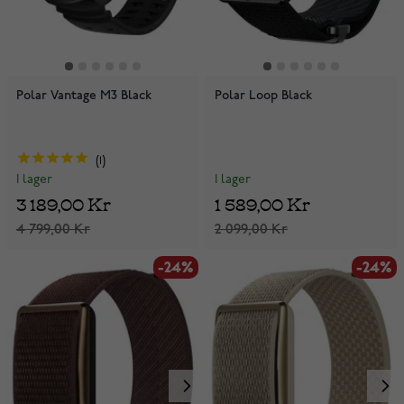
Polar Vantage M3 Black
Polar Loop Black
1
I lager
I lager
1 589,00 Kr
3 189,00 Kr
2 099,00 Kr
4 799,00 Kr
-24%
-24%