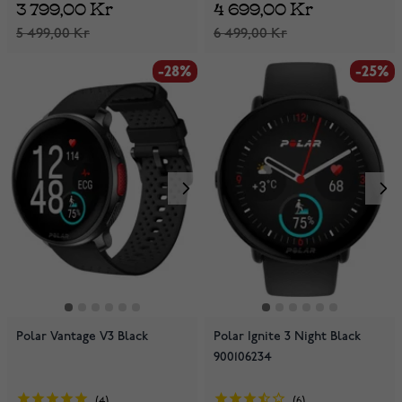
3 799,00 Kr
4 699,00 Kr
5 499,00 Kr
6 499,00 Kr
-28%
-25%
Polar Vantage V3 Black
Polar Ignite 3 Night Black
900106234