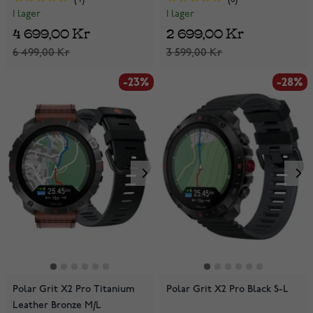
4
6
I lager
I lager
4 699,00 Kr
2 699,00 Kr
6 499,00 Kr
3 599,00 Kr
-23%
-28%
Polar Grit X2 Pro Titanium
Polar Grit X2 Pro Black S-L
Leather Bronze M/L