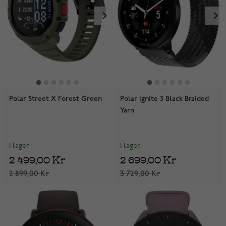
Polar Street X Forest Green
Polar Ignite 3 Black Braided
Yarn
I lager
I lager
2 499,00 Kr
2 699,00 Kr
2 899,00 Kr
3 729,00 Kr