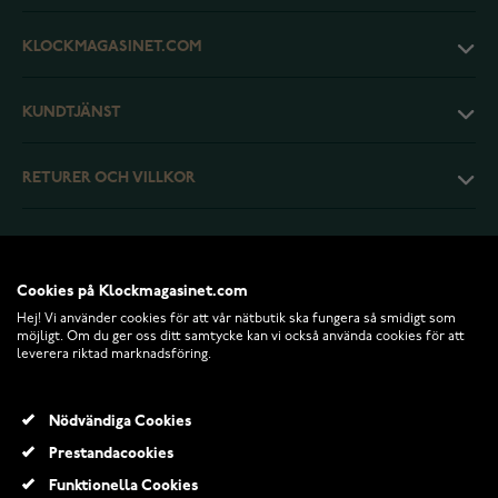
KLOCKMAGASINET.COM
KUNDTJÄNST
RETURER OCH VILLKOR
INFO
Cookies på Klockmagasinet.com
Hej! Vi använder cookies för att vår nätbutik ska fungera så smidigt som
möjligt. Om du ger oss ditt samtycke kan vi också använda cookies för att
leverera riktad marknadsföring.
Nödvändiga Cookies
Prestandacookies
Funktionella Cookies