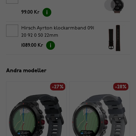
99.00 Kr
Hirsch Ayrton klockarmband 091
20 92 0 50 22mm
1089.00 Kr
Andra modeller
-27%
-28%