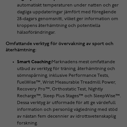
automatiskt temperaturen under natten och ger
dagliga uppdateringar jämfört med föregående
28-dagars genomsnitt, vilket ger information om
kroppens återhämtning och potentiella
hälsoförändringar.
Omfattande verktyg för övervakning av sport och
återhämtning:
Smart Coaching:
Marknadens mest omfattande
utbud av verktyg för träning, återhämtning och
sömnspårning, inklusive Performance Tests,
FuelWise™, Wrist Measurable Treadmill Power,
Recovery Pro™, Orthostatic Test, Nightly
Recharge™, Sleep Plus Stages™ och SleepWise™.
Dessa verktyg är utformade för att ge värdefull
information och personlig vägledning med stöd
av nästan fem decennier av idrottsvetenskaplig
forskning.