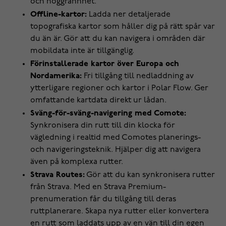
och noggrannhet.
Offline-kartor:
Ladda ner detaljerade
topografiska kartor som håller dig på rätt spår var
du än är. Gör att du kan navigera i områden där
mobildata inte är tillgänglig.
Förinstallerade kartor över Europa och
Nordamerika:
Fri tillgång till nedladdning av
ytterligare regioner och kartor i Polar Flow. Ger
omfattande kartdata direkt ur lådan.
Sväng-för-sväng-navigering med Comote:
Synkronisera din rutt till din klocka för
vägledning i realtid med Comotes planerings-
och navigeringsteknik. Hjälper dig att navigera
även på komplexa rutter.
Strava Routes:
Gör att du kan synkronisera rutter
från Strava. Med en Strava Premium-
prenumeration får du tillgång till deras
ruttplanerare. Skapa nya rutter eller konvertera
en rutt som laddats upp av en vän till din egen