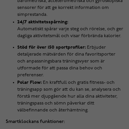
barometriska, accelerometriska och gyroskopiska
sensorer för att ge korrekt information om
simprestanda.
24/7 aktivitetsspårning:
Automatiskt spårar varje steg och rörelse, och ger
dagliga aktivitetsmål och visar förbrända kalorier.
Stöd för över 150 sportprofiler:
Erbjuder
detaljerade mätvärden för dina favoritsporter
och anpassningsbara träningsvyer som är
utformade för att passa dina behov och
preferenser.
Polar Flow:
En kraftfull och gratis fitness- och
träningsapp som gör att du kan se, analysera och
förstå mer djupgående hur alla dina aktiviteter,
träningspass och sömn påverkar ditt
välbefinnande och återhämtning.
Smartklockans funktioner: