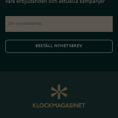
våra erbjudanden och aktuella kampanjer
BESTÄLL NYHETSBREV