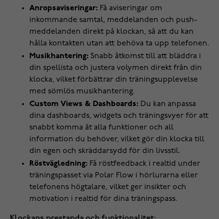
Anropsaviseringar:
Få aviseringar om
inkommande samtal, meddelanden och push-
meddelanden direkt på klockan, så att du kan
hålla kontakten utan att behöva ta upp telefonen.
Musikhantering:
Snabb åtkomst till att bläddra i
din spellista och justera volymen direkt från din
klocka, vilket förbättrar din träningsupplevelse
med sömlös musikhantering.
Custom Views & Dashboards:
Du kan anpassa
dina dashboards, widgets och träningsvyer för att
snabbt komma åt alla funktioner och all
information du behöver, vilket gör din klocka till
din egen och skräddarsydd för din livsstil.
Röstvägledning:
Få röstfeedback i realtid under
träningspasset via Polar Flow i hörlurarna eller
telefonens högtalare, vilket ger insikter och
motivation i realtid för dina träningspass.
Klockans prestanda och funktionalitet: