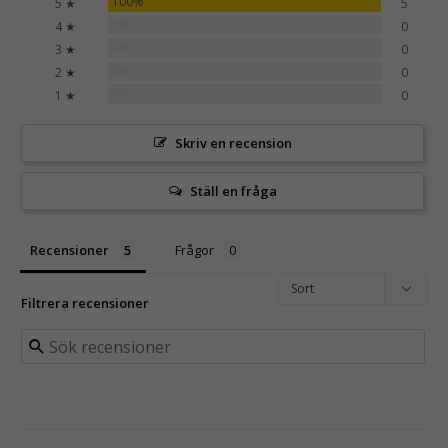
100%
5 ★
5
0%
4 ★
0
0%
3 ★
0
0%
2 ★
0
0%
1 ★
0
Skriv en recension
Ställ en fråga
Recensioner
Frågor
Filtrera recensioner