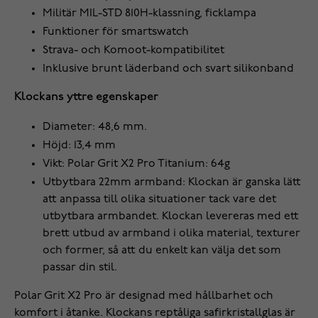
Militär MIL-STD 810H-klassning, ficklampa
Funktioner för smartswatch
Strava- och Komoot-kompatibilitet
Inklusive brunt läderband och svart silikonband
Klockans yttre egenskaper
Diameter: 48,6 mm.
Höjd: 13,4 mm
Vikt: Polar Grit X2 Pro Titanium: 64g
Utbytbara 22mm armband: Klockan är ganska lätt
att anpassa till olika situationer tack vare det
utbytbara armbandet. Klockan levereras med ett
brett utbud av armband i olika material, texturer
och former, så att du enkelt kan välja det som
passar din stil.
Polar Grit X2 Pro är designad med hållbarhet och
komfort i åtanke. Klockans reptåliga safirkristallglas är