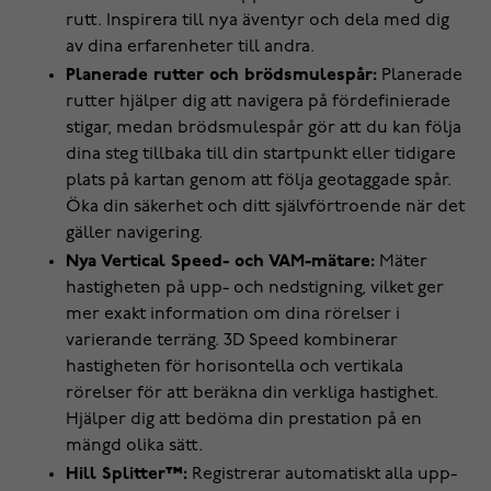
rutt. Inspirera till nya äventyr och dela med dig
av dina erfarenheter till andra.
Planerade rutter och brödsmulespår:
Planerade
rutter hjälper dig att navigera på fördefinierade
stigar, medan brödsmulespår gör att du kan följa
dina steg tillbaka till din startpunkt eller tidigare
plats på kartan genom att följa geotaggade spår.
Öka din säkerhet och ditt självförtroende när det
gäller navigering.
Nya Vertical Speed- och VAM-mätare:
Mäter
hastigheten på upp- och nedstigning, vilket ger
mer exakt information om dina rörelser i
varierande terräng. 3D Speed kombinerar
hastigheten för horisontella och vertikala
rörelser för att beräkna din verkliga hastighet.
Hjälper dig att bedöma din prestation på en
mängd olika sätt.
Hill Splitter™:
Registrerar automatiskt alla upp-