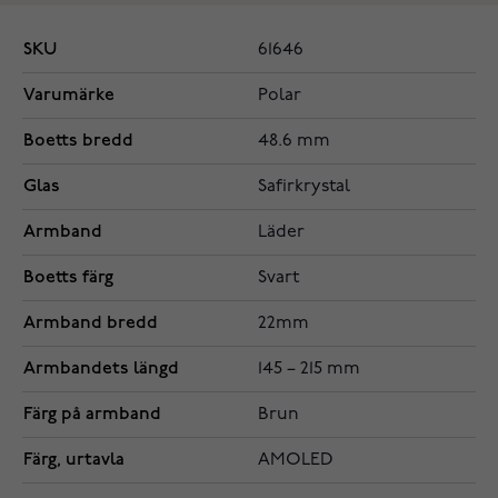
SKU
61646
Varumärke
Polar
Boetts bredd
48.6 mm
Glas
Safirkrystal
Armband
Läder
Boetts färg
Svart
Armband bredd
22mm
Armbandets längd
145 – 215 mm
Färg på armband
Brun
Färg, urtavla
AMOLED