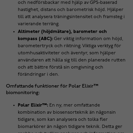
och nedförsbackar med hjälp av GPS-baserad
hastighet, distans och barometrisk höjd. Hjälper
till att analysera träningsintensitet och framsteg i
varierande terräng.
Altimeter (höjdmätare), barometer och
kompass (ABC):
Ger viktig information om höjd,
barometertryck och riktning. Viktiga verktyg för
utomhusaktiviteter och äventyr, som hjälper
användaren att hålla sig till den planerade rutten
och att bättre förstå sin omgivning och
förändringar i den.
Omfattande funktioner för Polar Elixir™
biomonitoring:
Polar Elixir™:
En ny, mer omfattande
kombination av biosensorteknik än någonsin
tidigare, som kan analysera och tolka fler
biomarkörer än någon tidigare teknik. Detta ger