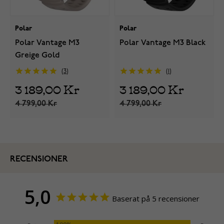
Polar
Polar
Polar Vantage M3
Polar Vantage M3 Black
Greige Gold
3
1
3 189,00 Kr
3 189,00 Kr
4 799,00 Kr
4 799,00 Kr
RECENSIONER
5,0
Baserat på 5 recensioner