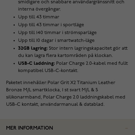
smidigare och snabbare användargränssnitt och
interna övergångar.
Upp till 43 timmar
Upp till 43 timmar i sportläge
Upp till 140 timmar i strömsparläge
Upp till 10 dagar i smartwatch-läge
32GB lagring:
Stor intern lagringskapacitet gör att
du kan lagra flera kartområden på klockan.
USB-C laddning:
Polar Charge 2.0-kabel med fullt
kompatibel USB-C-kontakt.
Paketet innehåller:Polar Grit X2 Titanium Leather
Bronze M/L smartklocka, 1 st svart M/L & S
silikonarmband, Polar Charge 2.0 laddningskabel med
USB-C kontakt, användarmanual & datablad.
MER INFORMATION