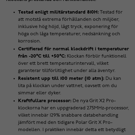
Testad enligt militärstandard 810H:
Testad för
att motstå extrema förhållanden och miljöer,
inklusive hög höjd, lågt tryck, exponering för
höga och låga temperaturer, nedsänkning och
korrosion.
Certifierad för normal klockdrift i temperaturer
från -20°C till +50°C:
Klockan förblir funktionell
över ett brett temperaturintervall, vilket
garanterar tillförlitlighet under alla äventyr.
Resistent upp till 100 meter (10 atm):
Du kan
lita på klockan under vattnet, oavsett om du
simmar eller dyker.
Kraftfullare processor:
De nya Grit X2 Pro-
klockorna har en uppgraderad 275MHz-processor,
vilket innebär 129% snabbare databehandling
jämfört med den tidigare Polar Grit X Pro-
modellen. I praktiken innebär detta ett betydligt