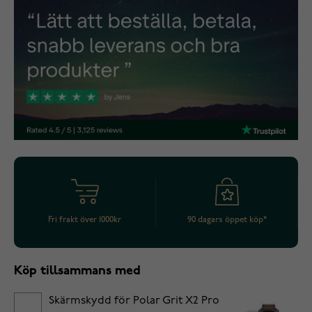
Fri frakt över 1000kr
90 dagars öppet köp*
Köp tillsammans med
Skärmskydd för Polar Grit X2 Pro