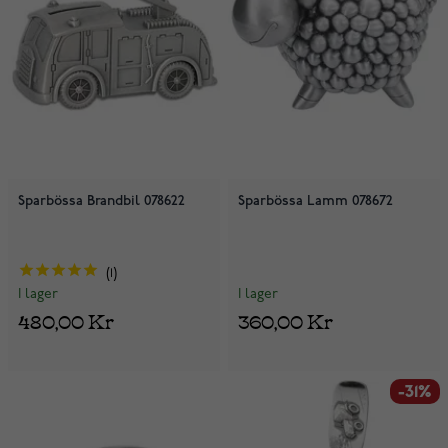
Sparbössa Brandbil 078622
Sparbössa Lamm 078672
1
I lager
I lager
360,00 Kr
480,00 Kr
-31%