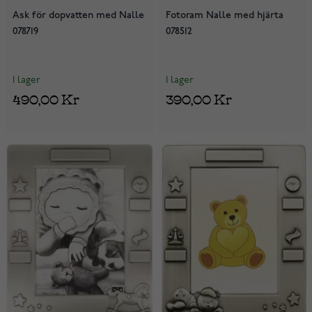
Ask för dopvatten med Nalle
Fotoram Nalle med hjärta
078719
078512
I lager
I lager
490,00 Kr
390,00 Kr