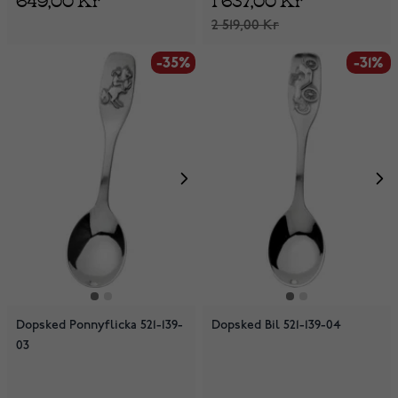
2 519,00 Kr
-35%
-31%
Dopsked Ponnyflicka 521-139-
Dopsked Bil 521-139-04
03