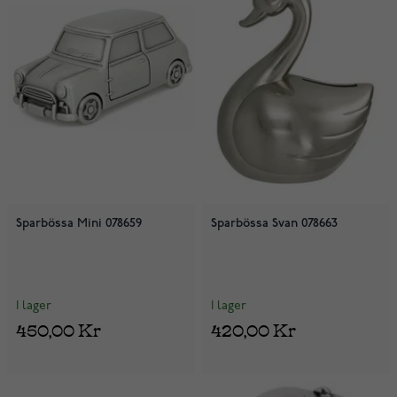
Sparbössa Mini 078659
Sparbössa Svan 078663
I lager
I lager
450,00 Kr
420,00 Kr