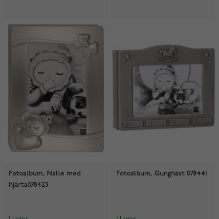
Fotoalbum, Nalle med
Fotoalbum, Gunghäst 078441
hjärta078423