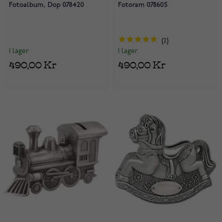
Fotoalbum, Dop 078420
Fotoram 078605
2
I lager
I lager
490,00 Kr
490,00 Kr