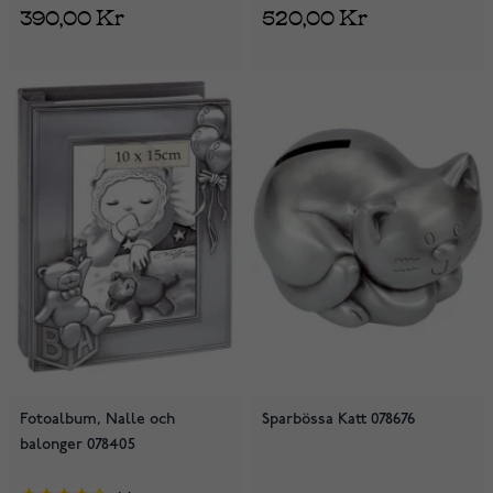
390,00 Kr
520,00 Kr
Fotoalbum, Nalle och
Sparbössa Katt 078676
balonger 078405