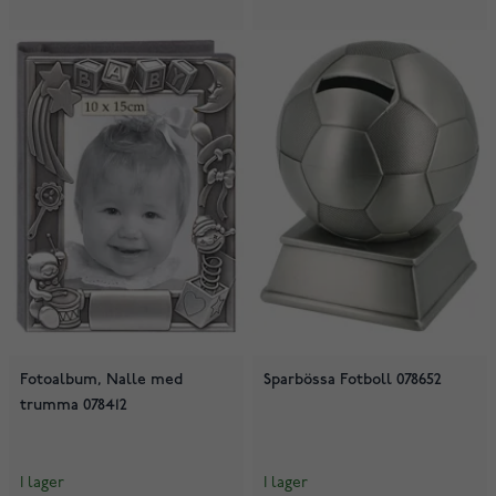
Fotoalbum, Nalle med
Sparbössa Fotboll 078652
trumma 078412
I lager
I lager