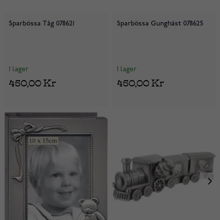
Sparbössa Tåg 078621
Sparbössa Gunghäst 078625
I lager
I lager
450,00 Kr
450,00 Kr