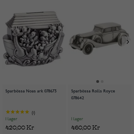
Sparbössa Noas ark 078673
Sparbössa Rolls Royce
078642
1
I lager
I lager
460,00 Kr
420,00 Kr