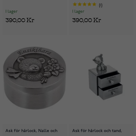
1
I lager
I lager
390,00 Kr
390,00 Kr
Ask för hårlock, Nalle och
Ask för hårlock och tand,