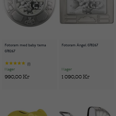
Fotoram med baby tema
Fotoram Ängel 078267
078267
1
I lager
I lager
1 090,00 Kr
990,00 Kr