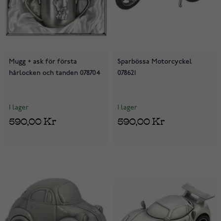
Mugg + ask för första
Sparbössa Motorcyckel
hårlocken och tanden 078704
078621
I lager
I lager
590,00 Kr
590,00 Kr