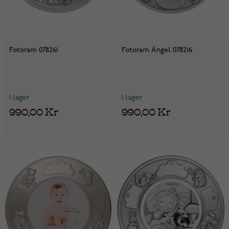
Fotoram 078261
Fotoram Ängel 078216
I lager
I lager
990,00 Kr
990,00 Kr