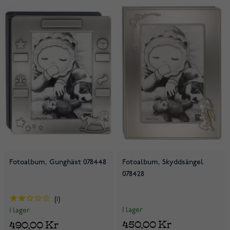
Fotoalbum, Gunghäst 078448
Fotoalbum, Skyddsängel
078428
1
I lager
I lager
450,00 Kr
490,00 Kr