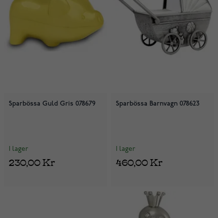
Sparbössa Guld Gris 078679
Sparbössa Barnvagn 078623
I lager
I lager
230,00 Kr
460,00 Kr