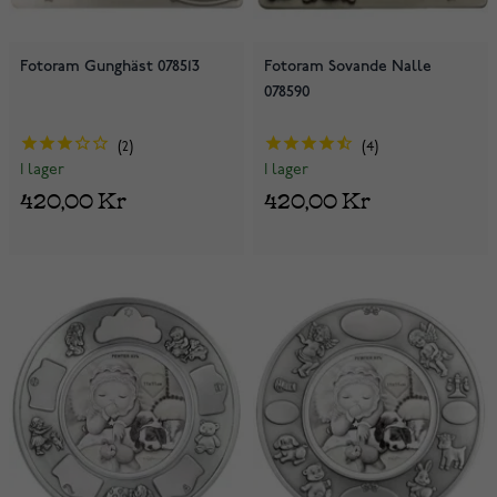
Fotoram Gunghäst 078513
Fotoram Sovande Nalle
078590
2
4
I lager
I lager
420,00 Kr
420,00 Kr