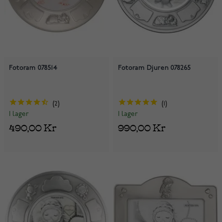
Fotoram 078514
Fotoram Djuren 078265
2
1
I lager
I lager
490,00 Kr
990,00 Kr