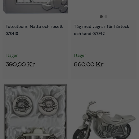
Fotoalbum, Nalle och rosett
Tåg med vagnar för hårlock
078410
och tand 078742
I lager
I lager
390,00 Kr
560,00 Kr