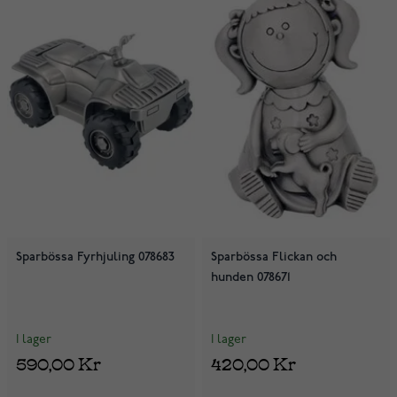
Sparbössa Fyrhjuling 078683
Sparbössa Flickan och
hunden 078671
I lager
I lager
590,00 Kr
420,00 Kr