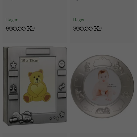
I lager
I lager
690,00 Kr
390,00 Kr