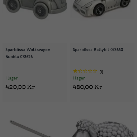
Sparbössa Wolksvagen
Sparbössa Rallybil 078650
Bubbla 078626
1
I lager
I lager
420,00 Kr
480,00 Kr