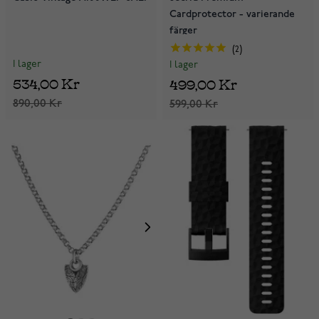
Cardprotector - varierande
färger
2
I lager
I lager
534,00 Kr
499,00 Kr
890,00 Kr
599,00 Kr