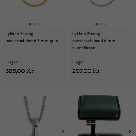
Lykken Strong
Lykken Strong
pansarhalsband 6 mm guld
pansarhalsband 6 mm
silverfärgad
I lager
I lager
385,00 Kr
297,00 Kr