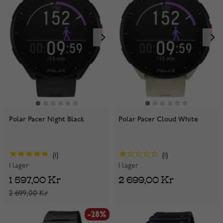
Polar Pacer Night Black
Polar Pacer Cloud White
1
1
I lager
I lager
1 597,00 Kr
2 699,00 Kr
2 699,00 Kr
-28%