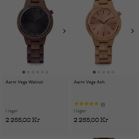
Aarni Vega Walnut
Aarni Vega Ash
1
I lager
I lager
2 255,00 Kr
2 255,00 Kr