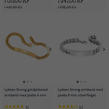
1 013,00 Kr
1 247,00 Kr
1 419,00 Kr
1 598,00 Kr
Lykken Strong guldpläterad
Lykken Strong armband med
armband med platta 6 mm
platta 8 mm silverfärgat
1
2