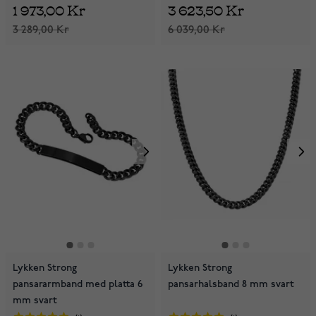
1 973,00 Kr
3 623,50 Kr
3 289,00 Kr
6 039,00 Kr
Lykken Strong
Lykken Strong
pansararmband med platta 6
pansarhalsband 8 mm svart
mm svart