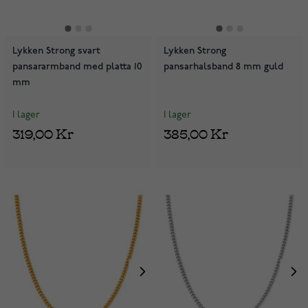
Lykken Strong svart
Lykken Strong
pansararmband med platta 10
pansarhalsband 8 mm guld
mm
I lager
I lager
319,00 Kr
385,00 Kr