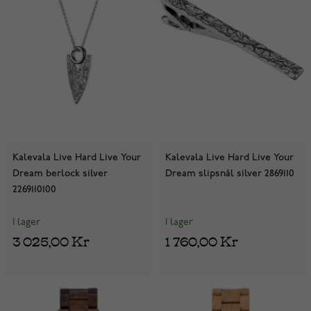
Kalevala Live Hard Live Your
Kalevala Live Hard Live Your
Dream berlock silver
Dream slipsnål silver 2869110
2269110100
I lager
I lager
3 025,00 Kr
1 760,00 Kr