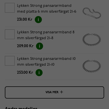
Lykken Strong pansararmband
med platta 6 mm silverfärgat 21-6
231.00 Kr
Lykken Strong pansararmband 8
mm silverfärgad 21-8
209.00 Kr
Lykken Strong pansararmband 10
mm silverfärgad 21-10
253.00 Kr
VISA MER