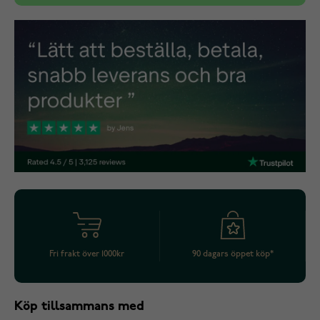
Fri frakt över 1000kr
90 dagars öppet köp*
Köp tillsammans med