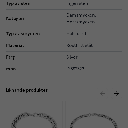
Typ av sten
Ingen sten
Damsmycken,
Kategori
Herrsmycken
Typ av smycken
Halsband
Material
Rostfritt stål
Färg
Silver
mpn
LYSS23221
Liknande produkter