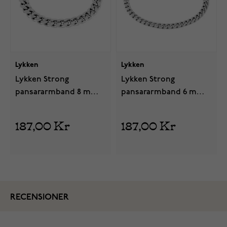
Lykken
Lykken
Lykken Strong
Lykken Strong
pansararmband 8 mm
pansararmband 6 mm
silverfärgad
silverfärgad
187,00 Kr
187,00 Kr
RECENSIONER