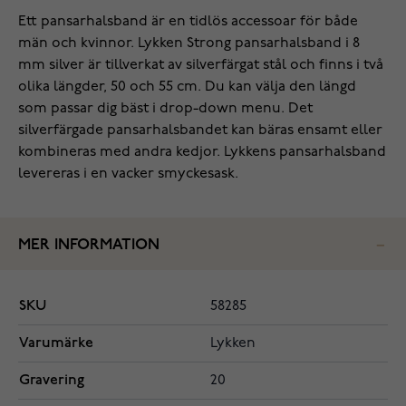
Ett pansarhalsband är en tidlös accessoar för både
män och kvinnor. Lykken Strong pansarhalsband i 8
mm silver är tillverkat av silverfärgat stål och finns i två
olika längder, 50 och 55 cm. Du kan välja den längd
som passar dig bäst i drop-down menu. Det
silverfärgade pansarhalsbandet kan bäras ensamt eller
kombineras med andra kedjor. Lykkens pansarhalsband
levereras i en vacker smyckesask.
MER INFORMATION
SKU
58285
Varumärke
Lykken
Gravering
20