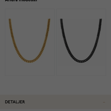
Andra modeller
DETALJER