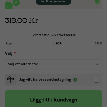
319,00 Kr
Leveranstid: 3-5 arbetsdagar
I lager
SKU:
58285
Välj
Jag vill ha presentinslagning
Lägg till i kundvagn