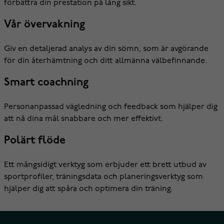
förbättra din prestation på lång sikt.
Vår övervakning
Giv en detaljerad analys av din sömn, som är avgörande
för din återhämtning och ditt allmänna välbefinnande.
Smart coachning
Personanpassad vägledning och feedback som hjälper dig
att nå dina mål snabbare och mer effektivt.
Polärt flöde
Ett mångsidigt verktyg som erbjuder ett brett utbud av
sportprofiler, träningsdata och planeringsverktyg som
hjälper dig att spåra och optimera din träning.