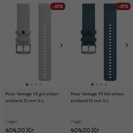
-10%
-10%
Polar Vantage V3 grå silikon
Polar Vantage V3 blå silikon
armband 22 mm S-L
armband 22 mm S-L
I lager
I lager
404,00 Kr
404,00 Kr