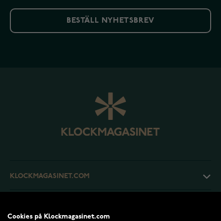
BESTÄLL NYHETSBREV
KLOCKMAGASINET.COM
KUNDTJÄNST
Cookies på Klockmagasinet.com