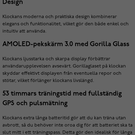
Design
Klockans moderna och praktiska design kombinerar
elegans och funktionalitet, vilket gör den både enkel och
intuitiv att använda.
AMOLED-pekskärm 3.0 med Gorilla Glass
Klockans ljusstarka och skarpa display förbättrar
användarupplevelsen avsevärt. Gorillaglaset på klockan
skyddar effektivt displayen från eventuella repor och
stötar, vilket förlänger klockans livslängd.
53 timmars träningstid med fullständig
GPS och pulsmätning
Klockans extra långa batteritid gör att du kan träna utan
avbrott, så du behöver inte oroa dig för att batteriet ska ta
slut mitt i ett träningspass. Detta gör den idealisk för långa