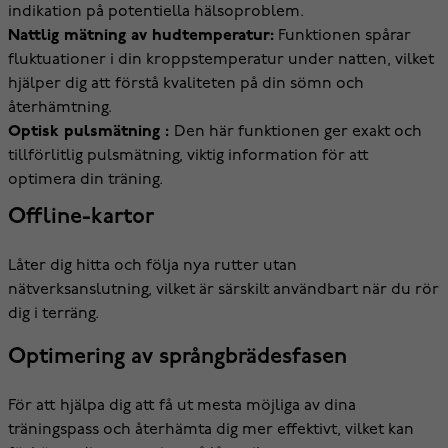
indikation på potentiella hälsoproblem.
Nattlig mätning av hudtemperatur:
Funktionen spårar
fluktuationer i din kroppstemperatur under natten, vilket
hjälper dig att förstå kvaliteten på din sömn och
återhämtning.
Optisk pulsmätning :
Den här funktionen ger exakt och
tillförlitlig pulsmätning, viktig information för att
optimera din träning.
Offline-kartor
Låter dig hitta och följa nya rutter utan
nätverksanslutning, vilket är särskilt användbart när du rör
dig i terräng.
Optimering av språngbrädesfasen
För att hjälpa dig att få ut mesta möjliga av dina
träningspass och återhämta dig mer effektivt, vilket kan