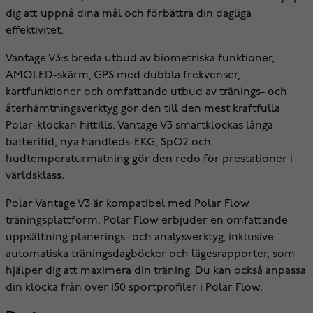
dig att uppnå dina mål och förbättra din dagliga
effektivitet.
Vantage V3:s breda utbud av biometriska funktioner,
AMOLED-skärm, GPS med dubbla frekvenser,
kartfunktioner och omfattande utbud av tränings- och
återhämtningsverktyg gör den till den mest kraftfulla
Polar-klockan hittills. Vantage V3 smartklockas långa
batteritid, nya handleds-EKG, SpO2 och
hudtemperaturmätning gör den redo för prestationer i
världsklass.
Polar Vantage V3 är kompatibel med Polar Flow
träningsplattform. Polar Flow erbjuder en omfattande
uppsättning planerings- och analysverktyg, inklusive
automatiska träningsdagböcker och lägesrapporter, som
hjälper dig att maximera din träning. Du kan också anpassa
din klocka från över 150 sportprofiler i Polar Flow.