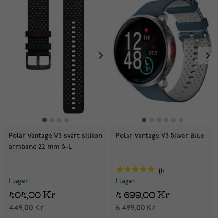
Polar Vantage V3 svart silikon
Polar Vantage V3 Silver Blue
armband 22 mm S-L
1
I lager
I lager
404,00 Kr
4 699,00 Kr
449,00 Kr
6 499,00 Kr