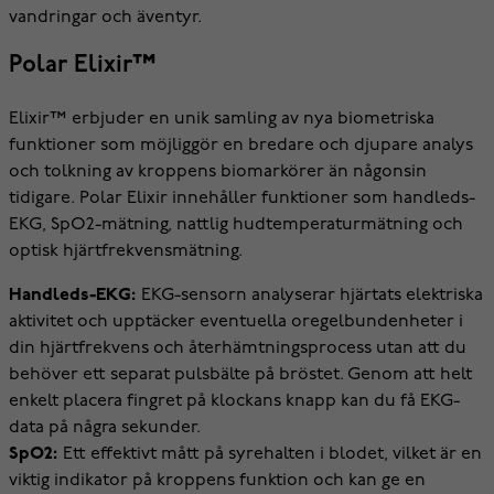
vandringar och äventyr.
Polar Elixir™
Elixir™ erbjuder en unik samling av nya biometriska
funktioner som möjliggör en bredare och djupare analys
och tolkning av kroppens biomarkörer än någonsin
tidigare. Polar Elixir innehåller funktioner som handleds-
EKG, SpO2-mätning, nattlig hudtemperaturmätning och
optisk hjärtfrekvensmätning.
Handleds-EKG:
EKG-sensorn analyserar hjärtats elektriska
aktivitet och upptäcker eventuella oregelbundenheter i
din hjärtfrekvens och återhämtningsprocess utan att du
behöver ett separat pulsbälte på bröstet. Genom att helt
enkelt placera fingret på klockans knapp kan du få EKG-
data på några sekunder.
SpO2:
Ett effektivt mått på syrehalten i blodet, vilket är en
viktig indikator på kroppens funktion och kan ge en