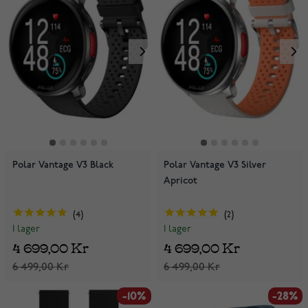
Polar Vantage V3 Black
Polar Vantage V3 Silver
Apricot
4
2
I lager
I lager
4 699,00 Kr
4 699,00 Kr
6 499,00 Kr
6 499,00 Kr
-10%
-28%