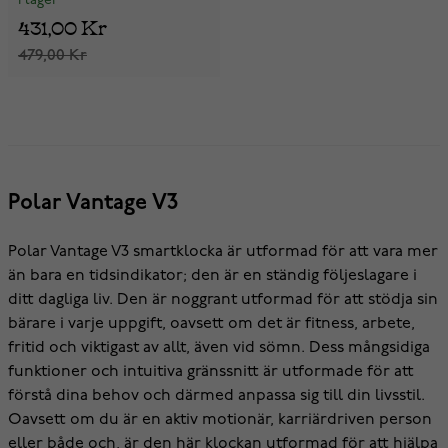
I lager
431,00 Kr
479,00 Kr
Polar Vantage V3
Polar Vantage V3 smartklocka är utformad för att vara mer
än bara en tidsindikator; den är en ständig följeslagare i
ditt dagliga liv. Den är noggrant utformad för att stödja sin
bärare i varje uppgift, oavsett om det är fitness, arbete,
fritid och viktigast av allt, även vid sömn. Dess mångsidiga
funktioner och intuitiva gränssnitt är utformade för att
förstå dina behov och därmed anpassa sig till din livsstil.
Oavsett om du är en aktiv motionär, karriärdriven person
eller både och, är den här klockan utformad för att hjälpa