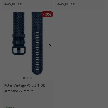
449,00 Kr
449,00 Kr
-10%
Polar Vantage V3 blå TIDE
armband 22 mm M/L