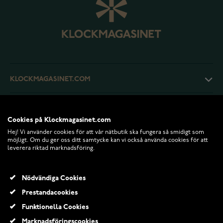
KLOCKMAGASINET.COM
KUNDTJÄNST
Cookies på Klockmagasinet.com
Hej! Vi använder cookies för att vår nätbutik ska fungera så smidigt som
RETURER OCH VILLKOR
möjligt. Om du ger oss ditt samtycke kan vi också använda cookies för att
leverera riktad marknadsföring.
INFO
Nödvändiga Cookies
Prestandacookies
Funktionella Cookies
Marknadsföringscookies