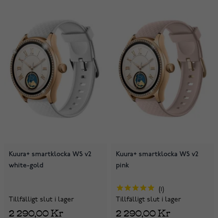
Kuura+ smartklocka WS v2
Kuura+ smartklocka WS v2
white-gold
pink
1
Tillfälligt slut i lager
Tillfälligt slut i lager
2 290,00 Kr
2 290,00 Kr