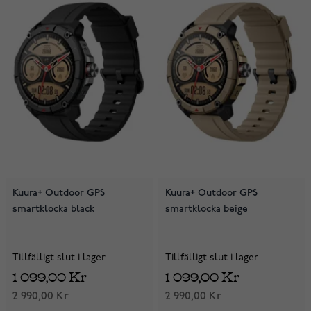
Kuura+ Outdoor GPS
Kuura+ Outdoor GPS
smartklocka black
smartklocka beige
Tillfälligt slut i lager
Tillfälligt slut i lager
1 099,00 Kr
1 099,00 Kr
2 990,00 Kr
2 990,00 Kr