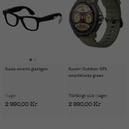
Kuura smarta glasögon
Kuura+ Outdoor GPS
smartklocka green
I lager
Tillfälligt slut i lager
2 990,00 Kr
2 990,00 Kr