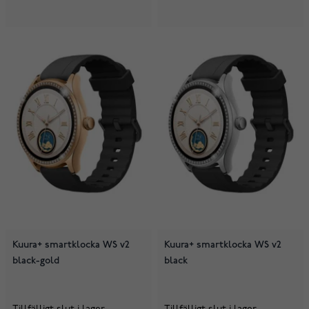
Kuura+ smartklocka WS v2
Kuura+ smartklocka WS v2
black-gold
black