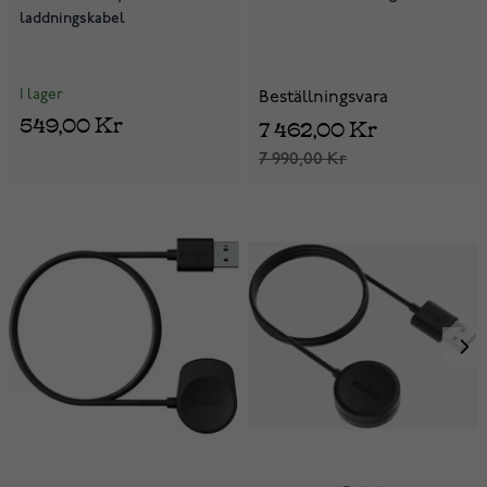
laddningskabel
I lager
Beställningsvara
549,00 Kr
7 462,00 Kr
7 990,00 Kr