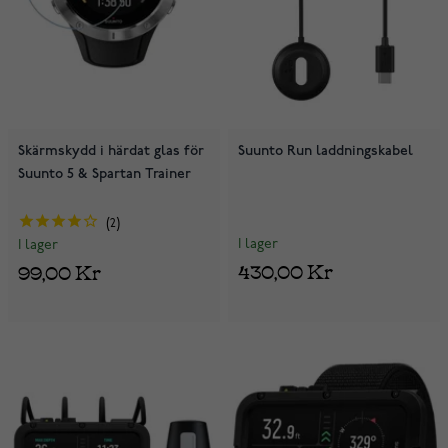
Skärmskydd i härdat glas för
Suunto Run laddningskabel
Suunto 5 & Spartan Trainer
2
I lager
I lager
430,00 Kr
99,00 Kr