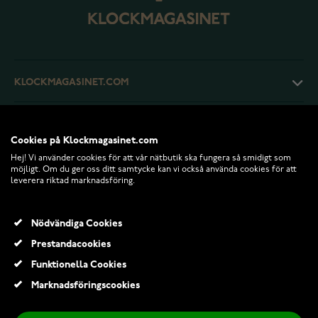
KLOCKMAGASINET.COM
KUNDTJÄNST
Cookies på Klockmagasinet.com
Hej! Vi använder cookies för att vår nätbutik ska fungera så smidigt som
RETURER OCH VILLKOR
möjligt. Om du ger oss ditt samtycke kan vi också använda cookies för att
leverera riktad marknadsföring.
INFO
Nödvändiga Cookies
Prestandacookies
Funktionella Cookies
Marknadsföringscookies