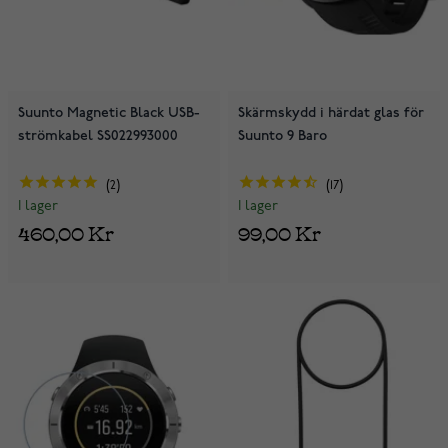
Suunto Magnetic Black USB-
Skärmskydd i härdat glas för
strömkabel SS022993000
Suunto 9 Baro
2
17
I lager
I lager
460,00 Kr
99,00 Kr