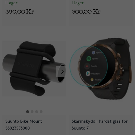
I lager
I lager
390,00 Kr
300,00 Kr
Suunto Bike Mount
Skärmskydd i härdat glas för
SS023553000
Suunto 7