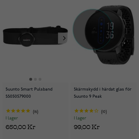
Suunto Smart Pulsband
Skärmskydd i härdat glas för
SS050579000
Suunto 9 Peak
16
10
I lager
I lager
650,00 Kr
99,00 Kr