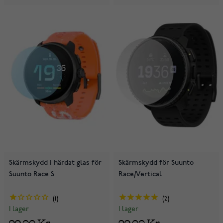
Skärmskydd i härdat glas för
Skärmskydd för Suunto
Suunto Race S
Race/Vertical
1
2
I lager
I lager
99,00 Kr
99,00 Kr