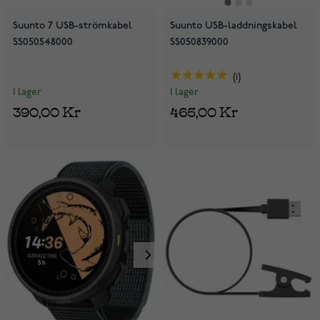
Suunto 7 USB-strömkabel
Suunto USB-laddningskabel
SS050548000
SS050839000
1
I lager
I lager
390,00 Kr
465,00 Kr