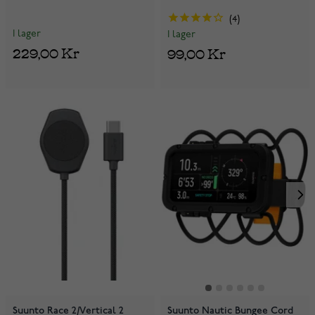
4
I lager
I lager
229,00 Kr
99,00 Kr
Suunto Race 2/Vertical 2
Suunto Nautic Bungee Cord