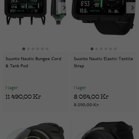
Suunto Nautic Bungee Cord
Suunto Nautic Elastic Textile
& Tank Pod
Strap
I lager
I lager
11 490,00 Kr
8 054,00 Kr
8 290,00 Kr