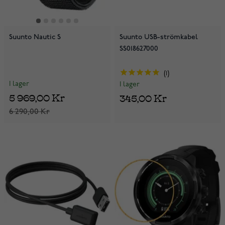
Suunto Nautic S
Suunto USB-strömkabel
SS018627000
1
I lager
I lager
5 969,00 Kr
345,00 Kr
6 290,00 Kr