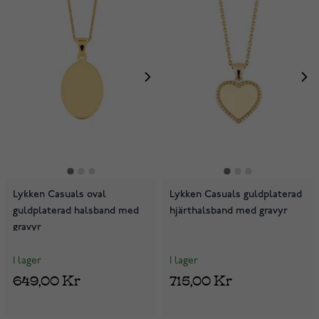
Lykken Casuals oval
Lykken Casuals guldplaterad
guldplaterad halsband med
hjärthalsband med gravyr
gravyr
I lager
I lager
649,00 Kr
715,00 Kr