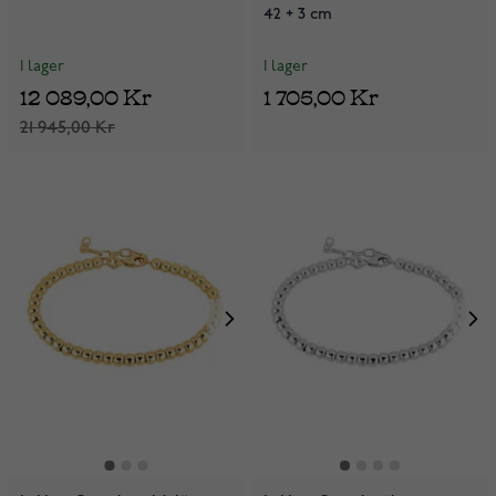
42 + 3 cm
I lager
I lager
12 089,00 Kr
1 705,00 Kr
21 945,00 Kr