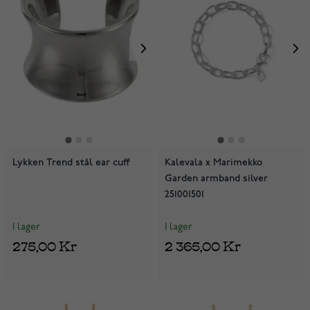
Lykken Trend stål ear cuff
Kalevala x Marimekko
Garden armband silver
251001501
I lager
I lager
275,00 Kr
2 365,00 Kr