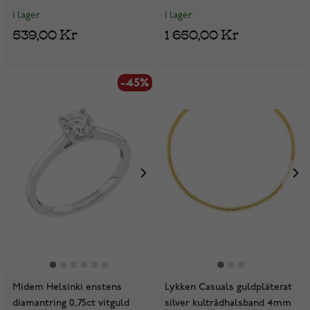
I lager
I lager
539,00 Kr
1 650,00 Kr
-45%
Midem Helsinki enstens
Lykken Casuals guldpläterat
diamantring 0,75ct vitguld
silver kultrådhalsband 4mm