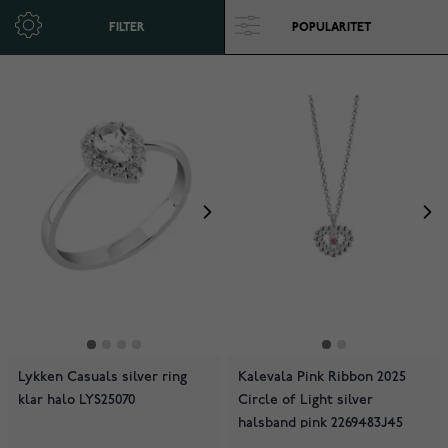
FILTER
Lykken Casuals silver ring
Kalevala Pink Ribbon 2025
klar halo LYS25070
Circle of Light silver
halsband pink 2269483J45