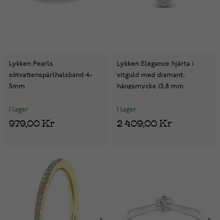
Lykken Pearls
Lykken Elegance hjärta i
sötvattenspärlhalsband 4-
vitguld med diamant,
5mm
hängsmycke 13,8 mm
I lager
I lager
979,00 Kr
2 409,00 Kr