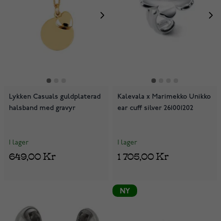
Lykken Casuals guldplaterad
Kalevala x Marimekko Unikko
halsband med gravyr
ear cuff silver 261001202
I lager
I lager
649,00 Kr
1 705,00 Kr
NY