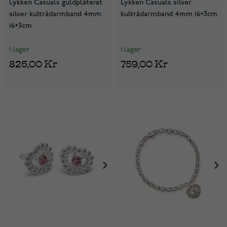
Lykken Casuals guldpläterat
Lykken Casuals silver
silver kultrådarmband 4mm
kultrådarmband 4mm 16+3cm
16+3cm
I lager
I lager
825,00 Kr
759,00 Kr