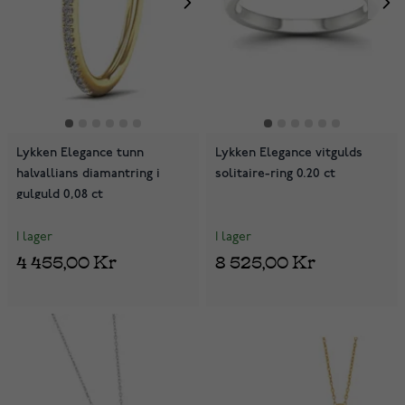
Lykken Elegance tunn
Lykken Elegance vitgulds
halvallians diamantring i
solitaire-ring 0.20 ct
gulguld 0,08 ct
I lager
I lager
4 455,00 Kr
8 525,00 Kr