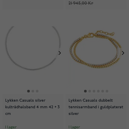
21 945,00 Kr
Lykken Casuals silver
Lykken Casuals dubbelt
kultrådhalsband 4 mm 42 + 3
tennisarmband i guldplaterat
cm
silver
I lager
I lager