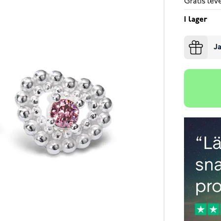
Gratis le
I lager
Ja