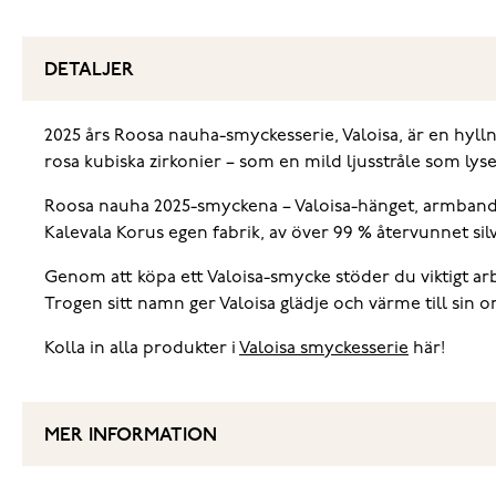
DETALJER
2025 års Roosa nauha-smyckesserie, Valoisa, är en hylln
rosa kubiska zirkonier – som en mild ljusstråle som lys
Roosa nauha 2025-smyckena – Valoisa-hänget, armbandet
Kalevala Korus egen fabrik, av över 99 % återvunnet silv
Genom att köpa ett Valoisa-smycke stöder du viktigt a
Trogen sitt namn ger Valoisa glädje och värme till sin o
Kolla in alla produkter i
Valoisa smyckesserie
här!
MER INFORMATION