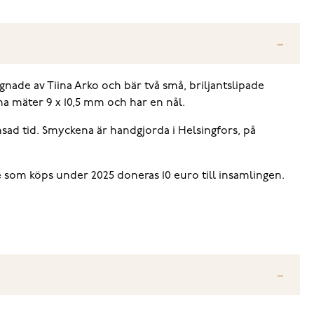
gnade av Tiina Arko och bär två små, briljantslipade
na mäter 9 x 10,5 mm och har en nål.
ad tid. Smyckena är handgjorda i Helsingfors, på
 som köps under 2025 doneras 10 euro till insamlingen.