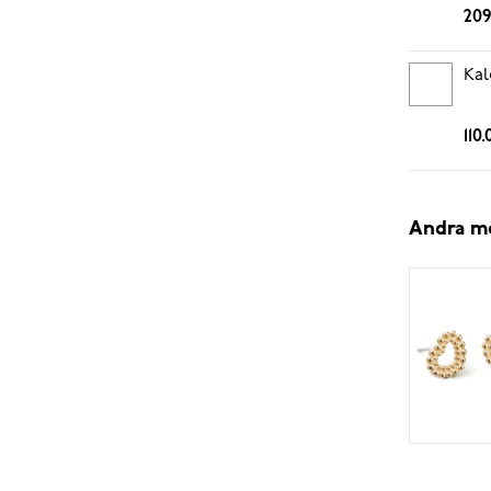
209
Kal
110
Andra m