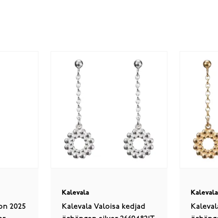
Kalevala
Kaleval
on 2025
Kalevala Valoisa kedjad
Kaleval