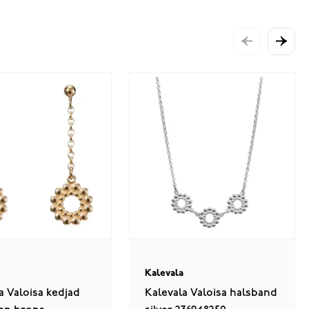
a
Kalevala
a Valoisa kedjad
Kalevala Valoisa halsband