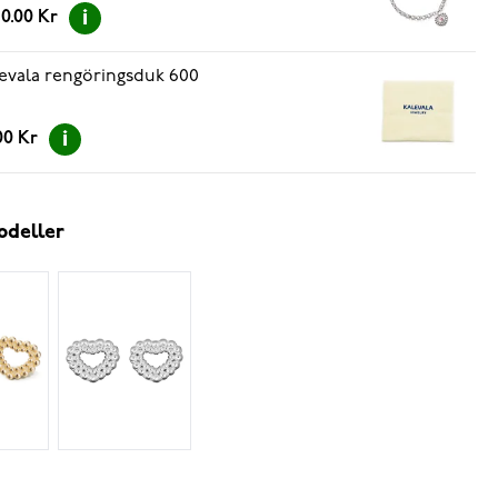
0.00 Kr
evala rengöringsduk 600
.00 Kr
odeller