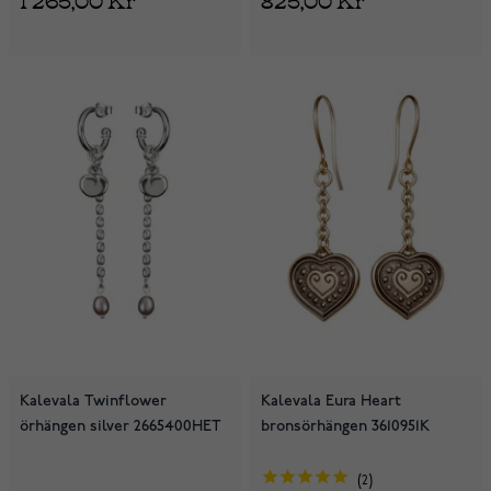
Kalevala Twinflower
Kalevala Eura Heart
örhängen silver 2665400HET
bronsörhängen 3610951K
2