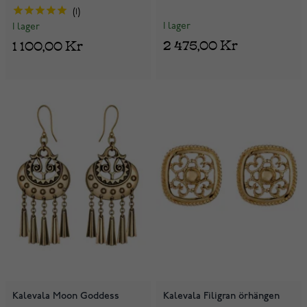
1
I lager
I lager
2 475,00 Kr
1 100,00 Kr
Kalevala Moon Goddess
Kalevala Filigran örhängen