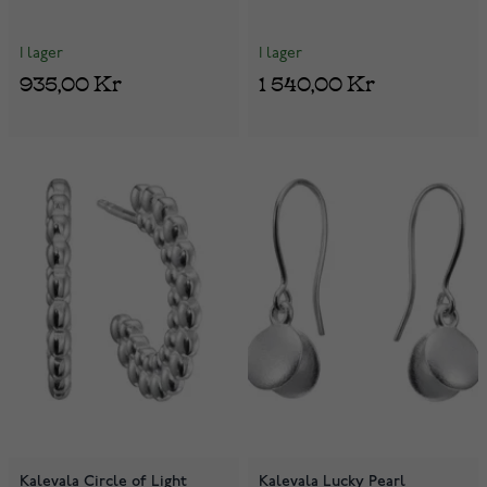
I lager
I lager
935,00 Kr
1 540,00 Kr
Kalevala Circle of Light
Kalevala Lucky Pearl