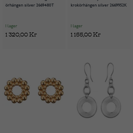
örhängen silver 2669480T
krokörhängen silver 2669952K
I lager
I lager
1 320,00 Kr
1 155,00 Kr