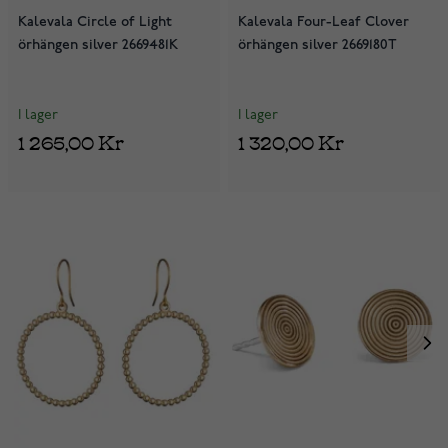
Kalevala Circle of Light
Kalevala Four-Leaf Clover
örhängen silver 2669481K
örhängen silver 2669180T
I lager
I lager
1 265,00 Kr
1 320,00 Kr