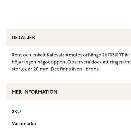
DETALJER
Rent och enkelt Kalevala Amulet örhänge 2670310RT är 
böja ringen något öppen. Observera dock att ringen inte
storlek är 20 mm. Det finns även i brons.
MER INFORMATION
SKU
Varumärke