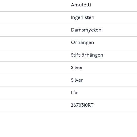
Amuletti
Ingen sten
Damsmycken
Örhängen
Stift örhängen
Silver
Silver
1 år
2670310RT