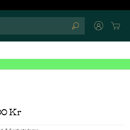
Cart
Search
00 Kr