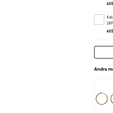
605
Kal
287
605
Andra m