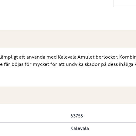
lämpligt att använda med Kalevala Amulet berlocker. Kombin
 får böjas för mycket för att undvika skador på dess ihåliga 
63758
Kalevala