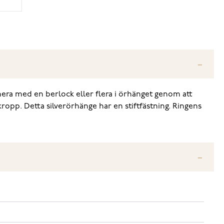
era med en berlock eller flera i örhänget genom att
kropp. Detta silverörhänge har en stiftfästning. Ringens