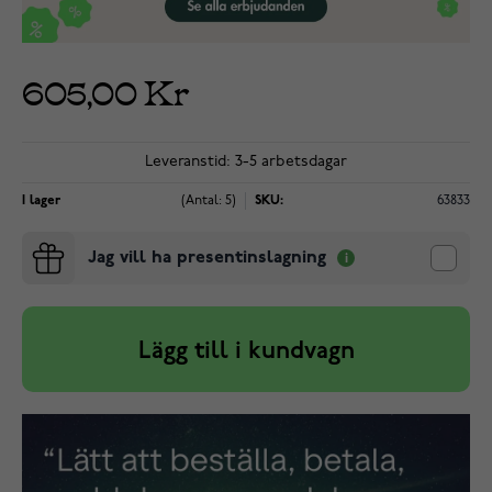
605,00 Kr
Leveranstid: 3-5 arbetsdagar
I lager
(Antal: 5)
SKU:
63833
Jag vill ha presentinslagning
Lägg till i kundvagn