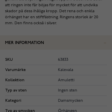
att ringen inte får böjas för mycket för att undvika
skador på dess ihåliga kropp. Det rena och enkla
örhänget har en stiftfästning. Ringens storlek är 20
mm. Den finns också i silver.
MER INFORMATION
SKU
63833
Varumärke
Kalevala
Kollektion
Amuletti
Typ av sten
Ingen sten
Kategori
Damsmycken
Typ av smycken
Örhängen