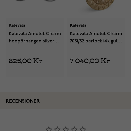
Kalevala
Kalevala
Kalevala Amulet Charm
Kalevala Amulet Charm
hoopörhängen silver
7031/32 berlock 14k guld
2670310RT
18703131
825,00 Kr
7 040,00 Kr
RECENSIONER