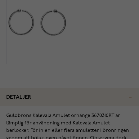
DETALJER
Guldbrons Kalevala Amulet örhänge 3670310RT är
lämplig för användning med Kalevala Amulet
berlocker. För in en eller flera amuletter i öronringen
genom att böja ringen något öppen. Observera dock