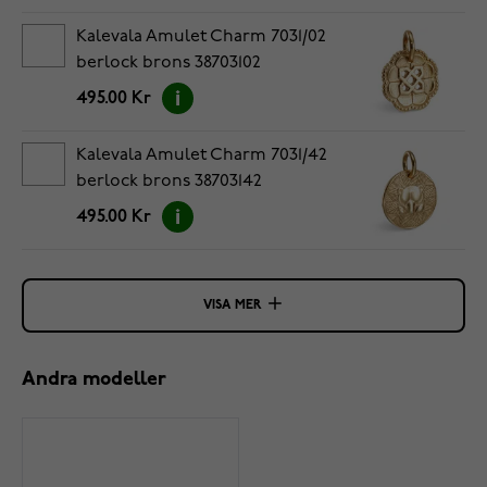
Kalevala Amulet Charm 7031/02
berlock brons 38703102
495.00 Kr
Kalevala Amulet Charm 7031/42
berlock brons 38703142
495.00 Kr
VISA MER
Andra modeller