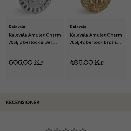
Kalevala
Kalevala
Kalevala Amulet Charm
Kalevala Amulet Charm
7031/12 berlock silver
7031/42 berlock brons
28703112
38703142
605,00 Kr
495,00 Kr
RECENSIONER