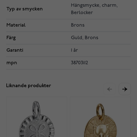
Hängsmycke, charm,
Typ av smycken
Berlocker
Material
Brons
Färg
Guld, Brons
Garanti
1 år
mpn
38703112
Liknande produkter