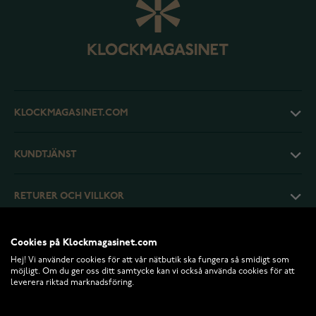
KLOCKMAGASINET.COM
KUNDTJÄNST
RETURER OCH VILLKOR
INFO
Cookies på Klockmagasinet.com
Hej! Vi använder cookies för att vår nätbutik ska fungera så smidigt som
möjligt. Om du ger oss ditt samtycke kan vi också använda cookies för att
leverera riktad marknadsföring.