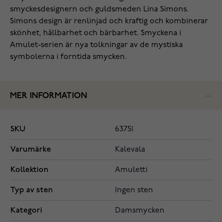
smyckesdesignern och guldsmeden Lina Simons.
Simons design är renlinjad och kraftig och kombinerar
skönhet, hållbarhet och bärbarhet. Smyckena i
Amulet-serien är nya tolkningar av de mystiska
symbolerna i forntida smycken.
MER INFORMATION
SKU
63751
Varumärke
Kalevala
Kollektion
Amuletti
Typ av sten
Ingen sten
Kategori
Damsmycken