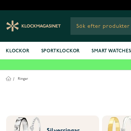
Hoppa till innehållet
KLOCKOR
SPORTKLOCKOR
SMART WATCHE
/
Ringar