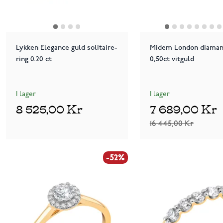
Lykken Elegance guld solitaire-
Midem London diaman
ring 0.20 ct
0,50ct vitguld
I lager
I lager
8 525,00 Kr
7 689,00 Kr
16 445,00 Kr
-52%