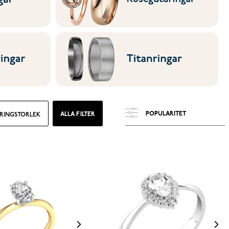
ALLA FILTER
RINGSTORLEK