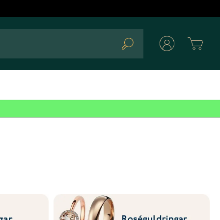
Cart
Search