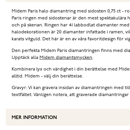
Midem Paris halo diamantring med sidosten 0,75 ct - ro
Paris ringen med sidostenar är den mest spektakulära
och på skenan. Ringen har 41 labbodlat diamanter med en
halodekorationen är 20 diamanter infattade i ramen, vi
karats vitguld. Det här är en av våra favoritdesign för v
Den perfekta Midem Paris diamantringen finns med dia
Upptäck alla
Midem diamantsmycken
.
Kombinera lyx och värdighet i din berättelse med Mide
alltid. Midem - välj din berättelse.
Gravyr: Vi kan gravera insidan av diamantringen med till 
textfältet. Vänligen notera, att graverade diamantringar
MER INFORMATION