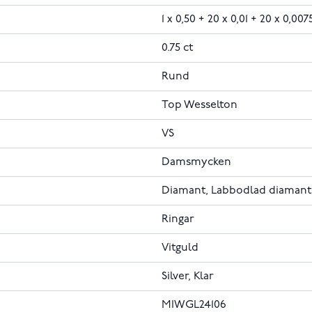
1 x 0,50 + 20 x 0,01 + 20 x 0,007
0.75 ct
Rund
Top Wesselton
VS
Damsmycken
Diamant, Labbodlad diamant
Ringar
Vitguld
Silver, Klar
MIWGL24106