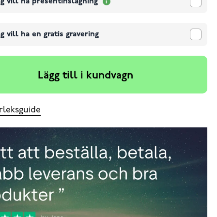
g vill ha presentinslagning
g vill ha en gratis gravering
Lägg till i kundvagn
rleksguide