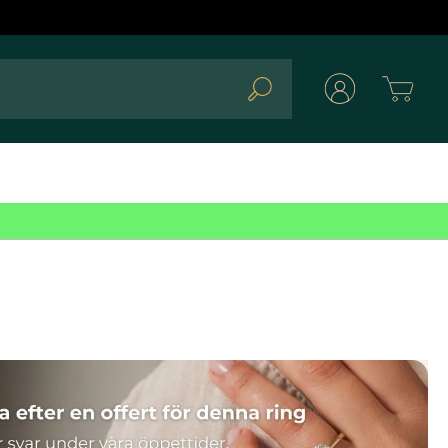
Cart
Search