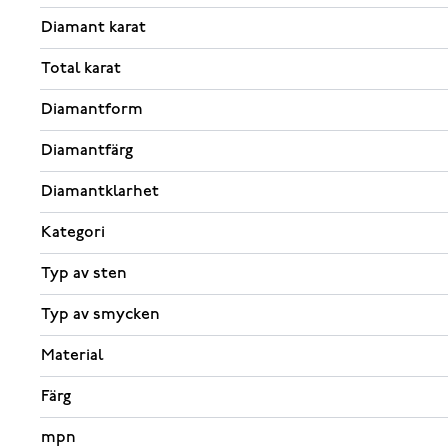
Diamant karat
Total karat
Diamantform
Diamantfärg
Diamantklarhet
Kategori
Typ av sten
Typ av smycken
Material
Färg
mpn