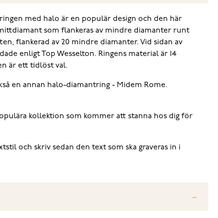
ntringen med halo är en populär design och den här
 mittdiamant som flankeras av mindre diamanter runt
tten, flankerad av 20 mindre diamanter. Vid sidan av
dade enligt Top Wesselton. Ringens material är 14
 är ett tidlöst val.
också en annan halo-diamantring - Midem Rome.
opulära kollektion som kommer att stanna hos dig för
xtstil och skriv sedan den text som ska graveras in i