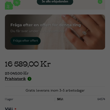
16 589,00 Kr
23 045,00 Kr
Prishistorik
Gratis leverans inom 3–5 arbetsdagar
I lager
SKU:
64574
Välj