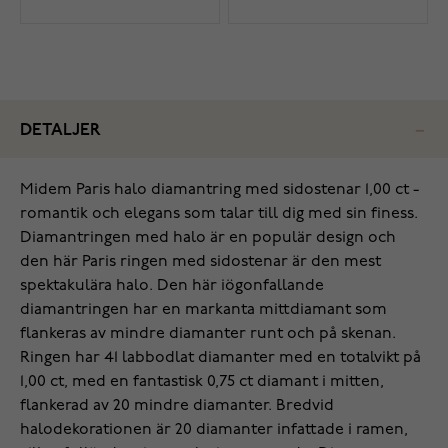
DETALJER
Midem Paris halo diamantring med sidostenar 1,00 ct -
romantik och elegans som talar till dig med sin finess.
Diamantringen med halo är en populär design och
den här Paris ringen med sidostenar är den mest
spektakulära halo. Den här iögonfallande
diamantringen har en markanta mittdiamant som
flankeras av mindre diamanter runt och på skenan.
Ringen har 41 labbodlat diamanter med en totalvikt på
1,00 ct, med en fantastisk 0,75 ct diamant i mitten,
flankerad av 20 mindre diamanter. Bredvid
halodekorationen är 20 diamanter infattade i ramen,