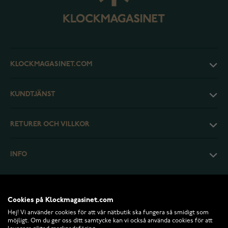
KLOCKMAGASINET.COM
KUNDTJÄNST
RETURER OCH VILLKOR
INFO
Cookies på Klockmagasinet.com
Hej! Vi använder cookies för att vår nätbutik ska fungera så smidigt som
möjligt. Om du ger oss ditt samtycke kan vi också använda cookies för att