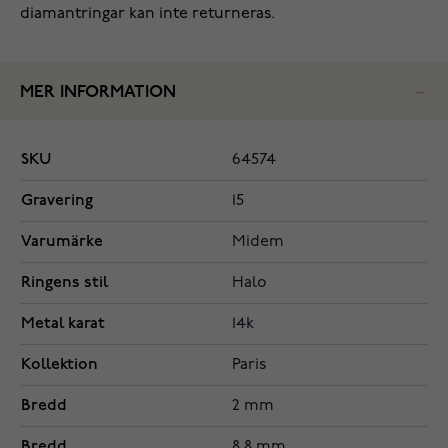
diamantringar kan inte returneras.
MER INFORMATION
SKU
64574
Gravering
15
Varumärke
Midem
Ringens stil
Halo
Metal karat
14k
Kollektion
Paris
Bredd
2 mm
Bredd
8.8 mm