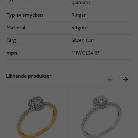
diamant
Typ av smycken
Ringar
Material
Vitguld
Färg
Silver, Klar
mpn
MIWGL24107
Liknande produkter