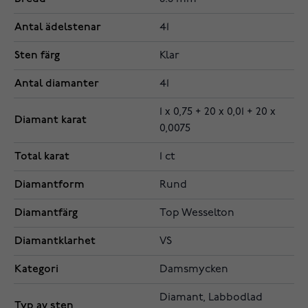
Antal ädelstenar
41
Sten färg
Klar
Antal diamanter
41
1 x 0,75 + 20 x 0,01 + 20 x
Diamant karat
0,0075
Total karat
1 ct
Diamantform
Rund
Diamantfärg
Top Wesselton
Diamantklarhet
VS
Kategori
Damsmycken
Diamant, Labbodlad
Typ av sten