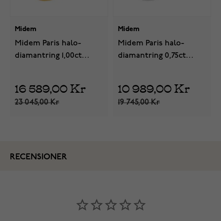
Midem
Midem
Midem Paris halo-
Midem Paris halo-
diamantring 1,00ct
diamantring 0,75ct
gulguld
vitguld
16 589,00 Kr
10 989,00 Kr
23 045,00 Kr
19 745,00 Kr
RECENSIONER