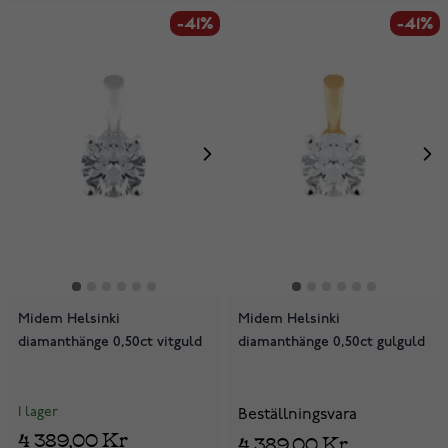
-41%
-41%
Midem Helsinki
Midem Helsinki
diamanthänge 0,50ct vitguld
diamanthänge 0,50ct gulguld
I lager
Beställningsvara
4 389,00 Kr
4 389,00 Kr