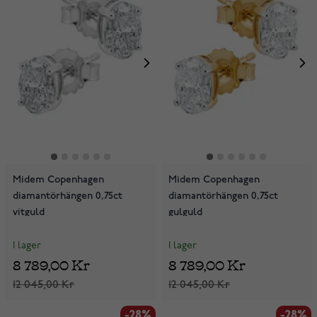
Midem Copenhagen
Midem Copenhagen
diamantörhängen 0,75ct
diamantörhängen 0,75ct
vitguld
gulguld
I lager
I lager
8 789,00 Kr
8 789,00 Kr
12 045,00 Kr
12 045,00 Kr
-28%
-28%