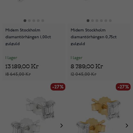
Midem Stockholm
Midem Stockholm
diamantörhängen 1,00ct
diamantörhängen 0,75ct
gulguld
gulguld
I lager
I lager
13 189,00 Kr
8 789,00 Kr
18 645,00 Kr
12 045,00 Kr
-27%
-27%