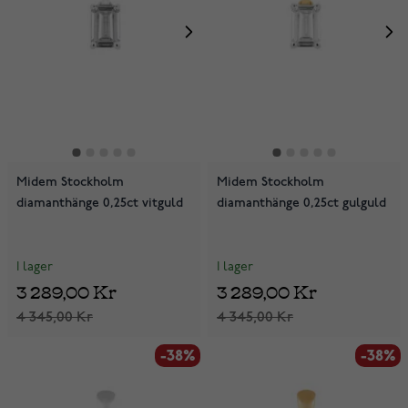
Midem Stockholm
Midem Stockholm
diamanthänge 0,25ct vitguld
diamanthänge 0,25ct gulguld
I lager
I lager
3 289,00 Kr
3 289,00 Kr
4 345,00 Kr
4 345,00 Kr
-38%
-38%