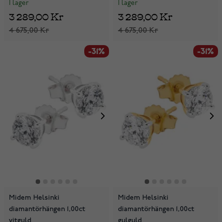
I lager
I lager
3 289,00 Kr
3 289,00 Kr
4 675,00 Kr
4 675,00 Kr
-31%
-31%
Midem Helsinki
Midem Helsinki
diamantörhängen 1,00ct
diamantörhängen 1,00ct
vitguld
gulguld