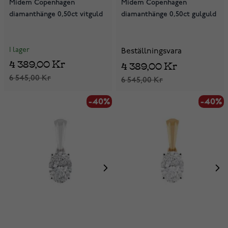
Midem Copenhagen
Midem Copenhagen
diamanthänge 0,50ct vitguld
diamanthänge 0,50ct gulguld
I lager
Beställningsvara
4 389,00 Kr
4 389,00 Kr
6 545,00 Kr
6 545,00 Kr
-40%
-40%