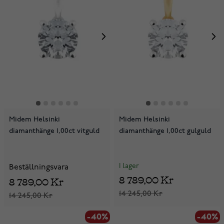
Midem Helsinki
Midem Helsinki
diamanthänge 1,00ct vitguld
diamanthänge 1,00ct gulguld
I lager
Beställningsvara
8 789,00 Kr
8 789,00 Kr
14 245,00 Kr
14 245,00 Kr
-40%
-40%