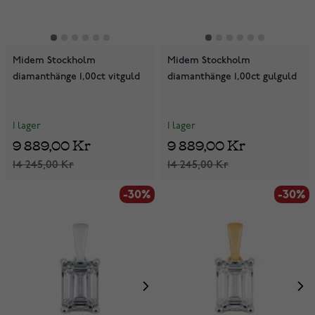
Midem Stockholm
Midem Stockholm
diamanthänge 1,00ct vitguld
diamanthänge 1,00ct gulguld
I lager
I lager
9 889,00 Kr
9 889,00 Kr
14 245,00 Kr
14 245,00 Kr
-30%
-30%