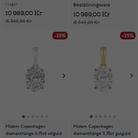
I lager
Beställningsvara
10 989,00 Kr
10 989,00 Kr
15 345,00 Kr
15 345,00 Kr
-25%
-25%
Midem Copenhagen
Midem Copenhagen
diamanthänge 0,75ct vitguld
diamanthänge 0,75ct gulguld