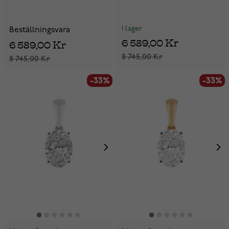
I lager
Beställningsvara
6 589,00 Kr
6 589,00 Kr
8 745,00 Kr
8 745,00 Kr
-33%
-33%