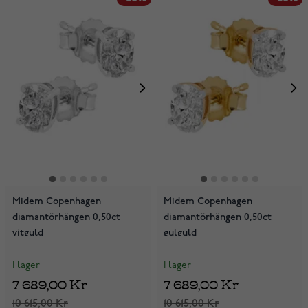
Midem Copenhagen
Midem Copenhagen
diamantörhängen 0,50ct
diamantörhängen 0,50ct
vitguld
gulguld
I lager
I lager
7 689,00 Kr
7 689,00 Kr
10 615,00 Kr
10 615,00 Kr