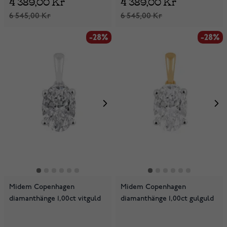
4 389,00 Kr
4 389,00 Kr
6 545,00 Kr
6 545,00 Kr
-28%
-28%
Midem Copenhagen
Midem Copenhagen
diamanthänge 1,00ct vitguld
diamanthänge 1,00ct gulguld