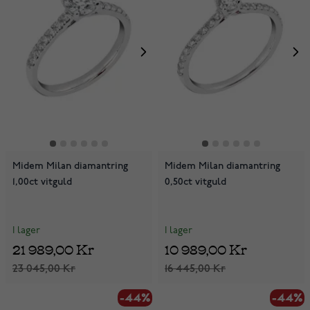
Midem Milan diamantring
Midem Milan diamantring
1,00ct vitguld
0,50ct vitguld
I lager
I lager
21 989,00 Kr
10 989,00 Kr
23 045,00 Kr
16 445,00 Kr
-44%
-44%