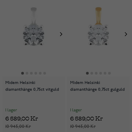
Midem Helsinki
Midem Helsinki
diamanthänge 0,75ct vitguld
diamanthänge 0,75ct gulguld
I lager
I lager
6 589,00 Kr
6 589,00 Kr
10 945,00 Kr
10 945,00 Kr