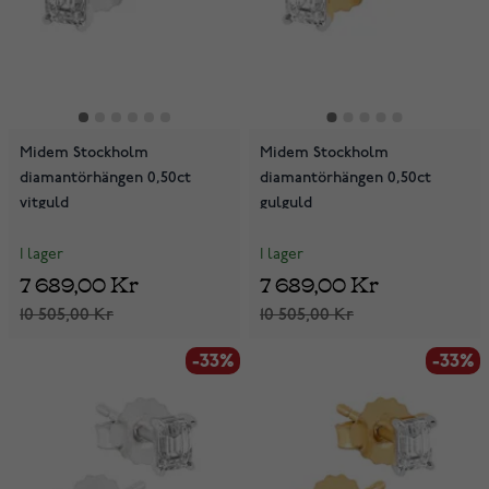
Midem Stockholm
Midem Stockholm
diamantörhängen 0,50ct
diamantörhängen 0,50ct
vitguld
gulguld
I lager
I lager
7 689,00 Kr
7 689,00 Kr
10 505,00 Kr
10 505,00 Kr
-33%
-33%