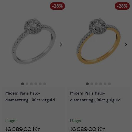
-28%
-28%
Midem Paris halo-
Midem Paris halo-
diamantring 1,00ct vitguld
diamantring 1,00ct gulguld
I lager
I lager
16 589,00 Kr
16 589,00 Kr