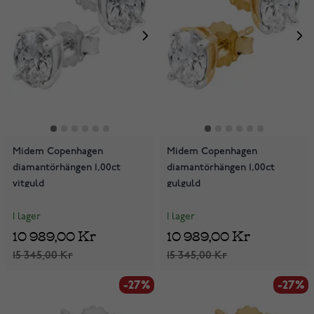
Midem Copenhagen
Midem Copenhagen
diamantörhängen 1,00ct
diamantörhängen 1,00ct
vitguld
gulguld
I lager
I lager
10 989,00 Kr
10 989,00 Kr
15 345,00 Kr
15 345,00 Kr
-27%
-27%