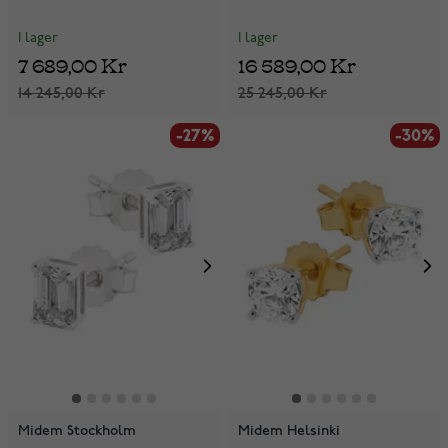
I lager
I lager
7 689,00 Kr
16 589,00 Kr
14 245,00 Kr
25 245,00 Kr
-27%
-30%
Midem Stockholm
Midem Helsinki