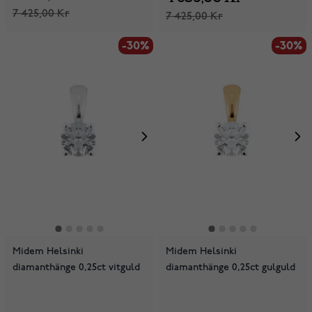
7 425,00 Kr
7 425,00 Kr
-30%
-30%
Midem Helsinki
Midem Helsinki
diamanthänge 0,25ct vitguld
diamanthänge 0,25ct gulguld