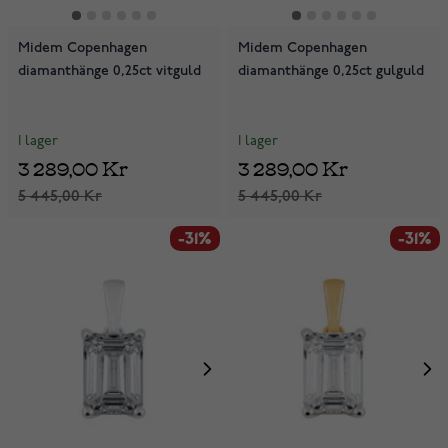
Midem Copenhagen
Midem Copenhagen
diamanthänge 0,25ct vitguld
diamanthänge 0,25ct gulguld
I lager
I lager
3 289,00 Kr
3 289,00 Kr
5 445,00 Kr
5 445,00 Kr
-31%
-31%