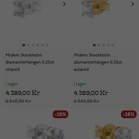
Midem Stockholm
Midem Stockholm
diamantörhängen 0,25ct
diamantörhängen 0,25ct
vitguld
gulguld
I lager
I lager
4 389,00 Kr
4 389,00 Kr
6 545,00 Kr
6 545,00 Kr
-28%
-28%