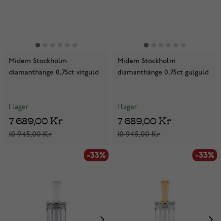
Midem Stockholm
Midem Stockholm
diamanthänge 0,75ct vitguld
diamanthänge 0,75ct gulguld
I lager
I lager
7 689,00 Kr
7 689,00 Kr
10 945,00 Kr
10 945,00 Kr
-33%
-33%