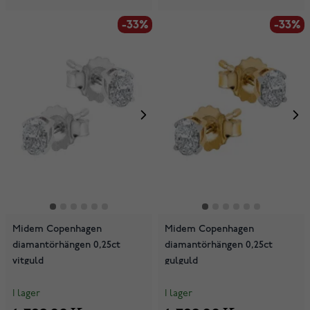
-33%
-33%
Midem Copenhagen
Midem Copenhagen
diamantörhängen 0,25ct
diamantörhängen 0,25ct
vitguld
gulguld
I lager
I lager