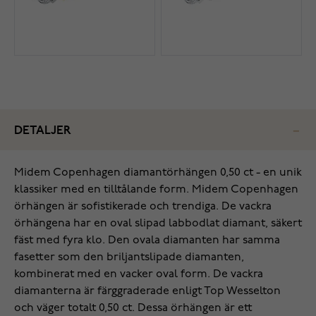
DETALJER
Midem Copenhagen diamantörhängen 0,50 ct - en unik
klassiker med en tilltålande form. Midem Copenhagen
örhängen är sofistikerade och trendiga. De vackra
örhängena har en oval slipad labbodlat diamant, säkert
fäst med fyra klo. Den ovala diamanten har samma
fasetter som den briljantslipade diamanten,
kombinerat med en vacker oval form. De vackra
diamanterna är färggraderade enligt Top Wesselton
och väger totalt 0,50 ct. Dessa örhängen är ett