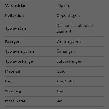
Varumärke
Midem
Kollektion
Copenhagen
Diamant, Labbodlad
Typ av sten
diamant
Kategori
Damsmycken
Typ av smycken
Örhängen
Typ av örhänge
Stift örhängen
Material
Guld
Färg
Klar, Guld
Sten färg
Klar
Metal karat
14k