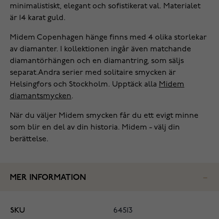
minimalistiskt, elegant och sofistikerat val. Materialet
är 14 karat guld.
Midem Copenhagen hänge finns med 4 olika storlekar
av diamanter. I kollektionen ingår även matchande
diamantörhängen och en diamantring, som säljs
separat.Andra serier med solitaire smycken är
Helsingfors och Stockholm. Upptäck alla
Midem
diamantsmycken
.
När du väljer Midem smycken får du ett evigt minne
som blir en del av din historia. Midem - välj din
berättelse.
MER INFORMATION
SKU
64513