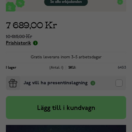
7 689,00 Kr
10 615,00 Kr
Prishistorik
Gratis leverans inom 3–5 arbetsdagar
I lager
(Antal: 1)
SKU:
64513
Jag vill ha presentinslagning
Lägg till i kundvagn