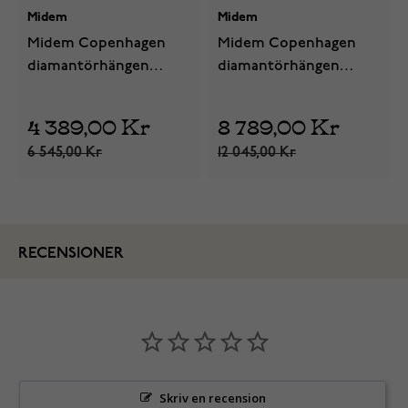
Midem
Midem
Midem Copenhagen
Midem Copenhagen
diamantörhängen
diamantörhängen
0,25ct gulguld
0,75ct gulguld
4 389,00 Kr
8 789,00 Kr
6 545,00 Kr
12 045,00 Kr
RECENSIONER
Skriv en recension