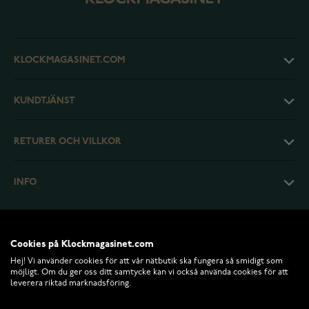
KLOCKMAGASINET.COM
KUNDTJÄNST
RETURER OCH VILLKOR
INFO
Cookies på Klockmagasinet.com
Hej! Vi använder cookies för att vår nätbutik ska fungera så smidigt som
möjligt. Om du ger oss ditt samtycke kan vi också använda cookies för att
leverera riktad marknadsföring.