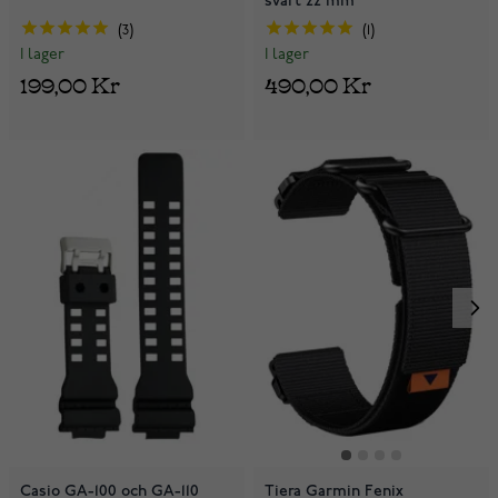
svart 22 mm
3
1
I lager
I lager
199,00 Kr
490,00 Kr
Casio GA-100 och GA-110
Tiera Garmin Fenix