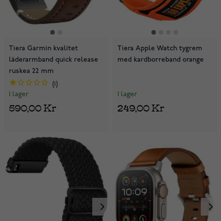
Tiera Garmin kvalitet
Tiera Apple Watch tygrem
läderarmband quick release
med kardborreband orange
ruskea 22 mm
1
I lager
I lager
249,00 Kr
590,00 Kr