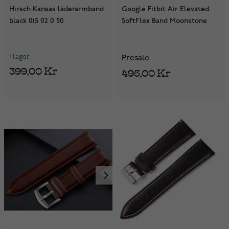
Hirsch Kansas läderarmband
Google Fitbit Air Elevated
black 015 02 0 50
SoftFlex Band Moonstone
I lager
Presale
399,00 Kr
495,00 Kr