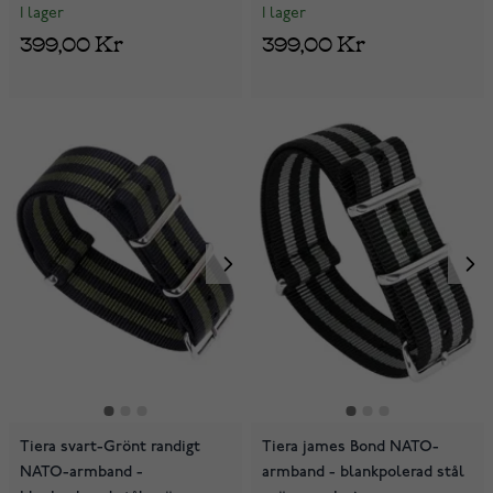
I lager
I lager
399,00 Kr
399,00 Kr
Tiera svart-Grönt randigt
Tiera james Bond NATO-
NATO-armband -
armband - blankpolerad stål