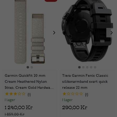
Garmin Quickfit 20 mm
Tiera Garmin Fenix Classic
Cream Heathered Nylon
silikonarmband svart quick
Strap, Cream Gold Hardware
release 22 mm
010-13102-07
1
1
I lager
I lager
1 240,00 Kr
290,00 Kr
1 859,00 Kr