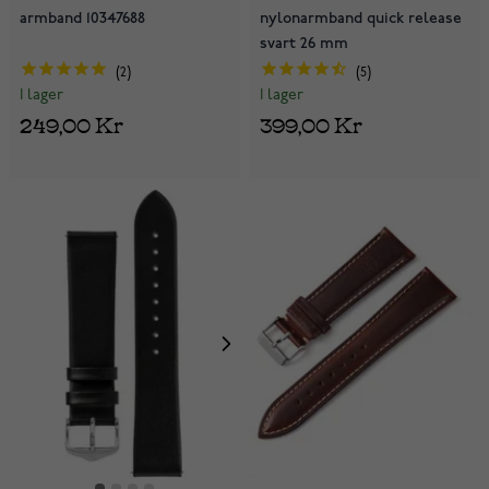
armband 10347688
nylonarmband quick release
svart 26 mm
2
5
I lager
I lager
249,00 Kr
399,00 Kr