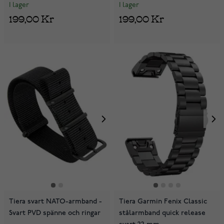
I lager
I lager
199,00 Kr
199,00 Kr
Tiera svart NATO-armband -
Tiera Garmin Fenix Classic
Svart PVD spänne och ringar
stålarmband quick release