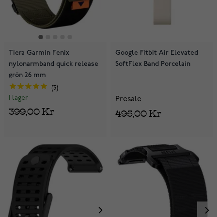
Tiera Garmin Fenix
Google Fitbit Air Elevated
nylonarmband quick release
SoftFlex Band Porcelain
grön 26 mm
3
I lager
Presale
399,00 Kr
495,00 Kr