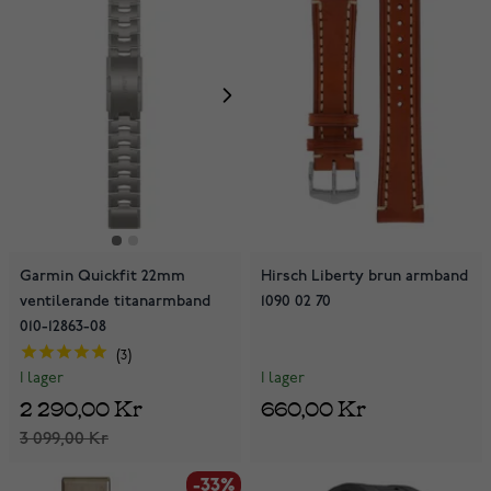
Garmin Quickfit 22mm
Hirsch Liberty brun armband
ventilerande titanarmband
1090 02 70
010-12863-08
3
I lager
I lager
660,00 Kr
2 290,00 Kr
3 099,00 Kr
-33%