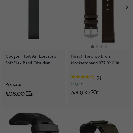
Google Fitbit Air Elevated
Hirsch Toronto brun
SoftFlex Band Obsidian
klockarmband 037 02 0 10
2
I lager
Presale
330,00 Kr
495,00 Kr