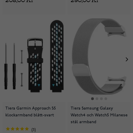
Tiera Garmin Approach S5
Tiera Samsung Galaxy
klockarmband blått-svart
Watch4 och Watch5 Milanese
stål armband
3