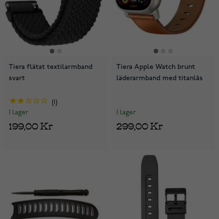
Tiera flätat textilarmband
Tiera Apple Watch brunt
svart
läderarmband med titanlås
1
I lager
I lager
299,00 Kr
199,00 Kr