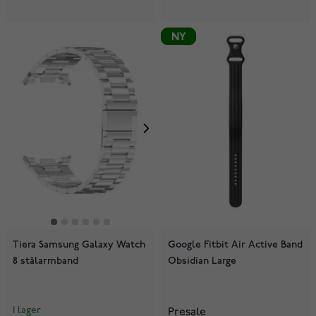
NY
NY
Tiera Samsung Galaxy Watch
Google Fitbit Air Active Band
8 stålarmband
Obsidian Large
I lager
Presale