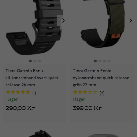
Tiera Garmin Fenix
Tiera Garmin Fenix
silikonarmband svart quick
nylonarmband quick release
release 26 mm
grön 22 mm
1
4
I lager
I lager
290,00 Kr
399,00 Kr