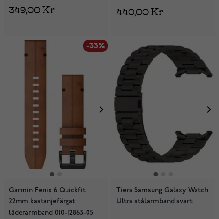
349,00 Kr
440,00 Kr
-33%
Garmin Fenix 6 Quickfit
Tiera Samsung Galaxy Watch
22mm kastanjefärgat
Ultra stålarmband svart
läderarmband 010-12863-05