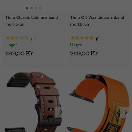
Tiera Classic läderarmband
Tiera Oil Wax läderarmband
mörkbrun
mörkbrun
1
1
I lager
I lager
249,00 Kr
249,00 Kr