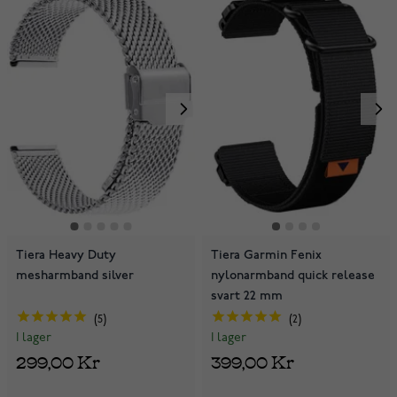
Tiera Heavy Duty
Tiera Garmin Fenix
mesharmband silver
nylonarmband quick release
svart 22 mm
5
2
I lager
I lager
299,00 Kr
399,00 Kr