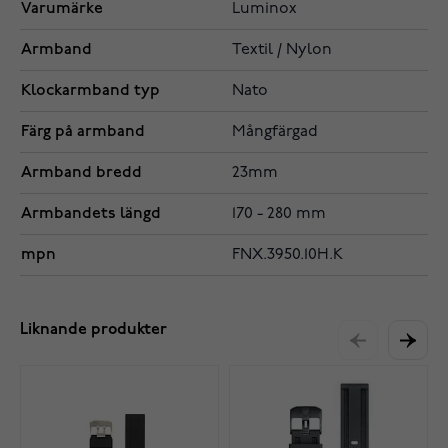
Varumärke
Luminox
Armband
Textil / Nylon
Klockarmband typ
Nato
Färg på armband
Mångfärgad
Armband bredd
23mm
Armbandets längd
170 - 280 mm
mpn
FNX.3950.10H.K
Liknande produkter