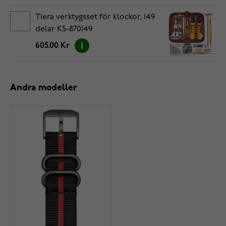
Tiera verktygsset för klockor, 149
delar KS-870149
605.00 Kr
Andra modeller