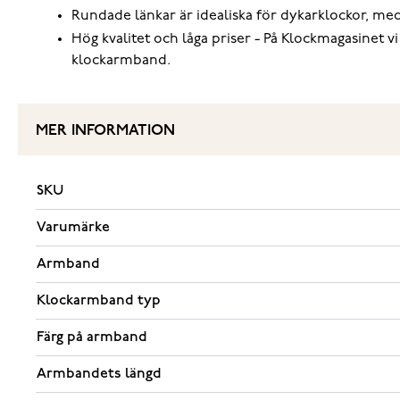
Rundade länkar är idealiska för dykarklockor, med
Hög kvalitet och låga priser - På Klockmagasinet v
klockarmband.
MER INFORMATION
SKU
Varumärke
Armband
Klockarmband typ
Färg på armband
Armbandets längd