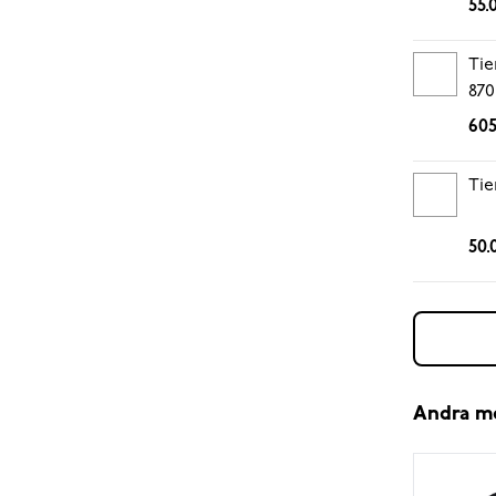
55.
Tie
870
605
Tie
50.
Andra m