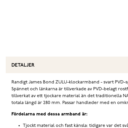
DETALJER
Randigt James Bond ZULU-klockarmband - svart PVD-spän
Spännet och länkarna är tillverkade av PVD-belagt rostf
tillverkat av ett tjockare material än det traditionel
totala längd är 280 mm. Passar handleder med en omkr
Fördelarna med dessa armband är:
Tjockt material och fast känsla: tidigare var det