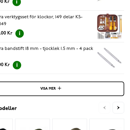
00 Kr
ra verktygsset för klockor, 149 delar KS-
149
.00 Kr
ra bandstift 18 mm - tjocklek 1.5 mm - 4 pack
00 Kr
VISA MER
odeller