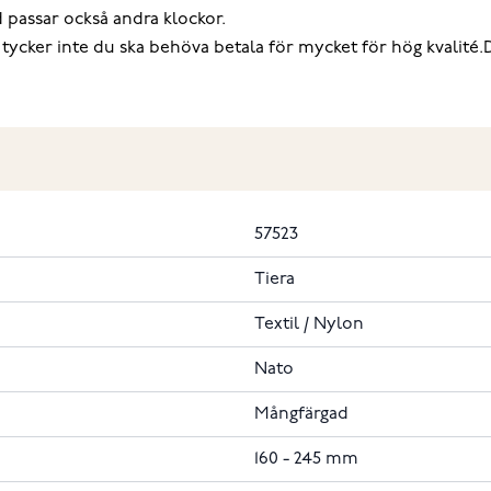
 passar också andra klockor.
i tycker inte du ska behöva betala för mycket för hög kvalité
57523
Tiera
Textil / Nylon
Nato
Mångfärgad
160 - 245 mm