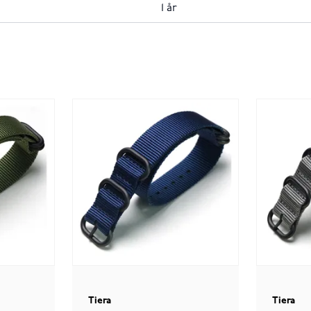
1 år
Tiera
Tiera