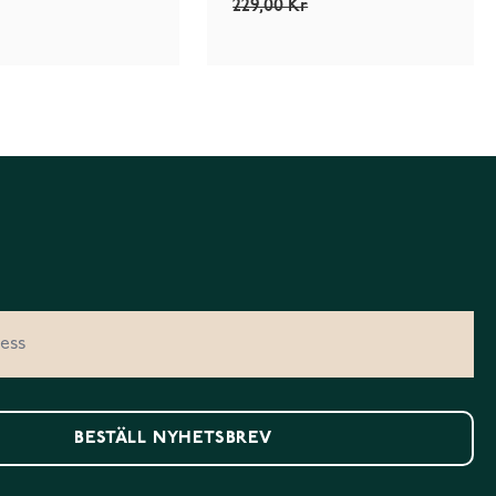
229,00 Kr
BESTÄLL NYHETSBREV