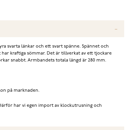
a svarta länkar och ett svart spänne. Spännet och
har kraftiga sömmar. Det är tillverkat av ett tjockare
orkar snabbt. Armbandets totala längd är 280 mm.
nylon på marknaden.
.Därför har vi egen import av klockutrusning och