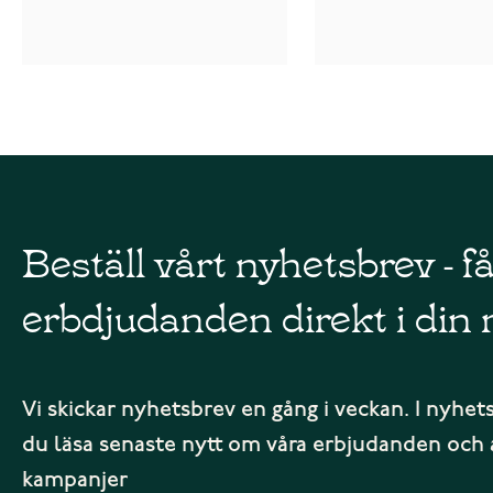
Beställ vårt nyhetsbrev - f
erbdjudanden direkt i din 
Vi skickar nyhetsbrev en gång i veckan. I nyhet
du läsa senaste nytt om våra erbjudanden och 
kampanjer