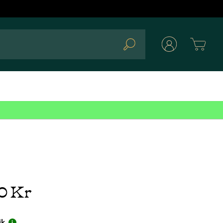
Cart
Search
00 Kr