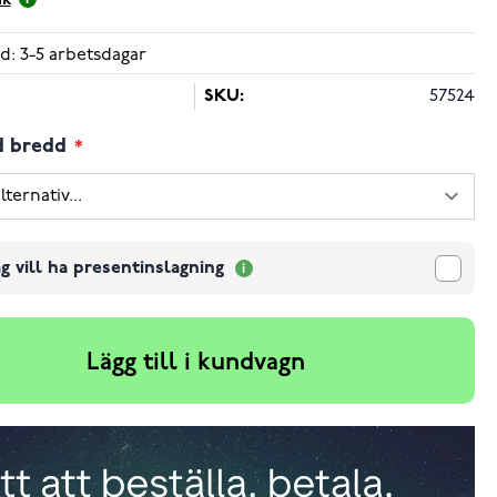
ik
d: 3-5 arbetsdagar
SKU:
57524
d bredd
g vill ha presentinslagning
Lägg till i kundvagn