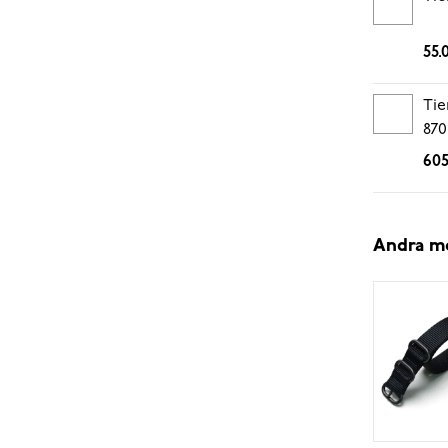
55.
Tie
870
605
Andra m