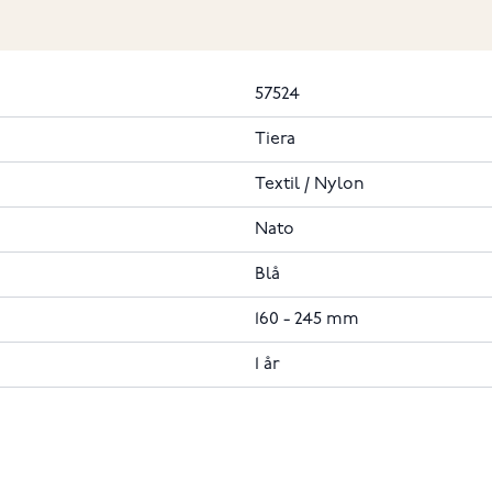
57524
Tiera
Textil / Nylon
Nato
Blå
160 - 245 mm
1 år