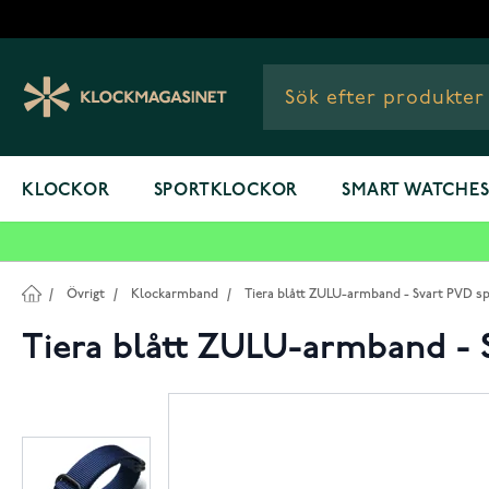
Hoppa till innehållet
KLOCKOR
SPORTKLOCKOR
SMART WATCHE
/
Övrigt
/
Klockarmband
/
Tiera blått ZULU-armband - Svart PVD sp
Tiera blått ZULU-armband - 