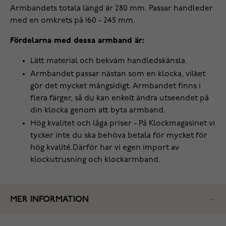
Armbandets totala längd är 280 mm. Passar handleder
med en omkrets på 160 - 245 mm.
Fördelarna med dessa armband är:
Lätt material och bekväm handledskänsla.
Armbandet passar nästan som en klocka, vilket
gör det mycket mångsidigt. Armbandet finns i
flera färger, så du kan enkelt ändra utseendet på
din klocka genom att byta armband.
Hög kvalitet och låga priser - På Klockmagasinet vi
tycker inte du ska behöva betala för mycket för
hög kvalité.Därför har vi egen import av
klockutrusning och klockarmband.
MER INFORMATION