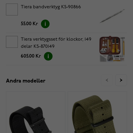
Tiera bandverktyg KS-90866
55.00 Kr
Tiera verktygsset för klockor, 149
delar KS-870149
605.00 Kr
Andra modeller