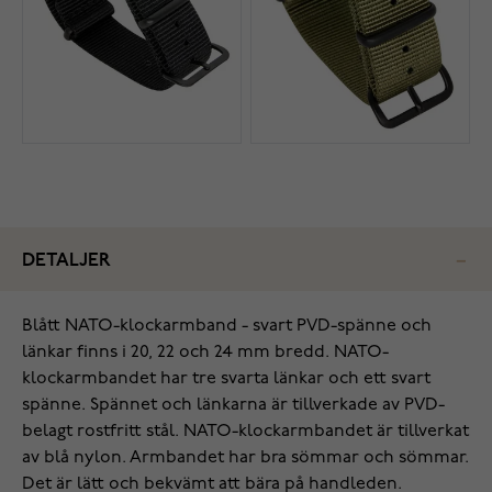
DETALJER
Blått NATO-klockarmband - svart PVD-spänne och
länkar finns i 20, 22 och 24 mm bredd. NATO-
klockarmbandet har tre svarta länkar och ett svart
spänne. Spännet och länkarna är tillverkade av PVD-
belagt rostfritt stål. NATO-klockarmbandet är tillverkat
av blå nylon. Armbandet har bra sömmar och sömmar.
Det är lätt och bekvämt att bära på handleden.