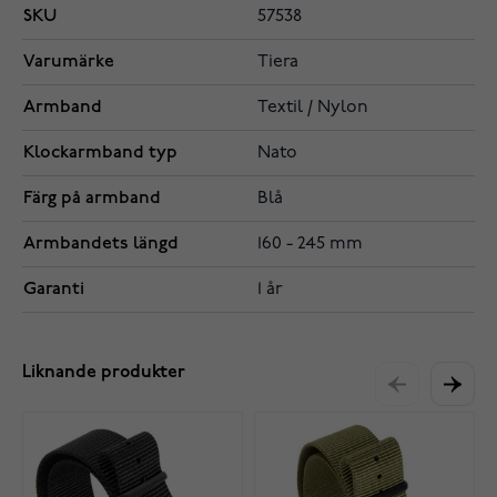
SKU
57538
Varumärke
Tiera
Armband
Textil / Nylon
Klockarmband typ
Nato
Färg på armband
Blå
Armbandets längd
160 - 245 mm
Garanti
1 år
Liknande produkter