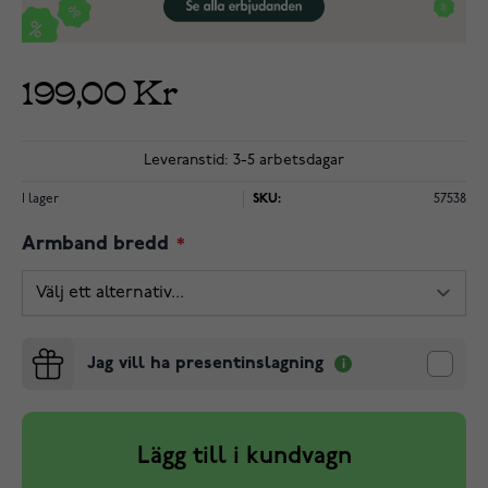
199,00 Kr
Leveranstid: 3-5 arbetsdagar
I lager
SKU:
57538
Armband bredd
Jag vill ha presentinslagning
Lägg till i kundvagn