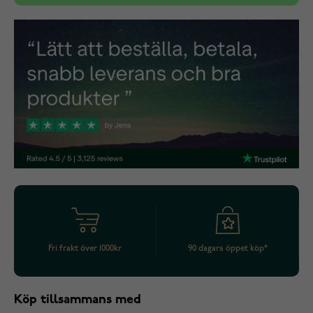
Fri frakt över 1000kr
90 dagars öppet köp*
Köp tillsammans med