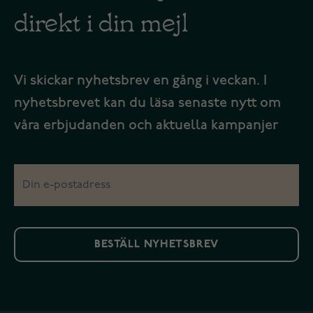
direkt i din mejl
Vi skickar nyhetsbrev en gång i veckan. I
nyhetsbrevet kan du läsa senaste nytt om
våra erbjudanden och aktuella kampanjer
BESTÄLL NYHETSBREV