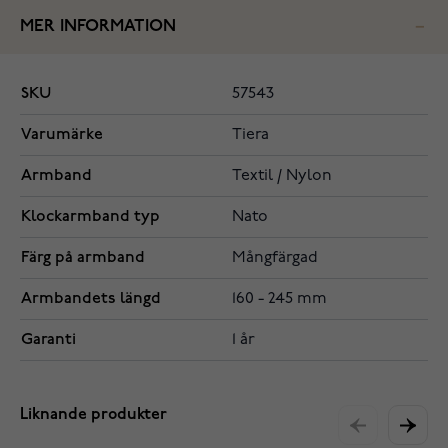
MER INFORMATION
SKU
57543
Varumärke
Tiera
Armband
Textil / Nylon
Klockarmband typ
Nato
Färg på armband
Mångfärgad
Armbandets längd
160 - 245 mm
Garanti
1 år
Liknande produkter