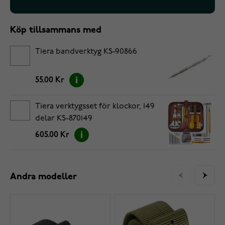
Köp tillsammans med
Tiera bandverktyg KS-90866
55.00 Kr
Tiera verktygsset för klockor, 149
delar KS-870149
605.00 Kr
Andra modeller