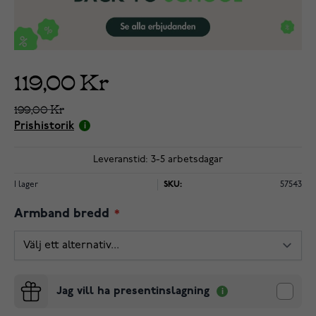
119,00 Kr
199,00 Kr
Prishistorik
Leveranstid: 3-5 arbetsdagar
I lager
SKU:
57543
Armband bredd
Jag vill ha presentinslagning