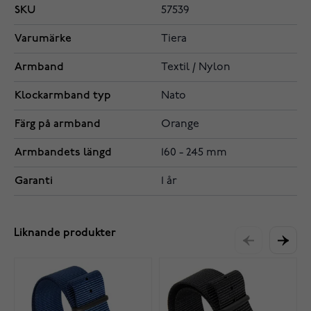
SKU
57539
Varumärke
Tiera
Armband
Textil / Nylon
Klockarmband typ
Nato
Färg på armband
Orange
Armbandets längd
160 - 245 mm
Garanti
1 år
Liknande produkter