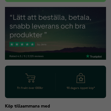
Fri frakt över 1000kr
90 dagars öppet köp*
Köp tillsammans med