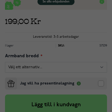
199,00 Kr
Leveranstid: 3-5 arbetsdagar
I lager
SKU:
57539
Armband bredd
Jag vill ha presentinslagning
Lägg till i kundvagn