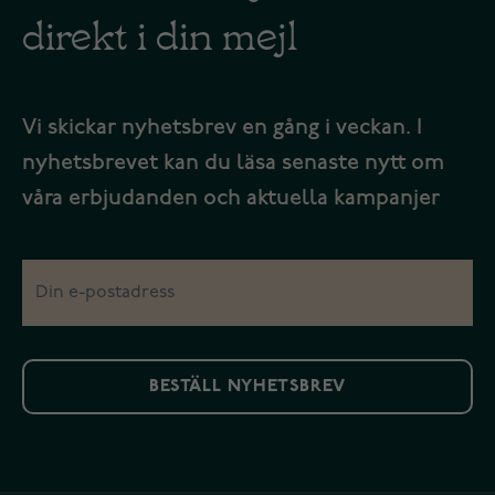
direkt i din mejl
Vi skickar nyhetsbrev en gång i veckan. I
nyhetsbrevet kan du läsa senaste nytt om
våra erbjudanden och aktuella kampanjer
BESTÄLL NYHETSBREV