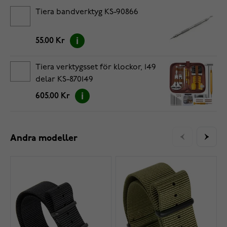
Tiera bandverktyg KS-90866
55.00 Kr
Tiera verktygsset för klockor, 149
delar KS-870149
605.00 Kr
Andra modeller