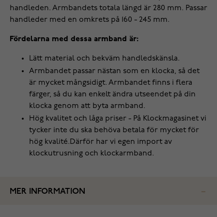
handleden. Armbandets totala längd är 280 mm. Passar
handleder med en omkrets på 160 - 245 mm.
Fördelarna med dessa armband är:
Lätt material och bekväm handledskänsla.
Armbandet passar nästan som en klocka, så det
är mycket mångsidigt. Armbandet finns i flera
färger, så du kan enkelt ändra utseendet på din
klocka genom att byta armband.
Hög kvalitet och låga priser - På Klockmagasinet vi
tycker inte du ska behöva betala för mycket för
hög kvalité.Därför har vi egen import av
klockutrusning och klockarmband.
MER INFORMATION