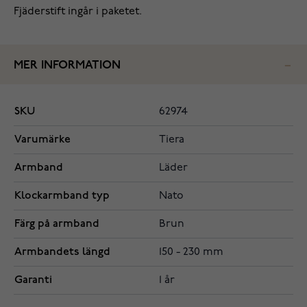
Fjäderstift ingår i paketet.
MER INFORMATION
SKU
62974
Varumärke
Tiera
Armband
Läder
Klockarmband typ
Nato
Färg på armband
Brun
Armbandets längd
150 - 230 mm
Garanti
1 år