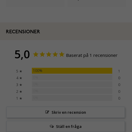
RECENSIONER
5,0
Baserat på 1 recensioner
100%
5 ★
1
0%
4 ★
0
0%
3 ★
0
0%
2 ★
0
0%
1 ★
0
Skriv en recension
Ställ en fråga