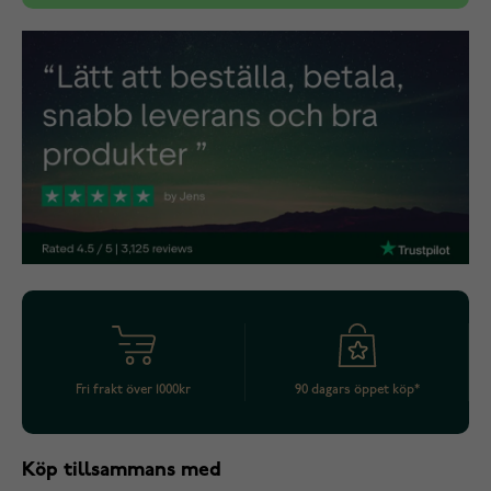
Fri frakt över 1000kr
90 dagars öppet köp*
Köp tillsammans med