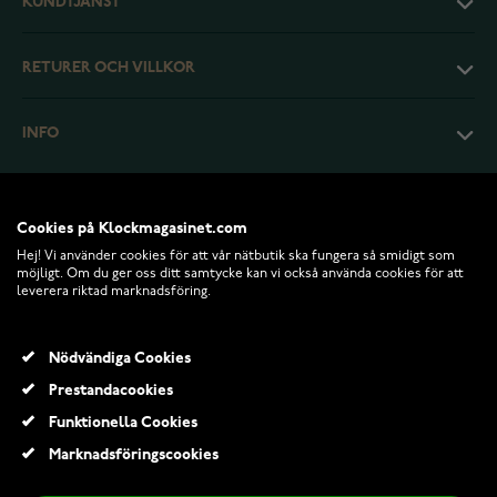
KUNDTJÄNST
RETURER OCH VILLKOR
INFO
Cookies på Klockmagasinet.com
Hej! Vi använder cookies för att vår nätbutik ska fungera så smidigt som
möjligt. Om du ger oss ditt samtycke kan vi också använda cookies för att
leverera riktad marknadsföring.
Nödvändiga Cookies
Prestandacookies
© 2026 Klockmagasinet.com
Funktionella Cookies
Marknadsföringscookies