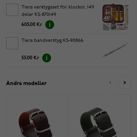
Tiera verktygsset för klockor, 149
delar KS-870149
605.00 Kr
Tiera bandverktyg KS-90866
55.00 Kr
Andra modeller