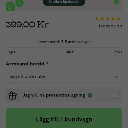
399,00 Kr
1
recension
Leveranstid: 3-5 arbetsdagar
I lager
SKU:
62974
Armband bredd
Jag vill ha presentinslagning
Lägg till i kundvagn