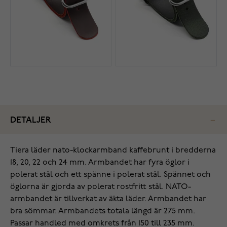
DETALJER
Tiera läder nato-klockarmband kaffebrunt i bredderna
18, 20, 22 och 24 mm. Armbandet har fyra öglor i
polerat stål och ett spänne i polerat stål. Spännet och
öglorna är gjorda av polerat rostfritt stål. NATO-
armbandet är tillverkat av äkta läder. Armbandet har
bra sömmar. Armbandets totala längd är 275 mm.
Passar handled med omkrets från 150 till 235 mm.