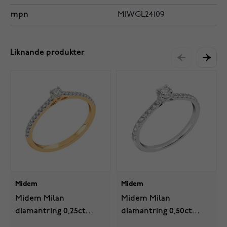
mpn
MIWGL24109
Liknande produkter
Midem
Midem
Midem Milan
Midem Milan
diamantring 0,25ct
diamantring 0,50ct
gulguld
vitguld