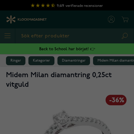
Hoppa till innehållet
9,619
verifierade recensioner
Cart
Sea
Back to School har börjat! 👉
Ringar
Kategorier
Diamantringar
Midem Milan diamantri
Midem Milan diamantring 0,25ct
vitguld
-36%