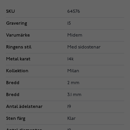
SKU
64576
Gravering
15
Varumärke
Midem
Ringens stil
Med sidostenar
Metal karat
14k
Kollektion
Milan
Bredd
2 mm
Bredd
3.1 mm
Antal ädelstenar
19
Sten färg
Klar