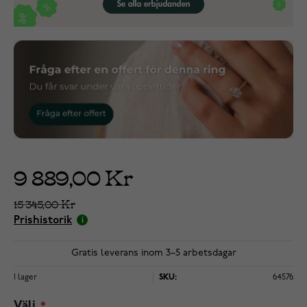
9 889,00 Kr
15 345,00 Kr
Prishistorik
Gratis leverans inom 3–5 arbetsdagar
I lager
SKU:
64576
Välj