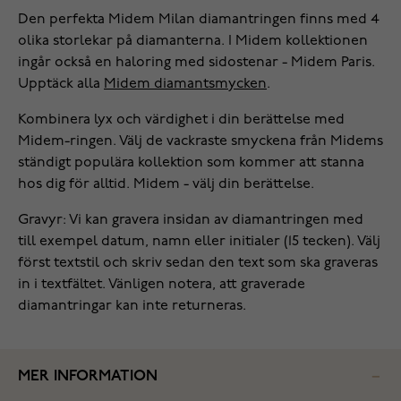
Den perfekta Midem Milan diamantringen finns med 4
olika storlekar på diamanterna. I Midem kollektionen
ingår också en haloring med sidostenar - Midem Paris.
Upptäck alla
Midem diamantsmycken
.
Kombinera lyx och värdighet i din berättelse med
Midem-ringen. Välj de vackraste smyckena från Midems
ständigt populära kollektion som kommer att stanna
hos dig för alltid. Midem - välj din berättelse.
Gravyr: Vi kan gravera insidan av diamantringen med
till exempel datum, namn eller initialer (15 tecken). Välj
först textstil och skriv sedan den text som ska graveras
in i textfältet. Vänligen notera, att graverade
diamantringar kan inte returneras.
MER INFORMATION