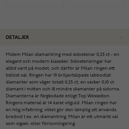
DETALJER
Midem Milan diamantring med sidostenar 0,25 ct - en
elegant och modern klassiker. Sidostensringar har
alltid varit på modet, och därför är Milan ringen ett
tidlöst val. Ringen har 19 briljantslipade labbodlat
diamanter som väger totalt 0,25 ct, en vacker 0,10 ct
diamant i mitten och 18 mindre diamanter på sidorna.
Diamanterna är färgkodade enligt Top Wesselton.
Ringens material är 14 karat vitguld. Milan ringen har
en hög infattning, vilket gör den lämplig att använda
bredvid t.ex. en diamantring. Milan är ett utmärkt val
som vigsel- eller förlovningsring.