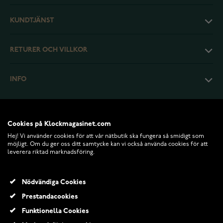
KUNDTJÄNST
RETURER OCH VILLKOR
INFO
Cookies på Klockmagasinet.com
Hej! Vi använder cookies för att vår nätbutik ska fungera så smidigt som
möjligt. Om du ger oss ditt samtycke kan vi också använda cookies för att
leverera riktad marknadsföring.
Nödvändiga Cookies
Prestandacookies
© 2026 Klockmagasinet.com
Funktionella Cookies