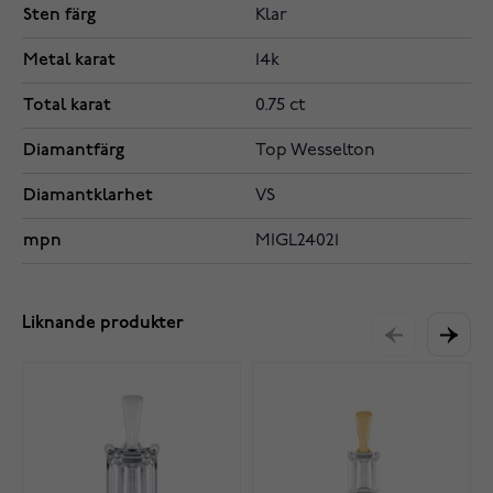
Sten färg
Klar
Metal karat
14k
Total karat
0.75 ct
Diamantfärg
Top Wesselton
Diamantklarhet
VS
mpn
MIGL24021
Liknande produkter