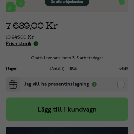
7 689,00 Kr
10 945,00 Kr
Prishistorik
Gratis leverans inom 3–5 arbetsdagar
I lager
(Antal: 1)
SKU:
64510
Jag vill ha presentinslagning
Lägg till i kundvagn