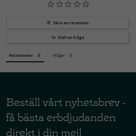
Skriv en recension
Ställ en fråga
Recensioner
Frågor
Beställ vårt nyhetsbrev -
få bästa erbdjudanden
direkt i din mejl