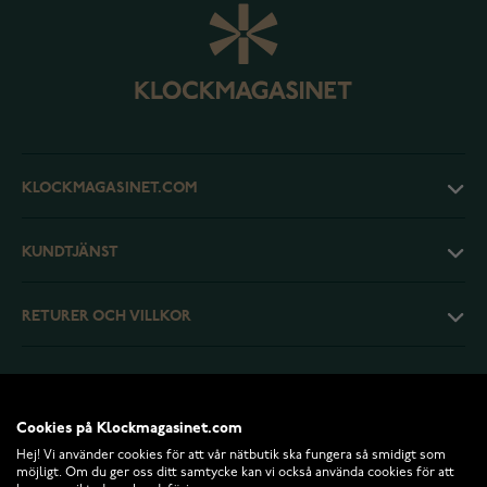
KLOCKMAGASINET.COM
KUNDTJÄNST
RETURER OCH VILLKOR
INFO
Cookies på Klockmagasinet.com
Hej! Vi använder cookies för att vår nätbutik ska fungera så smidigt som
möjligt. Om du ger oss ditt samtycke kan vi också använda cookies för att