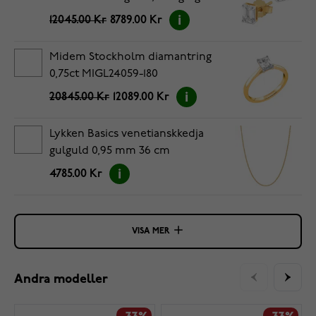
12045.00 Kr
8789.00 Kr
Midem Stockholm diamantring
0,75ct MIGL24059-180
20845.00 Kr
12089.00 Kr
Lykken Basics venetianskkedja
gulguld 0,95 mm 36 cm
4785.00 Kr
VISA MER
Andra modeller