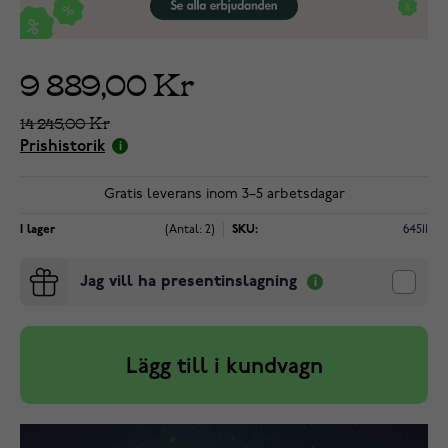
9 889,00 Kr
14 245,00 Kr
Prishistorik
Gratis leverans inom 3–5 arbetsdagar
I lager
(Antal: 2)
SKU:
64511
Jag vill ha presentinslagning
Lägg till i kundvagn