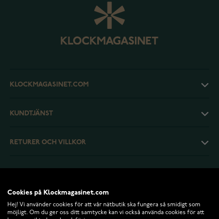
KLOCKMAGASINET.COM
KUNDTJÄNST
RETURER OCH VILLKOR
INFO
Cookies på Klockmagasinet.com
Hej! Vi använder cookies för att vår nätbutik ska fungera så smidigt som
möjligt. Om du ger oss ditt samtycke kan vi också använda cookies för att