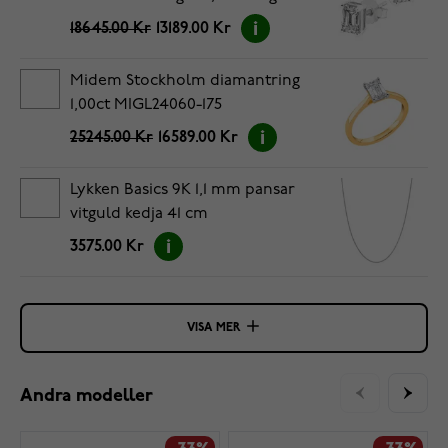
18645.00 Kr
13189.00 Kr
Midem Stockholm diamantring
1,00ct MIGL24060-175
25245.00 Kr
16589.00 Kr
Lykken Basics 9K 1,1 mm pansar
vitguld kedja 41 cm
3575.00 Kr
VISA MER
Andra modeller