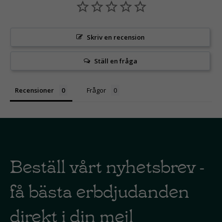
Skriv en recension
Ställ en fråga
Recensioner
Frågor
Beställ vårt nyhetsbrev -
få bästa erbdjudanden
direkt i din mejl