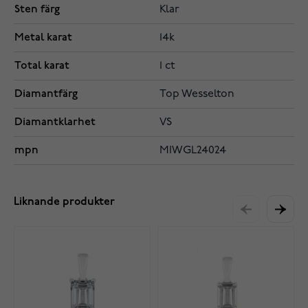
Sten färg
Klar
Metal karat
14k
Total karat
1 ct
Diamantfärg
Top Wesselton
Diamantklarhet
VS
mpn
MIWGL24024
Liknande produkter