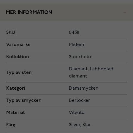
MER INFORMATION
SKU
64511
Varumärke
Midem
Kollektion
Stockholm
Diamant, Labbodlad
Typ av sten
diamant
Kategori
Damsmycken
Typ av smycken
Berlocker
Material
Vitguld
Färg
Silver, Klar