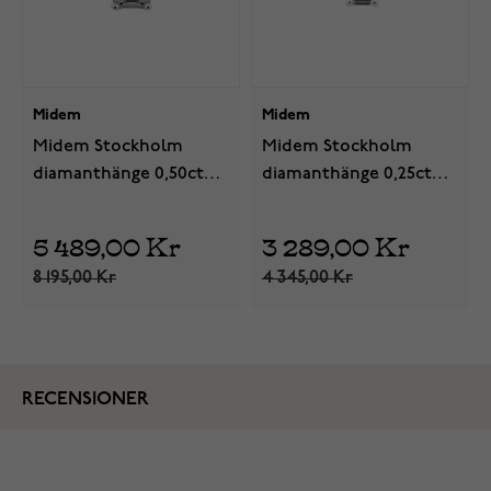
Midem
Midem
Midem Stockholm
Midem Stockholm
diamanthänge 0,50ct
diamanthänge 0,25ct
vitguld
vitguld
5 489,00 Kr
3 289,00 Kr
8 195,00 Kr
4 345,00 Kr
RECENSIONER