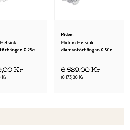
Midem
Helsinki
Midem Helsinki
törhängen 0,25ct
diamantörhängen 0,50ct
vitguld
9,00 Kr
6 589,00 Kr
0 Kr
10 175,00 Kr