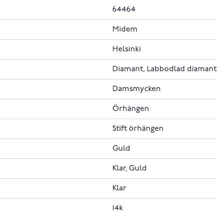
64464
Midem
Helsinki
Diamant, Labbodlad diamant
Damsmycken
Örhängen
Stift örhängen
Guld
Klar, Guld
Klar
14k