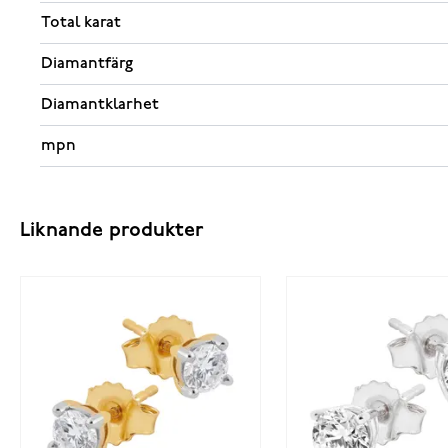
Total karat
Diamantfärg
Diamantklarhet
mpn
Liknande produkter