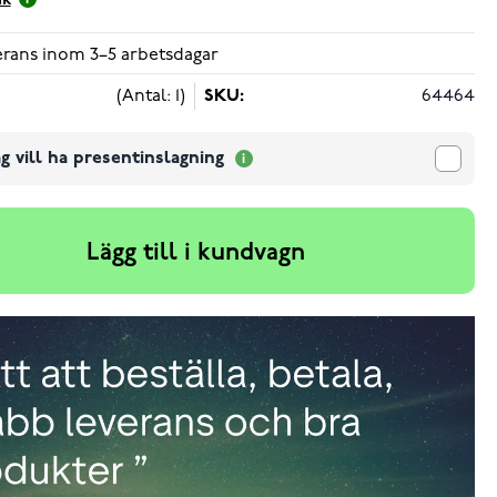
ik
verans inom 3–5 arbetsdagar
(Antal: 1)
SKU:
64464
g vill ha presentinslagning
Lägg till i kundvagn