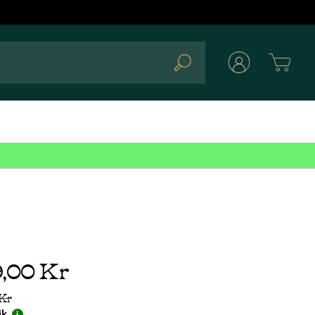
Cart
Search
9,00 Kr
 Kr