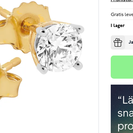
Prishistor
Gratis le
I lager
Ja