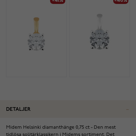
-41%
-40%
DETALJER
Midem Helsinki diamanthänge 0,75 ct - Den mest
tidlösa solitärklassikern i Midems sortiment. Det