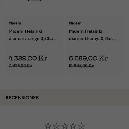
Midem
Midem
Midem Helsinki
Midem Helsinki
diamanthänge 0,50ct
diamanthänge 0,75ct
gulguld
vitguld
4 389,00 Kr
6 589,00 Kr
7 425,00 Kr
10 945,00 Kr
RECENSIONER