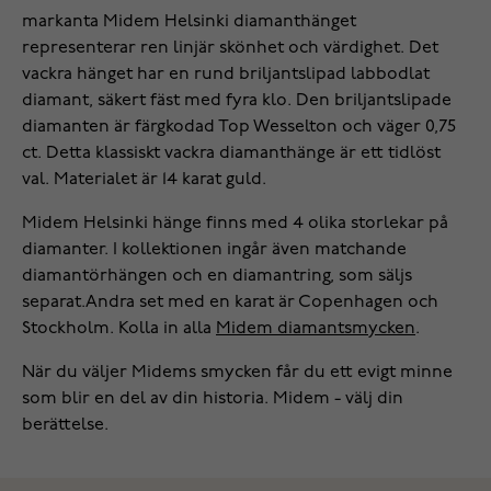
markanta Midem Helsinki diamanthänget
representerar ren linjär skönhet och värdighet. Det
vackra hänget har en rund briljantslipad labbodlat
diamant, säkert fäst med fyra klo. Den briljantslipade
diamanten är färgkodad Top Wesselton och väger 0,75
ct. Detta klassiskt vackra diamanthänge är ett tidlöst
val. Materialet är 14 karat guld.
Midem Helsinki hänge finns med 4 olika storlekar på
diamanter. I kollektionen ingår även matchande
diamantörhängen och en diamantring, som säljs
separat.Andra set med en karat är Copenhagen och
Stockholm. Kolla in alla
Midem diamantsmycken
.
När du väljer Midems smycken får du ett evigt minne
som blir en del av din historia. Midem - välj din
berättelse.