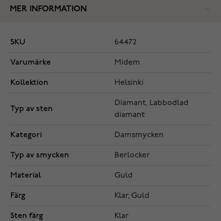
MER INFORMATION
SKU
64472
Varumärke
Midem
Kollektion
Helsinki
Diamant, Labbodlad
Typ av sten
diamant
Kategori
Damsmycken
Typ av smycken
Berlocker
Material
Guld
Färg
Klar, Guld
Sten färg
Klar