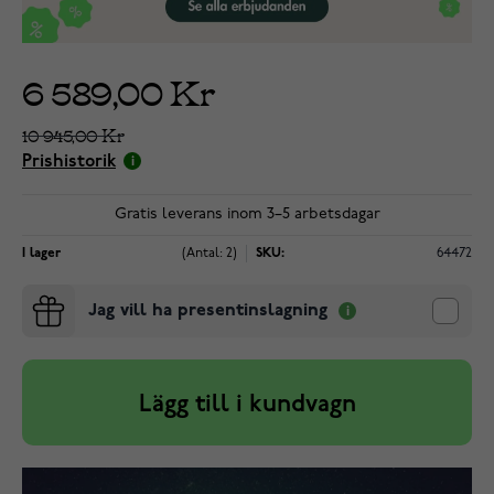
6 589,00 Kr
10 945,00 Kr
Prishistorik
Gratis leverans inom 3–5 arbetsdagar
I lager
(Antal: 2)
SKU:
64472
Jag vill ha presentinslagning
Lägg till i kundvagn