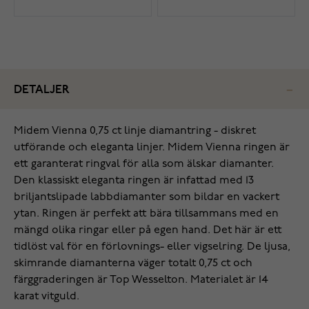
DETALJER
Midem Vienna 0,75 ct linje diamantring - diskret
utförande och eleganta linjer. Midem Vienna ringen är
ett garanterat ringval för alla som älskar diamanter.
Den klassiskt eleganta ringen är infattad med 13
briljantslipade labbdiamanter som bildar en vackert
ytan. Ringen är perfekt att bära tillsammans med en
mängd olika ringar eller på egen hand. Det här är ett
tidlöst val för en förlovnings- eller vigselring. De ljusa,
skimrande diamanterna väger totalt 0,75 ct och
färggraderingen är Top Wesselton. Materialet är 14
karat vitguld.