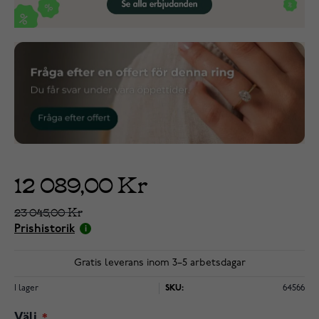
12 089,00 Kr
23 045,00 Kr
Prishistorik
Gratis leverans inom 3–5 arbetsdagar
I lager
SKU:
64566
Välj