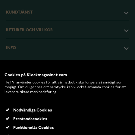
KUNDTJÄNST
RETURER OCH VILLKOR
INFO
Cookies på Klockmagasinet.com
Hej! Vi använder cookies för att vår nätbutik ska fungera så smidigt som
möjligt. Om du ger oss ditt samtycke kan vi också använda cookies för att
leverera riktad marknadsföring.
Nödvändiga Cookies
Prestandacookies
© 2026 Klockmagasinet.com
Funktionella Cookies