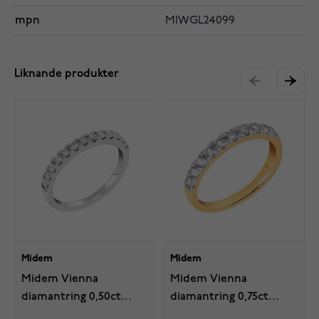
mpn
MIWGL24099
Liknande produkter
Midem
Midem
Midem Vienna
Midem Vienna
diamantring 0,50ct
diamantring 0,75ct
vitguld
gulguld