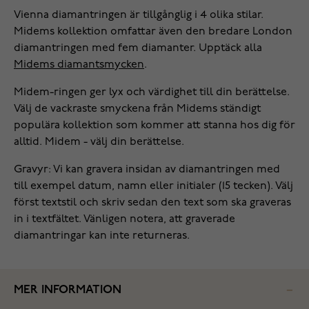
Vienna diamantringen är tillgånglig i 4 olika stilar.
Midems kollektion omfattar även den bredare London
diamantringen med fem diamanter. Upptäck alla
Midems diamantsmycken
.
Midem-ringen ger lyx och värdighet till din berättelse.
Välj de vackraste smyckena från Midems ständigt
populära kollektion som kommer att stanna hos dig för
alltid. Midem - välj din berättelse.
Gravyr: Vi kan gravera insidan av diamantringen med
till exempel datum, namn eller initialer (15 tecken). Välj
först textstil och skriv sedan den text som ska graveras
in i textfältet. Vänligen notera, att graverade
diamantringar kan inte returneras.
MER INFORMATION