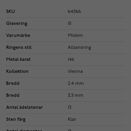
SKU
64566
Gravering
15
Varumärke
Midem
Ringens stil
Alliansring
Metal karat
14k
Kollektion
Vienna
Bredd
2.4 mm
Bredd
3.3 mm
Antal ädelstenar
13
Sten färg
Klar