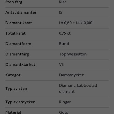
Sten färg
Klar
Antal diamanter
15
Diamant karat
1 x 0,60 + 14 x 0,010
Total karat
0.75 ct
Diamantform
Rund
Diamantfärg
Top Wesselton
Diamantklarhet
VS
Kategori
Damsmycken
Diamant, Labbodlad
Typ av sten
diamant
Typ av smycken
Ringar
Material
Guld