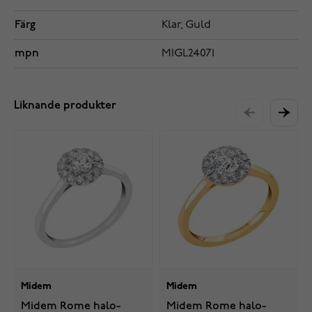
Färg
Klar, Guld
mpn
MIGL24071
Liknande produkter
Midem
Midem
Midem Rome halo-
Midem Rome halo-