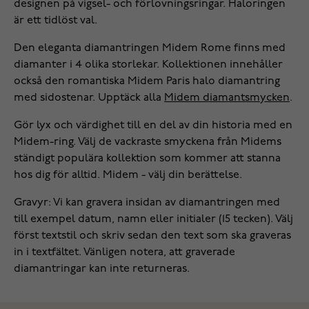
designen på vigsel- och förlovningsringar. Haloringen
är ett tidlöst val.
Den eleganta diamantringen Midem Rome finns med
diamanter i 4 olika storlekar. Kollektionen innehåller
också den romantiska Midem Paris halo diamantring
med sidostenar. Upptäck alla
Midem diamantsmycken
.
Gör lyx och värdighet till en del av din historia med en
Midem-ring. Välj de vackraste smyckena från Midems
ständigt populära kollektion som kommer att stanna
hos dig för alltid. Midem - välj din berättelse.
Gravyr: Vi kan gravera insidan av diamantringen med
till exempel datum, namn eller initialer (15 tecken). Välj
först textstil och skriv sedan den text som ska graveras
in i textfältet. Vänligen notera, att graverade
diamantringar kan inte returneras.