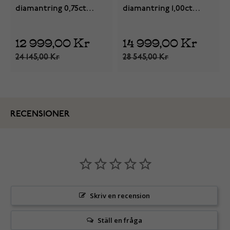
diamantring 0,75ct
diamantring 1,00ct
vitguld
gulguld
12 999,00 Kr
14 999,00 Kr
24 145,00 Kr
28 545,00 Kr
RECENSIONER
Skriv en recension
Ställ en fråga