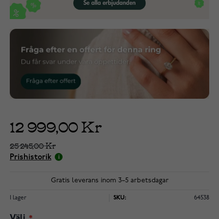
12 999,00 Kr
25 245,00 Kr
Prishistorik
Gratis leverans inom 3–5 arbetsdagar
I lager
SKU:
64538
Välj