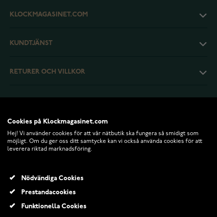
KLOCKMAGASINET.COM
KUNDTJÄNST
RETURER OCH VILLKOR
INFO
Cookies på Klockmagasinet.com
Hej! Vi använder cookies för att vår nätbutik ska fungera så smidigt som
möjligt. Om du ger oss ditt samtycke kan vi också använda cookies för att
leverera riktad marknadsföring.
Nödvändiga Cookies
Prestandacookies
Funktionella Cookies