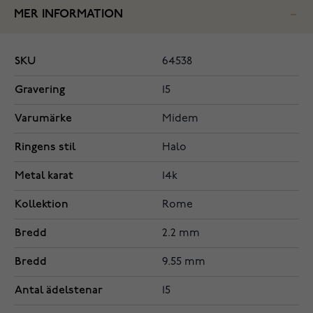
MER INFORMATION
SKU
64538
Gravering
15
Varumärke
Midem
Ringens stil
Halo
Metal karat
14k
Kollektion
Rome
Bredd
2.2 mm
Bredd
9.55 mm
Antal ädelstenar
15