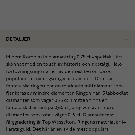
DETALJER
Midem Rome halo diamantring 0,75 ct - spektakulära
skönhet med en touch av historia och nostalgi. Halo
förlovningsringar är en av de mest berömda och
populära förlovningsringarna i världen. Den här
fantastiska ringen har en markanta mittdiamant som
flankeras av mindre diamanter. Ringen har 15 labbodlat
diamanter som väger 0,75 ct. I mitten finns en
fantastisk diamant på 0,60 ct, omgiven av mindre
diamanter som totalt väger 0,15 ct. Diamanternas
färggradering är Top Wesselton. Ringens material är 14
karats guld. Det här är en av de mest populära