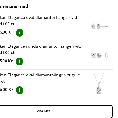
lsammans med
ken Elegance oval diamantörhängen vitt
d 1.00 ct
5.00 Kr
ken Elegance runda diamantörhängen vitt
d 1.00 ct
5.00 Kr
ken Elegance oval diamanthänge vitt guld
 ct
5.00 Kr
VISA MER