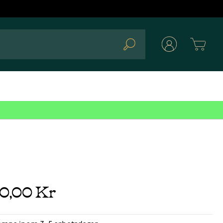
Cart
Search
40,00 Kr