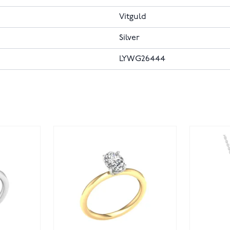
Vitguld
Silver
LYWG26444