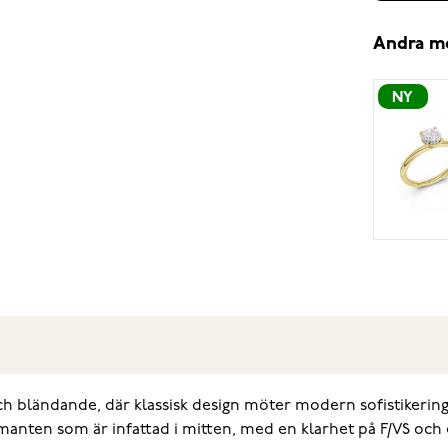
Andra m
NY
h bländande, där klassisk design möter modern sofistikering.
anten som är infattad i mitten, med en klarhet på F/VS och e