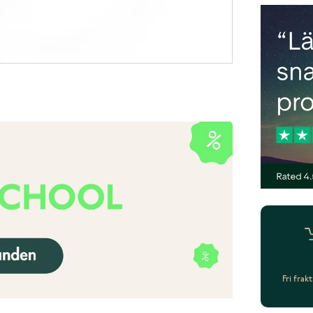
Fri frak