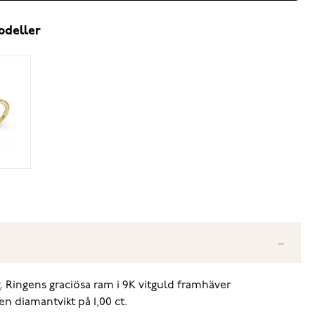
odeller
 Ringens graciösa ram i 9K vitguld framhäver
n diamantvikt på 1,00 ct.