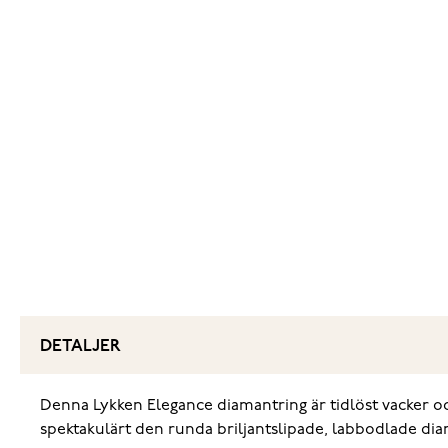
DETALJER
Denna Lykken Elegance diamantring är tidlöst vacker oc
spektakulärt den runda briljantslipade, labbodlade diam