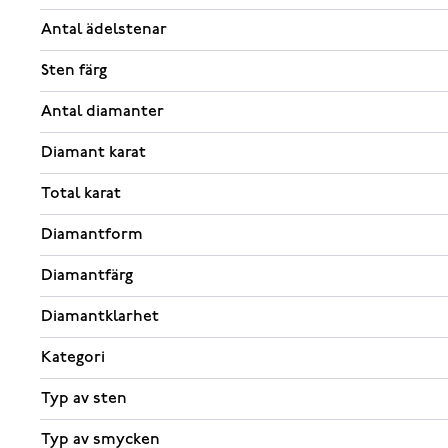
Antal ädelstenar
Sten färg
Antal diamanter
Diamant karat
Total karat
Diamantform
Diamantfärg
Diamantklarhet
Kategori
Typ av sten
Typ av smycken