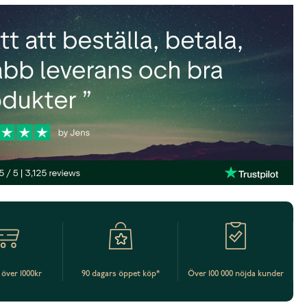
t över 1000kr
90 dagars öppet köp*
Över 100 000 nöjda kunder