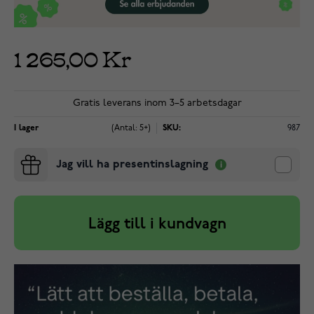
1 265,00 Kr
Gratis leverans inom 3–5 arbetsdagar
I lager
(Antal: 5+)
SKU:
987
Jag vill ha presentinslagning
Lägg till i kundvagn