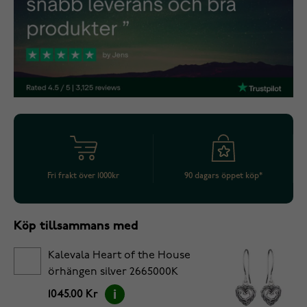
Fri frakt över 1000kr
90 dagars öppet köp*
Köp tillsammans med
Kalevala Heart of the House
örhängen silver 2665000K
1045.00 Kr