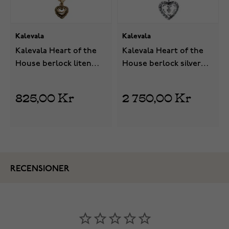
Kalevala
Kalevala
Kalevala Heart of the
Kalevala Heart of the
House berlock liten
House berlock silver
brons 3265002
2265000
825,00 Kr
2 750,00 Kr
RECENSIONER