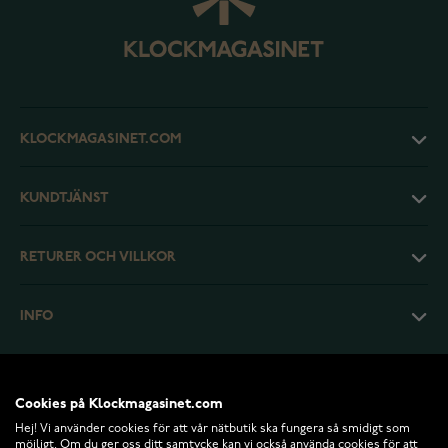
KLOCKMAGASINET.COM
KUNDTJÄNST
RETURER OCH VILLKOR
INFO
Cookies på Klockmagasinet.com
Hej! Vi använder cookies för att vår nätbutik ska fungera så smidigt som
möjligt. Om du ger oss ditt samtycke kan vi också använda cookies för att