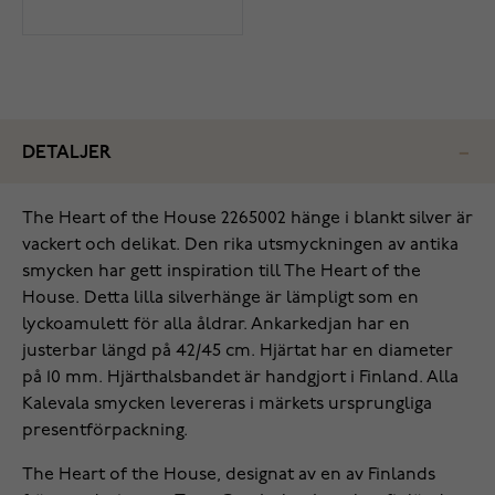
DETALJER
The Heart of the House 2265002 hänge i blankt silver är
vackert och delikat. Den rika utsmyckningen av antika
smycken har gett inspiration till The Heart of the
House. Detta lilla silverhänge är lämpligt som en
lyckoamulett för alla åldrar. Ankarkedjan har en
justerbar längd på 42/45 cm. Hjärtat har en diameter
på 10 mm. Hjärthalsbandet är handgjort i Finland. Alla
Kalevala smycken levereras i märkets ursprungliga
presentförpackning.
The Heart of the House, designat av en av Finlands