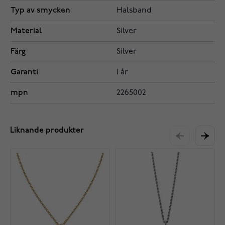
Typ av smycken
Halsband
Material
Silver
Färg
Silver
Garanti
1 år
mpn
2265002
Liknande produkter