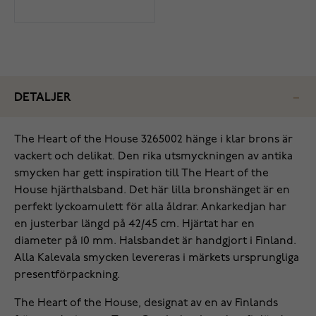
DETALJER
The Heart of the House 3265002 hänge i klar brons är
vackert och delikat. Den rika utsmyckningen av antika
smycken har gett inspiration till The Heart of the
House hjärthalsband. Det här lilla bronshänget är en
perfekt lyckoamulett för alla åldrar. Ankarkedjan har
en justerbar längd på 42/45 cm. Hjärtat har en
diameter på 10 mm. Halsbandet är handgjort i Finland.
Alla Kalevala smycken levereras i märkets ursprungliga
presentförpackning.
The Heart of the House, designat av en av Finlands