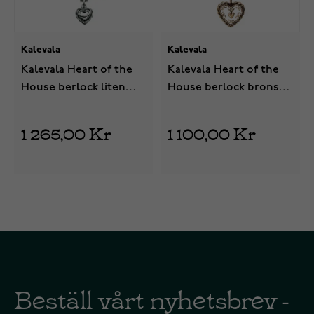
Kalevala
Kalevala
Kalevala Heart of the
Kalevala Heart of the
House berlock liten
House berlock brons
silver 2265002
3265000
1 265,00 Kr
1 100,00 Kr
Beställ vårt nyhetsbrev -