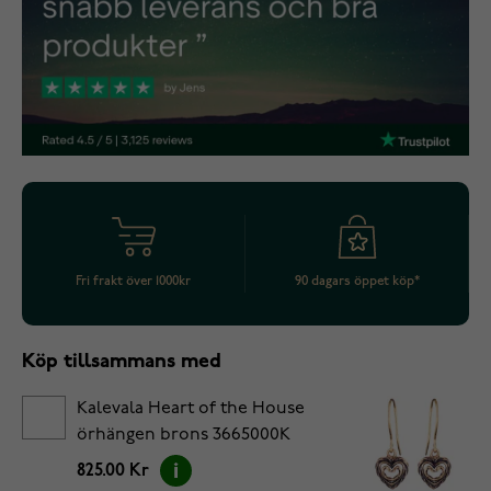
Fri frakt över 1000kr
90 dagars öppet köp*
Köp tillsammans med
Kalevala Heart of the House
örhängen brons 3665000K
825.00 Kr