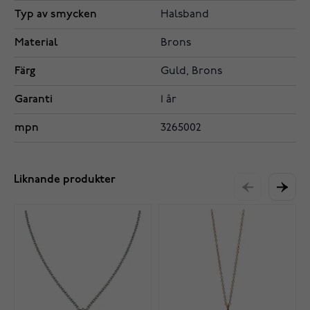
Typ av smycken
Halsband
Material
Brons
Färg
Guld, Brons
Garanti
1 år
mpn
3265002
Liknande produkter