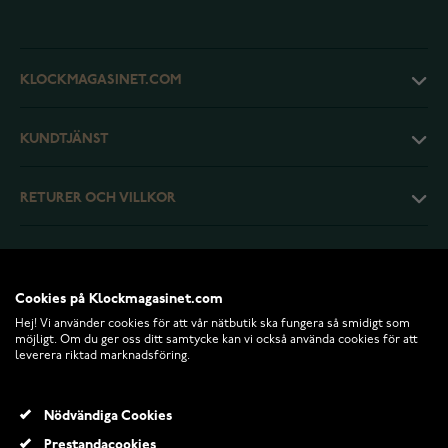
KLOCKMAGASINET.COM
KUNDTJÄNST
RETURER OCH VILLKOR
INFO
Cookies på Klockmagasinet.com
Hej! Vi använder cookies för att vår nätbutik ska fungera så smidigt som
möjligt. Om du ger oss ditt samtycke kan vi också använda cookies för att
leverera riktad marknadsföring.
Nödvändiga Cookies
Prestandacookies