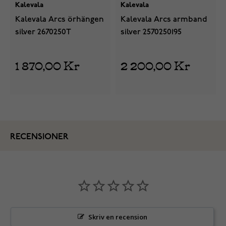
Kalevala
Kalevala
Kalevala Arcs örhängen
Kalevala Arcs armband
silver 2670250T
silver 2570250195
1 870,00 Kr
2 200,00 Kr
RECENSIONER
Skriv en recension