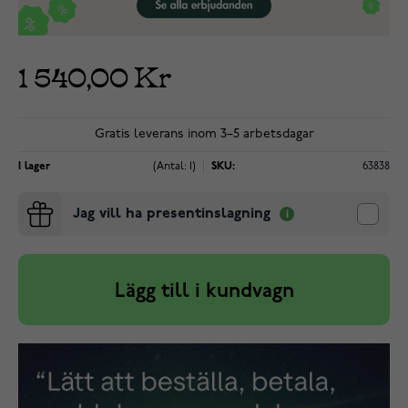
1 540,00 Kr
Gratis leverans inom 3–5 arbetsdagar
I lager
(Antal: 1)
SKU:
63838
Jag vill ha presentinslagning
Lägg till i kundvagn