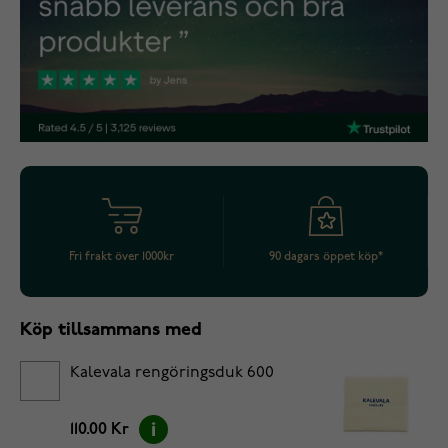
Fri frakt över 1000kr
90 dagars öppet köp*
Köp tillsammans med
Kalevala rengöringsduk 600
110.00 Kr