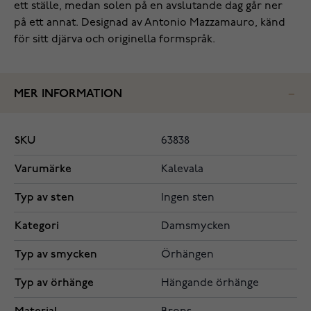
ett ställe, medan solen på en avslutande dag går ner
på ett annat. Designad av Antonio Mazzamauro, känd
för sitt djärva och originella formspråk.
MER INFORMATION
SKU
63838
Varumärke
Kalevala
Typ av sten
Ingen sten
Kategori
Damsmycken
Typ av smycken
Örhängen
Typ av örhänge
Hängande örhänge