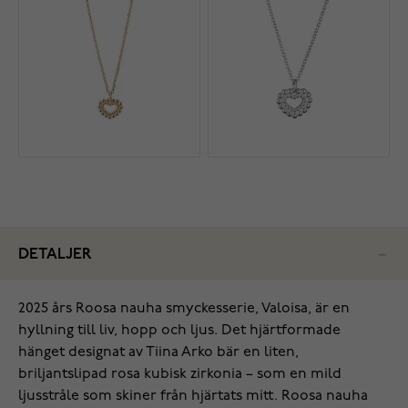
DETALJER
2025 års Roosa nauha smyckesserie, Valoisa, är en
hyllning till liv, hopp och ljus. Det hjärtformade
hänget designat av Tiina Arko bär en liten,
briljantslipad rosa kubisk zirkonia – som en mild
ljusstråle som skiner från hjärtats mitt. Roosa nauha