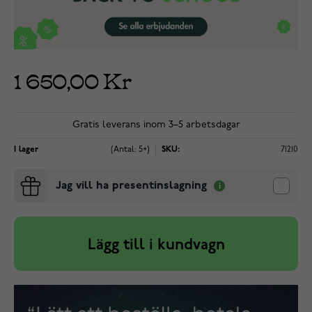
1 650,00 Kr
Gratis leverans inom 3–5 arbetsdagar
I lager
(Antal: 5+)
SKU:
71210
Jag vill ha presentinslagning
Lägg till i kundvagn