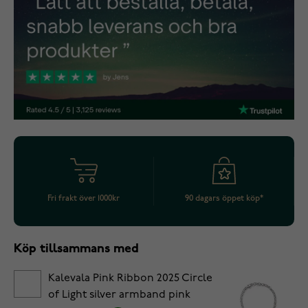
Fri frakt över 1000kr
90 dagars öppet köp*
Köp tillsammans med
Kalevala Pink Ribbon 2025 Circle
of Light silver armband pink