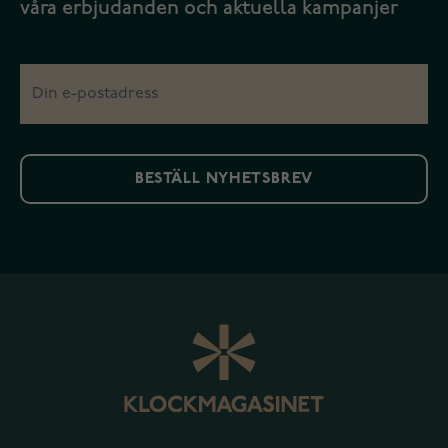
våra erbjudanden och aktuella kampanjer
BESTÄLL NYHETSBREV