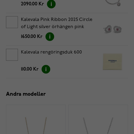
2569483J195
2090.00 Kr
Kalevala Pink Ribbon 2025 Circle
of Light silver örhängen pink
2669483JT
1650.00 Kr
Kalevala rengöringsduk 600
110.00 Kr
Andra modeller