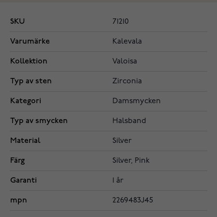
SKU
71210
Varumärke
Kalevala
Kollektion
Valoisa
Typ av sten
Zirconia
Kategori
Damsmycken
Typ av smycken
Halsband
Material
Silver
Färg
Silver, Pink
Garanti
1 år
mpn
2269483J45