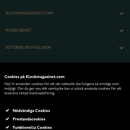
KLOCKMAGASINET.COM
KUNDTJÄNST
RETURER OCH VILLKOR
INFO
Cookies på Klockmagasinet.com
Hej! Vi använder cookies för att vår nätbutik ska fungera så smidigt som
möjligt. Om du ger oss ditt samtycke kan vi också använda cookies för att
leverera riktad marknadsföring.
Nödvändiga Cookies
Prestandacookies
Funktionella Cookies