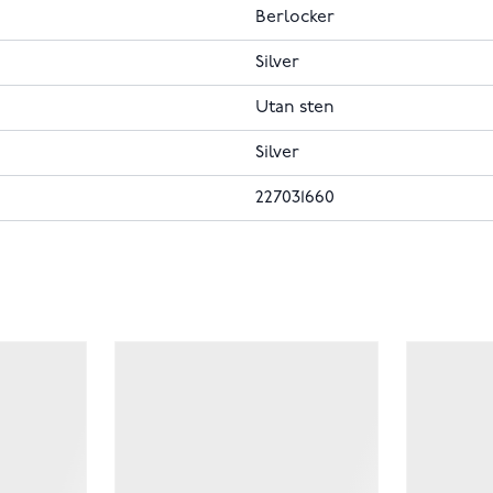
Berlocker
Silver
Utan sten
Silver
227031660