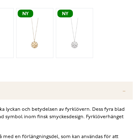
NY
NY
ska lyckan och betydelsen av fyrklövern. Dess fyra blad
lskad symbol inom finsk smyckesdesign. Fyrklöverhänget
så med en förlängningsdel, som kan användas för att