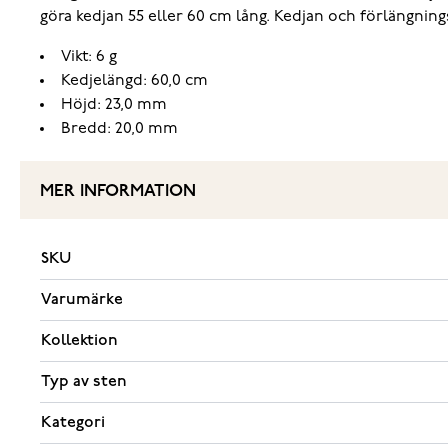
göra kedjan 55 eller 60 cm lång. Kedjan och förlängning
Vikt: 6 g
Kedjelängd: 60,0 cm
Höjd: 23,0 mm
Bredd: 20,0 mm
MER INFORMATION
SKU
Varumärke
Kollektion
Typ av sten
Kategori