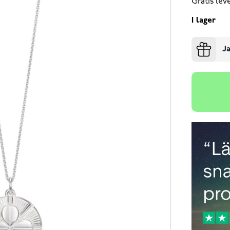
Gratis le
I lager
Ja