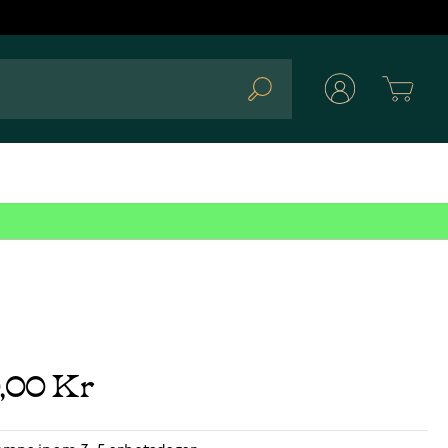
Cart
Search
0,00 Kr