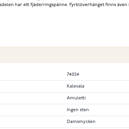
sdelen har ett fjäderringspänne. Fyrklöverhänget finns även 
74024
Kalevala
Amuletti
Ingen sten
Damsmycken