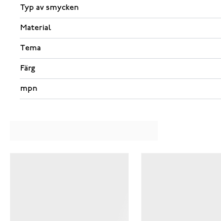
Typ av smycken
Material
Tema
Färg
mpn