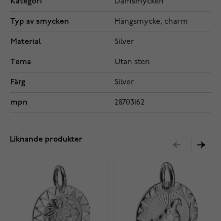
Kategori
Damsmycken
Typ av smycken
Hängsmycke, charm
Material
Silver
Tema
Utan sten
Färg
Silver
mpn
28703162
Liknande produkter