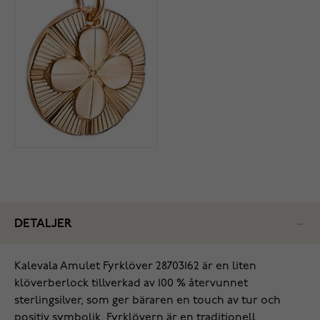
DETALJER
Kalevala Amulet Fyrklöver 28703162 är en liten
klöverberlock tillverkad av 100 % återvunnet
sterlingsilver, som ger bäraren en touch av tur och
positiv symbolik. Fyrklövern är en traditionell