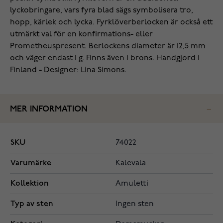
lyckobringare, vars fyra blad sägs symbolisera tro,
hopp, kärlek och lycka. Fyrklöverberlocken är också ett
utmärkt val för en konfirmations- eller
Prometheuspresent. Berlockens diameter är 12,5 mm
och väger endast 1 g. Finns även i brons. Handgjord i
Finland - Designer: Lina Simons.
MER INFORMATION
SKU
74022
Varumärke
Kalevala
Kollektion
Amuletti
Typ av sten
Ingen sten