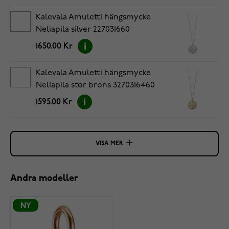
Kalevala Amuletti hängsmycke
Neliapila silver 227031660
1650.00 Kr
Kalevala Amuletti hängsmycke
Neliapila stor brons 3270316460
1595.00 Kr
VISA MER
Andra modeller
NY