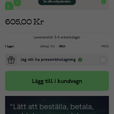
605,00 Kr
Leveranstid: 3-5 arbetsdagar
I lager
(Antal: 5+)
SKU:
74022
Jag vill ha presentinslagning
Lägg till i kundvagn